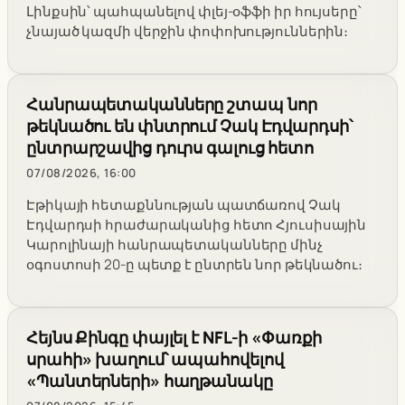
Լինքսին՝ պահպանելով փլեյ-օֆֆի իր հույսերը՝
չնայած կազմի վերջին փոփոխություններին։
Հանրապետականները շտապ նոր
թեկնածու են փնտրում Չակ Էդվարդսի՝
ընտրարշավից դուրս գալուց հետո
07/08/2026, 16:00
Էթիկայի հետաքննության պատճառով Չակ
Էդվարդսի հրաժարականից հետո Հյուսիսային
Կարոլինայի հանրապետականները մինչ
օգոստոսի 20-ը պետք է ընտրեն նոր թեկնածու։
Հեյնս Քինգը փայլել է NFL-ի «Փառքի
սրահի» խաղում՝ ապահովելով
«Պանտերների» հաղթանակը