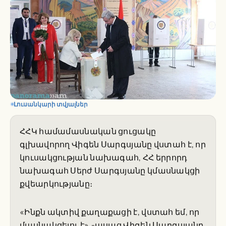
Լուսանկարի տվյալներ
ՀՀԿ համամասնական ցուցակը
գլխավորող Վիգեն Սարգսյանը վստահ է, որ
կուսակցության նախագահ, ՀՀ երրորդ
նախագահ Սերժ Սարգսյանը կմասնակցի
քվեարկությանը։
«Ինքն ակտիվ քաղաքացի է, վստահ եմ, որ
մասնակցելու է»,-ասաց Վիգեն Սարգսյանը