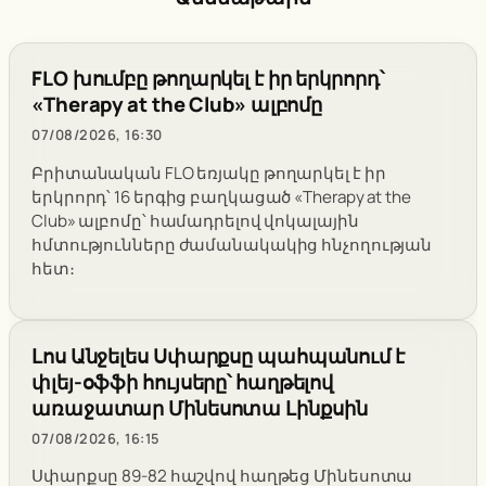
FLO խումբը թողարկել է իր երկրորդ՝
«Therapy at the Club» ալբոմը
07/08/2026, 16:30
Բրիտանական FLO եռյակը թողարկել է իր
երկրորդ՝ 16 երգից բաղկացած «Therapy at the
Club» ալբոմը՝ համադրելով վոկալային
հմտությունները ժամանակակից հնչողության
հետ։
Լոս Անջելես Սփարքսը պահպանում է
փլեյ-օֆֆի հույսերը՝ հաղթելով
առաջատար Մինեսոտա Լինքսին
07/08/2026, 16:15
Սփարքսը 89-82 հաշվով հաղթեց Մինեսոտա