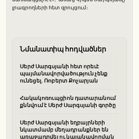
լրագրողների հետ զրույցում։
Նմանատիպ հոդվածներ
Սերժ Սարգսյանի հետ որեւէ
պայմանավորվածություն չենք
ունեցել. Ռոբերտ Քոչարյան
Հակակոռուպցիոն դատարանում
քննվում է Սերժ Սարգսյանի գործը
Սերժ Սարգսյանի եղբայրների
նկատմամբ մեղադրանքներ են
առաջադրվել ու կալանավորման