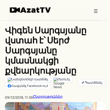
Skip
to
content
Վիգեն Սարգսյանը
վստահ է՝ Սերժ
Սարգսյանը
կմասնակցի
քվեարկությանը
Նախընտրելի դարձնել
Հետևել
Հավանել Facebook-ում
Ընտրություններ
09/12/2018, 11:59