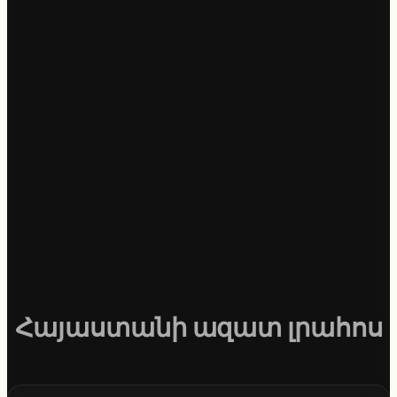
Հայաստանի ազատ լրահոս
S