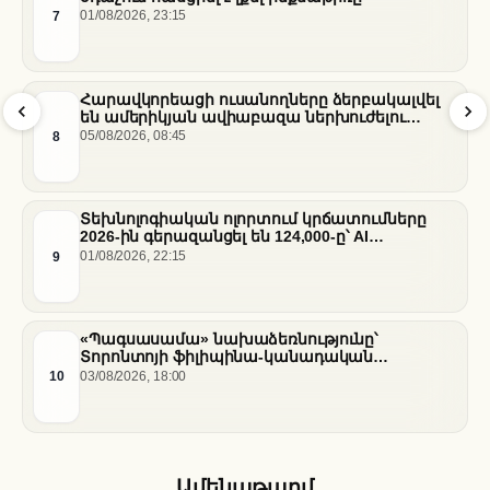
7
01/08/2026, 23:15
Հարավկորեացի ուսանողները ձերբակալվել
են ամերիկյան ավիաբազա ներխուժելու
համար
8
05/08/2026, 08:45
Տեխնոլոգիական ոլորտում կրճատումները
2026-ին գերազանցել են 124,000-ը՝ AI
ենթակառուցվածքների վերաբաշխման ֆոնին
9
01/08/2026, 22:15
«Պագսասամա» նախաձեռնությունը՝
Տորոնտոյի ֆիլիպինա-կանադական
արվեստագետների համար
10
03/08/2026, 18:00
Ամենաթարմ