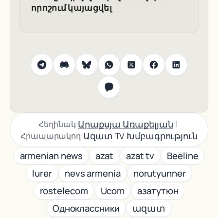
որոշում կայացվել
|
Արաքսյա Առաքելյան
Հեղինակ:
Ազատ TV Խմբագրություն
Հրապարակող:
armenian news
azat
azat tv
Beeline
lurer
nevs armenia
norutyunner
rostelecom
Ucom
азатутюн
Одноклассники
ազատ