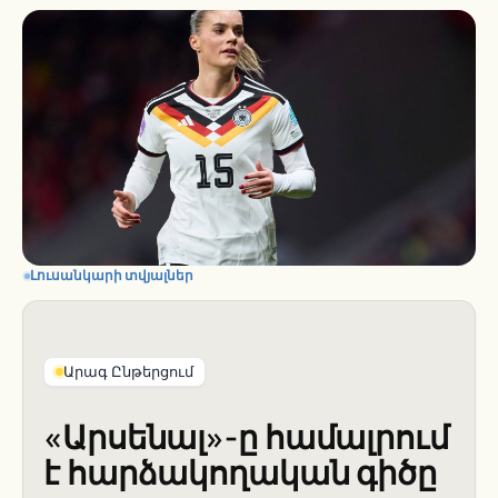
Լուսանկարի տվյալներ
Արագ Ընթերցում
«Արսենալ»-ը համալրում
է հարձակողական գիծը