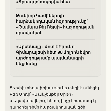
«Տրապզոնսպորի» հետ
Ջունիոր Կամիներոյի
հարձակողական հզորությունը՝
«Թամպա Բեյ Ռեյսի» հաջողության
գրավական
«Արսենալը» մոտ է Բրունո
Գիմարայեսի հետ 90 միլիոն եվրո
արժողությամբ պայմանագրի
կնքմանը
Ցերչիի տեղափոխությունը տեղի է ունեցել
Բեթ Միդի՝ «Մանչեսթեր Սիթի»
տեղափոխվելուց հետո, ինչը հրատապ էր
դարձրել թիմի հարձակողական գծի