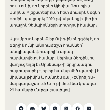
հույս ունի, որ նորեկը Ալեսիա Ռուսոյի և
Ստինա Բլեքստենիուսի հետ միասին կօգնի
թիմին պայքարել 2019 թվականից ի վեր իր
առաջին Չեմպիոնների տիտղոսի համար։
Ակումբի տնօրեն Քլեր Ուիթլին ընդգծել է, որ
Ցերչին ունի անհրաժեշտ որակներ՝
անգլիական ֆուտբոլին արագ
հարմարվելու համար։ Սելինա Ցերչին, ով
վաղուց եղել է «Արսենալ»-ի երկրպագու,
հայտարարել է, որ իր համար մեծ պատիվ է
միանալ թիմին և հանդես գալ «Էմիրեյթս»
մարզադաշտում։ Նոր թիմում նա կխաղա
29 համարի մարզաշապիկով։