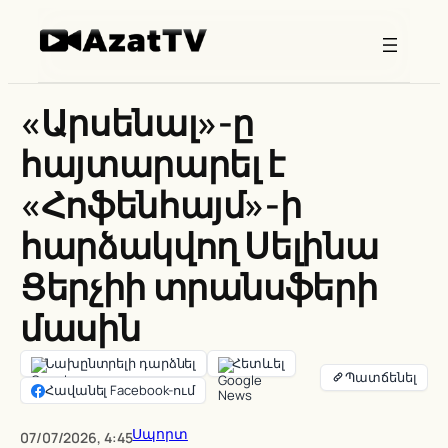
Skip
to
content
«Արսենալ»-ը
հայտարարել է
«Հոֆենհայմ»-ի
հարձակվող Սելինա
Ցերչիի տրանսֆերի
մասին
Նախընտրելի դարձնել
Հետևել
Հավանել Facebook-ում
Սպորտ
07/07/2026, 4:45