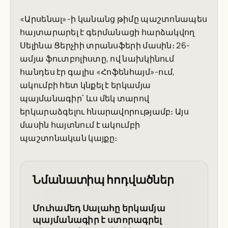
«Արսենալ»-ի կանանց թիմը պաշտոնապես
հայտարարել է գերմանացի հարձակվող
Սելինա Ցերչիի տրանսֆերի մասին։ 26-
ամյա ֆուտբոլիստը, ով նախկինում
հանդես էր գալիս «Հոֆենհայմ»-ում,
ակումբի հետ կնքել է երկամյա
պայմանագիր՝ ևս մեկ տարով
երկարաձգելու հնարավորությամբ։ Այս
մասին հայտնում է ակումբի
պաշտոնական կայքը։
Նմանատիպ հոդվածներ
Մուհամեդ Սալահը երկամյա
պայմանագիր է ստորագրել