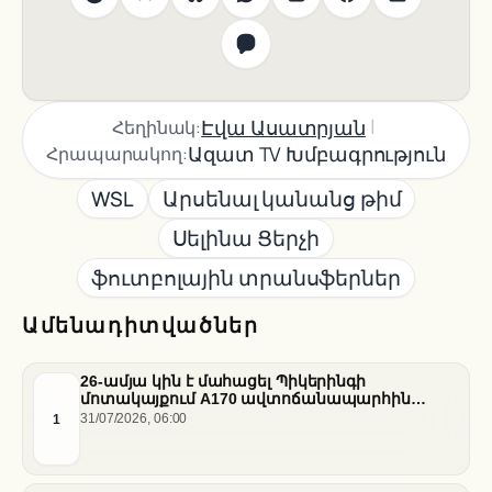
|
Էվա Ասատրյան
Հեղինակ:
Ազատ TV Խմբագրություն
Հրապարակող:
WSL
Արսենալ կանանց թիմ
Սելինա Ցերչի
ֆուտբոլային տրանսֆերներ
Ամենադիտվածներ
26-ամյա կին է մահացել Պիկերինգի
մոտակայքում A170 ավտոճանապարհին
տեղի ունեցած վթարի հետևանքով
1
31/07/2026, 06:00