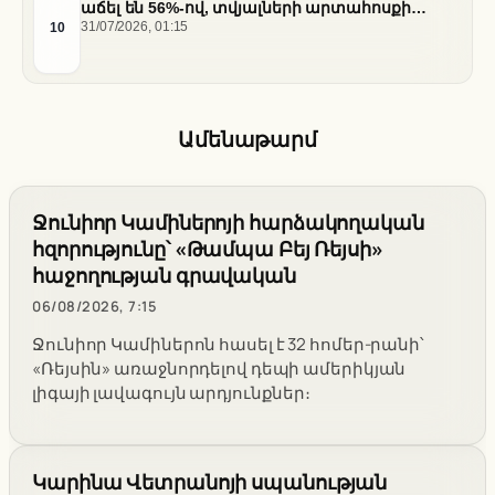
աճել են 56%-ով, տվյալների արտահոսքի
ծախսերը հասել են ռեկորդային մակարդակի
10
31/07/2026, 01:15
Ամենաթարմ
Ջունիոր Կամիներոյի հարձակողական
հզորությունը՝ «Թամպա Բեյ Ռեյսի»
հաջողության գրավական
06/08/2026, 7:15
Ջունիոր Կամիներոն հասել է 32 հոմեր-րանի՝
«Ռեյսին» առաջնորդելով դեպի ամերիկյան
լիգայի լավագույն արդյունքներ։
Կարինա Վետրանոյի սպանության