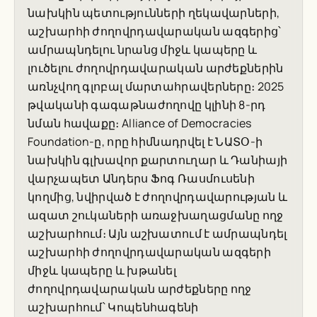
նախկին պետությունների ղեկավարների,
աշխարհի ժողովրդավարական ազգերից՝
ամրապնդելու նրանց միջև կապերը և
լուծելու ժողովրդավարական արժեքներին
առնչվող գլոբալ մարտահրավերները։ 2025
թվականի գագաթնաժողովը կլինի 8-րդ
նման հավաքը։ Alliance of Democracies
Foundation-ը, որը հիմնադրվել է ՆԱՏՕ-ի
նախկին գլխավոր քարտուղար և Դանիայի
վարչապետ Անդերս Ֆոգ Ռասմուսենի
կողմից, նվիրված է ժողովրդավարության և
ազատ շուկաների առաջխաղացմանը ողջ
աշխարհում։ Այն աշխատում է ամրապնդել
աշխարհի ժողովրդավարական ազգերի
միջև կապերը և խթանել
ժողովրդավարական արժեքները ողջ
աշխարհում՝ Կոպենհագենի