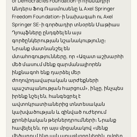
of Democracies Foundation-ի հիմնադիր
Անդերս Ֆոգ Ռասմուսենը և Axel Springer
Freedom Foundation-ի նախագահ ու Axel
Springer SE-ի գործադիր տնօրեն Մաթիաս
Դյոպֆները ընդգծել են այս
գործընկերության նշանակությունը։
Նրանք մատնանշել են
մտահոգությունները, որ «Ազատ աշխարհի
մեծ մասում մենք զարմանալիորեն
ինքնագոհ ենք դարձել մեր
ժողովրդավարական արժեքների
պաշտպանության հարցում», ինչը, ինչպես
իրենք նշել են, հանգեցրել է
ավտոկրատիաներից տնտեսական
կախվածության և զինված ուժերում
քրոնիկական թերներդրումների։ Նրանք
հավելել են, որ այս մրցանակով «մենք
մեծարում ենք այն առաջնորդներին, ովքեր