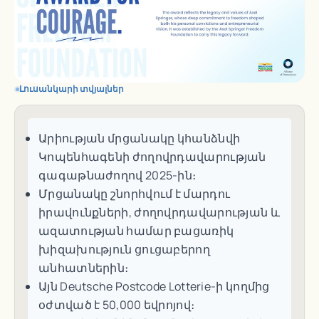
Լուսանկարի տվյալներ
Արիության մրցանակը կհանձնվի
Կոպենհագենի ժողովրդավարության
գագաթնաժողով 2025-ին։
Մրցանակը շնորհվում է մարդու
իրավունքների, ժողովրդավարության և
ազատության համար բացառիկ
խիզախություն ցուցաբերող
անհատներին։
Այն Deutsche Postcode Lotterie-ի կողմից
օժտված է 50,000 եվրոյով։