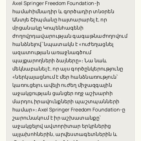
Axel Springer Freedom Foundation-ի
համահիմնադիր և գործադիր տնօրեն
Անտյե Շիպմանը հայտարարել է, որ
մրցանակը Կոպենհագենի
ժողովրդավարության գագաթնաժողովում
հանձնելով՝ նպատակն է «ուժեղացնել
ազատության առաջնագծում
պայքարողների ձայները»։ Նա նաև
մեկնաբանել է, որ այս գործընկերությունը
«ներկայացնում է մեր հանձնառություն՝
կառուցելու ավելի ուժեղ միջազգային
աջակցության ցանցեր ողջ աշխարհի
մարդու իրավունքների պաշտպանների
համար»։ Axel Springer Freedom Foundation-ը
շարունակում է իր աշխատանքը՝
աջակցելով ավտորիտար երկրներից
այլախոհներին, արվեստագետներին և