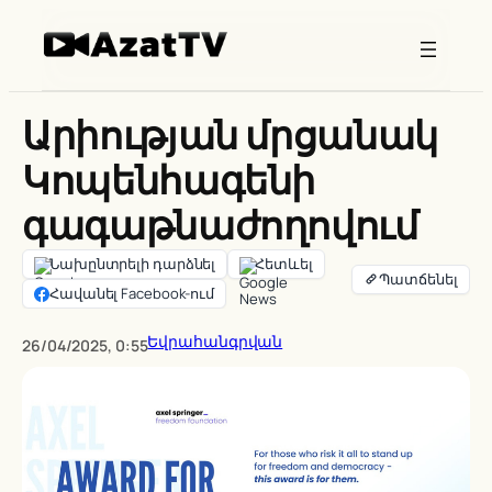
Skip
to
content
Արիության մրցանակ
Կոպենհագենի
գագաթնաժողովում
Նախընտրելի դարձնել
Հետևել
Հավանել Facebook-ում
Եվրահանգրվան
26/04/2025, 0:55