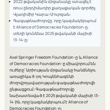
2022 թվականին մրցանակը ստացել է
ռուս ընդդիմադիր քաղաքական գործիչ
Վլադիմիր Կարա-Մուրզան։
Գագաթնաժողովը, որը կազմակերպում
է Alliance of Democracies Foundation-ը,
տեղի կունենա 2025 թվականի մայիսի
13-14-ը։
Axel Springer Freedom Foundation-ը և Alliance
of Democracies Foundation-ը միավորում են
ուժերը՝ Արիության մրցանակը հանձնելու
առաջիկա 8-րդ Կոպենհագենի
ժողովրդավարության գագաթնաժողովի
ընթացքում։ Գագաթնաժողովը
նախատեսված է 2025 թվականի մայիսի 13-
14-ին, որը կազմակերպում է Alliance of
Democracies Foundation-ը։