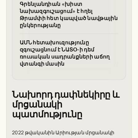
Գրենլանդիան «խիստ
նախազգուշացում» է հղել
Թրամփի հետ կապված նավթային
ընկերությանը
ԱՄՆ հետախուզությունը
զգուշացնում է ՆԱՏՕ-ի դեմ
ռուսական սադրանքների աճող
վտանգի մասին
Նախորդ դափնեկիրը և
մրցանակի
պատմությունը
2022 թվականին Արիության մրցանակի