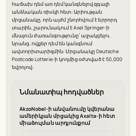
հաճախ դեմ առ դեմ կանգնելով զգալի
անձնական ռիսկի հետ։ Արիության
մրցանակը, որն այժմ շնորհվում է երրորդ
տարին, շարունակում է Axel Springer-ի
մնայուն ժառանգությունը՝ աջակցելու
նրանց, ովքեր դեմ են կանգնում
ավտորիտարիզմին։ Մրցանակը Deutsche
Postcode Lotterie-ի կողմից օժտված է 50,000
եվրոյով։
Նմանատիպ հոդվածներ
AkzoNobel-ի անվանումը կվերանա
ամերիկյան մրցակից Axalta-ի հետ
միաձուլման արդյունքում