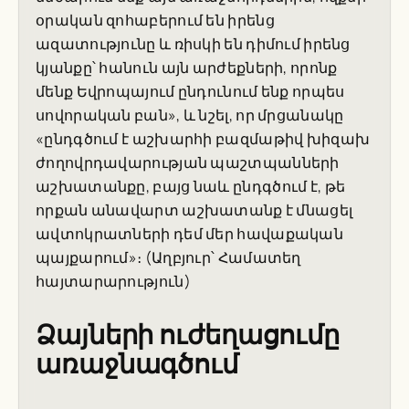
օրական զոհաբերում են իրենց
ազատությունը և ռիսկի են դիմում իրենց
կյանքը՝ հանուն այն արժեքների, որոնք
մենք Եվրոպայում ընդունում ենք որպես
սովորական բան», և նշել, որ մրցանակը
«ընդգծում է աշխարհի բազմաթիվ խիզախ
ժողովրդավարության պաշտպանների
աշխատանքը, բայց նաև ընդգծում է, թե
որքան անավարտ աշխատանք է մնացել
ավտոկրատների դեմ մեր հավաքական
պայքարում»։ (Աղբյուր՝ Համատեղ
հայտարարություն)
Ձայների ուժեղացումը
առաջնագծում