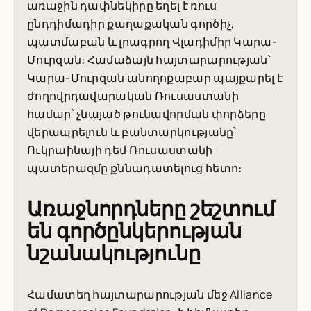
առաջին դափնեկիրը եղել է ռուս
ընդդիմադիր քաղաքական գործիչ,
պատմաբան և լրագրող Վլադիմիր Կարա-
Մուրզան։ Համաձայն հայտարարության՝
Կարա-Մուրզան անողոքաբար պայքարել է
ժողովրդավարական Ռուսաստանի
համար՝ չնայած թունավորման փորձերը
վերապրելուն և բանտարկությանը՝
Ուկրաինայի դեմ Ռուսաստանի
պատերազմը քննադատելուց հետո։
Առաջնորդները շեշտում
են գործընկերության
նշանակությունը
Համատեղ հայտարարության մեջ Alliance