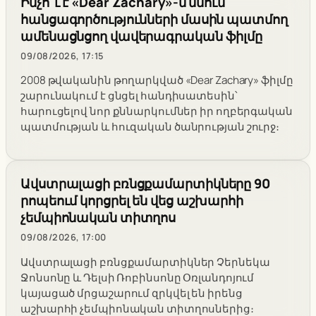
Ինչո՞ւ է «Dear Zachary»-ն մնում
հանցագործությունների մասին պատմող
ամենացնցող վավերագրական ֆիլմը
09/08/2026, 17:15
2008 թվականին թողարկված «Dear Zachary» ֆիլմը
շարունակում է ցնցել հանդիսատեսին՝
հարուցելով նոր քննարկումներ իր ողբերգական
պատմության և հուզական ծանրության շուրջ։
Ավստրալացի բռնցքամարտիկները 90
րոպեում կորցրել են վեց աշխարհի
չեմպիոնական տիտղոս
09/08/2026, 17:00
Ավստրալացի բռնցքամարտիկներ Չերնեկա
Ջոնսոնը և Դելսի Ռոբինսոնը Օռլանդոյում
կայացած մրցաշարում զրկվել են իրենց
աշխարհի չեմպիոնական տիտղոսներից։