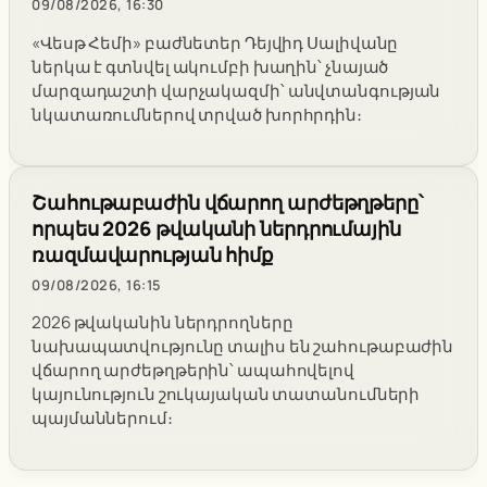
09/08/2026, 16:30
«Վեսթ Հեմի» բաժնետեր Դեյվիդ Սալիվանը
ներկա է գտնվել ակումբի խաղին՝ չնայած
մարզադաշտի վարչակազմի՝ անվտանգության
նկատառումներով տրված խորհրդին։
Շահութաբաժին վճարող արժեթղթերը՝
որպես 2026 թվականի ներդրումային
ռազմավարության հիմք
09/08/2026, 16:15
2026 թվականին ներդրողները
նախապատվությունը տալիս են շահութաբաժին
վճարող արժեթղթերին՝ ապահովելով
կայունություն շուկայական տատանումների
պայմաններում։