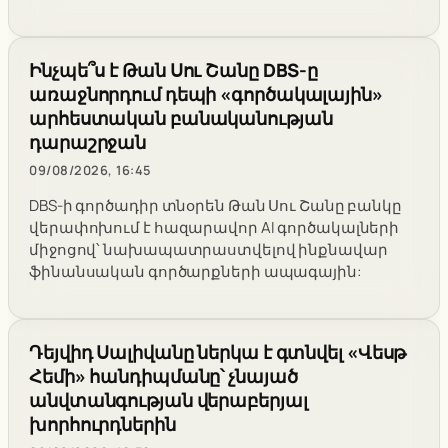
Ինչպե՞ս է Թան Սու Շանը DBS-ը
առաջնորդում դեպի «գործակալային»
արհեստական բանականության
դարաշրջան
09/08/2026, 16:45
DBS-ի գործադիր տնօրեն Թան Սու Շանը բանկը
վերափոխում է հազարավոր AI գործակալների
միջոցով՝ նախապատրաստվելով ինքնավար
ֆինանսական գործարքների ապագային:
Դեյվիդ Սալիվանը ներկա է գտնվել «Վեսթ
Հեմի» հանդիպմանը՝ չնայած
անվտանգության վերաբերյալ
խորհուրդներին