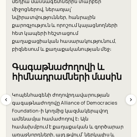
մեդիա մասնագետներին տարբեր
միջոցներով, ներառյալ՝
նվիրատվություններ, հանրային
քարոզչություն և որոշում կայացնողների
հետ կապերի հեշտացում
քաղաքացիական հասարակությունում,
բիզնեսում և քաղաքականության մեջ։
Գագաթնաժողովի և
հիմնադրամների մասին
Կոպենհագենի ժողովրդավարության
գագաթնաժողովը Alliance of Democracies
Foundation-ի կողմից կազմակերպվող
ամենամյա համաժողով է։ Այն
համախմբում է քաղաքական և գործարար
առաջնորդների, այդ թվում՝ ներկայիս և