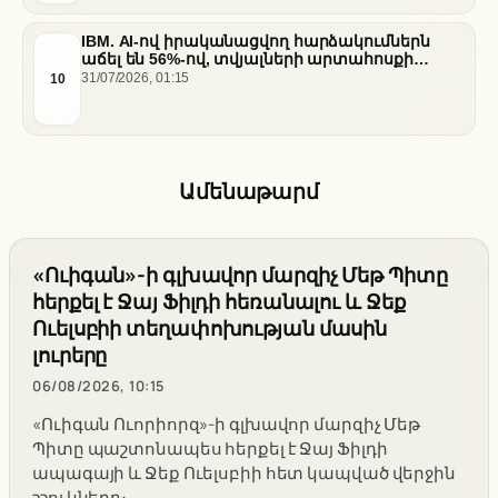
IBM. AI-ով իրականացվող հարձակումներն
աճել են 56%-ով, տվյալների արտահոսքի
ծախսերը հասել են ռեկորդային մակարդակի
10
31/07/2026, 01:15
Ամենաթարմ
«Ուիգան»-ի գլխավոր մարզիչ Մեթ Պիտը
հերքել է Ջայ Ֆիլդի հեռանալու և Ջեք
Ուելսբիի տեղափոխության մասին
լուրերը
06/08/2026, 10:15
«Ուիգան Ուորիորզ»-ի գլխավոր մարզիչ Մեթ
Պիտը պաշտոնապես հերքել է Ջայ Ֆիլդի
ապագայի և Ջեք Ուելսբիի հետ կապված վերջին
շշուկները։