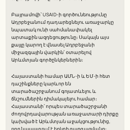
Բայրամովի՝ USAID-ի գործունեությունը
Ադրբեջանում դադարեցնելու առաջարկը
նպատակ ունի սահմանափակել
արտաքին ազդեցությունը։ Սակայն այս
քայլը կարող է վնասել Ադրբեջանի
միջազգային վարկին՝ օտարելով
Արևմտյան գործընկերներին։
Հայաստանի համար ԱՄՆ-ի և ԵՄ-ի հետ
դաշինքները կարևոր են
տարածաշրջանում գոյատևելու և
ճնշումներին դիմակայելու համար։
Հայաստանի՝ որպես տարածաշրջանի
ժողովրդավարության առաջատարի դիրքը
կախված է Արևմտյան աջակցությունից,
որը նպաստում է երկրի զարգացմանը։