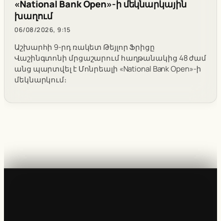
«National Bank Open»-ի մեկնարկային
խաղում
06/08/2026, 9:15
Աշխարհի 9-րդ ռակետ Թեյլոր Ֆրիցը
Վաշինգտոնի մրցաշարում հաղթանակից 48 ժամ
անց պարտվել է Մոնրեալի «National Bank Open»-ի
մեկնարկում։