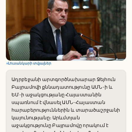
Լուսանկարի տվյալներ
Ադրբեջանի արտգործնախարար Ջեյհուն
Բայրամովի քննադատությունը ԱՄՆ-ի և
ԵՄ-ի աջակցությանը Հայաստանին
սպառնում է վնասել ԱՄՆ-Հայաստան
հարաբերություններին և տարածաշրջանի
կայունությանը։ Արևմտյան
աջակցությունը Բայրամովը որակում է