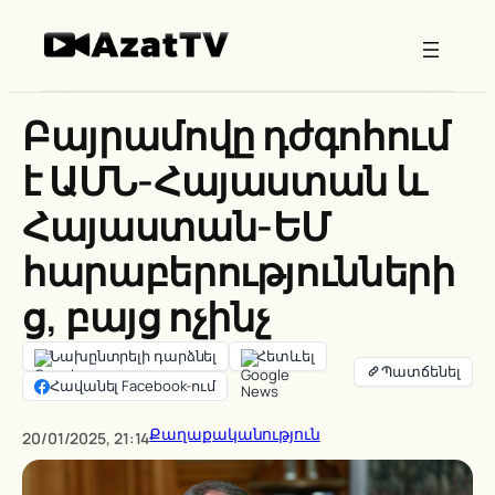
Skip
to
content
Բայրամովը դժգոհում
է ԱՄՆ-Հայաստան և
Հայաստան-ԵՄ
հարաբերությունների
ց, բայց ոչինչ
Նախընտրելի դարձնել
Հետևել
Հավանել Facebook-ում
Քաղաքականություն
20/01/2025, 21:14