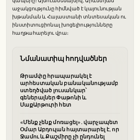
կապերը։ Այնուամենայնիվ, Արևմտյան
աջակցությունը հիմնված է կայունության
խթանման և Հայաստանի տնտեսական ու
ինստիտուցիոնալ խոցելիությունները
հաղթահարելու վրա։
Նմանատիպ հոդվածներ
Թրամփը հրապարակել է
արհեստական բանականությամբ
ստեղծված լուսանկար՝
գեներալներ Փաթոնի և
ՄաքԱրթուրի հետ
«Մենք չենք մոռացել». վարչապետ
Օմար Աբդուլան հայտարարել է, որ
Ջամու և Քաշմիրը չի ընդունել