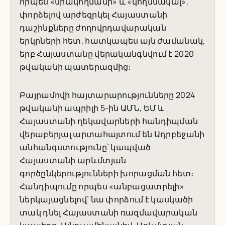
որպես «միակողմանի» և «կողմնակալ»,
փորձելով արժեզրկել Հայաստանի
դաշինքները ժողովրդավարական
երկրների հետ, հատկապես այն ժամանակ,
երբ Հայաստանը վերականգնվում է 2020
թվականի պատերազմից։
Բայրամովի հայտարարությունները 2024
թվականի ապրիլի 5-ին ԱՄՆ, ԵՄ և
Հայաստանի ղեկավարների հանդիպման
վերաբերյալ արտահայտում են Ադրբեջանի
անհանգստությունը՝ կապված
Հայաստանի արևմտյան
գործընկերությունների խորացման հետ։
Հանդիպումը որպես «անբացատրելի»
ներկայացնելով՝ նա փորձում է կասկածի
տակ դնել Հայաստանի ռազմավարական