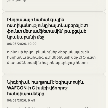
Ինդիանայի նահանգային
ոստիկանությունը հայտնաբերել է 21
ֆունտ մետամֆետամին՝ թաքցված
կրակարանի մեջ
06/08/2026, 10:00
Իլինոյսի երկու բնակիչներ ձերբակալվել են
Ինդիանա նահանգում՝ մեքենայի մեջ 21 ֆունտ
մետամֆետամին հայտնաբերելուց հետո։
Նիգերիան հաղթում է Եգիպտոսին.
WAFCON-ի C խմբի վճռորոշ
հանդիպումները
06/08/2026, 9:45