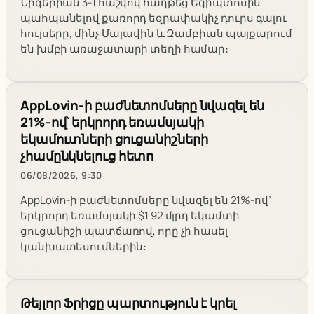
Նիգերիան 3-1 հաշվով հաղթեց Եգիպտոսին՝
պահպանելով քառորդ եզրափակիչ դուրս գալու
հույսերը, մինչ Մալավին և Զամբիան պայքարում
են խմբի առաջատարի տեղի համար։
AppLovin-ի բաժնետոմսերը նվազել են
21%-ով՝ երկրորդ եռամսյակի
եկամուտների ցուցանիշների
չհամընկնելուց հետո
06/08/2026, 9:30
AppLovin-ի բաժնետոմսերը նվազել են 21%-ով՝
երկրորդ եռամսյակի $1.92 մլրդ եկամտի
ցուցանիշի պատճառով, որը չի հասել
կանխատեսումներին։
Թեյլոր Ֆրիցը պարտություն է կրել