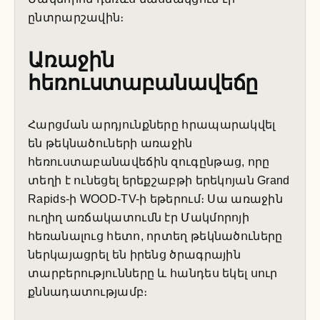
ընտրարշավին։
Առաջին
հեռուստաբանավեճը
Հարցման արդյունքները հրապարակվել
են թեկնածուների առաջին
հեռուստաբանավեճին զուգընթաց, որը
տեղի է ունեցել երեքշաբթի երեկոյան Grand
Rapids-ի WOOD-TV-ի եթերում։ Սա առաջին
ուղիղ առճակատումն էր Մակմորոյի
հեռանալուց հետո, որտեղ թեկնածուները
ներկայացրել են իրենց ծրագրային
տարբերությունները և հանդես եկել սուր
քննադատությամբ։