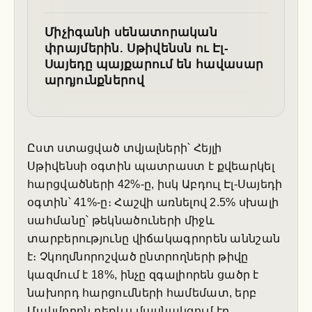
Միչիգանի սենատորական
փրայմերին. Սթիվենսն ու Էլ-
Սայեդը պայքարում են հավասար
արդյունքներով
Ըստ ստացված տվյալների՝ Հեյլի
Սթիվենսի օգտին պատրաստ է քվեարկել
հարցվածների 42%-ը, իսկ Աբդուլ Էլ-Սայեդի
օգտին՝ 41%-ը։ Հաշվի առնելով 2.5% սխալի
սահմանը՝ թեկնածուների միջև
տարբերությունը վիճակագրորեն աննշան
է։ Չկողմնորոշված ընտրողների թիվը
կազմում է 18%, ինչը զգալիորեն ցածր է
նախորդ հարցումների համեմատ, երբ
Մակմորոն դեռևս մասնակցում էր