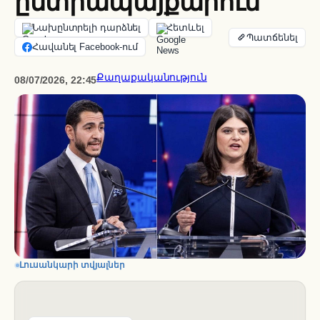
ընտրապայքարում
Նախընտրելի դարձնել
Հետևել
Հավանել Facebook-ում
Քաղաքականություն
08/07/2026, 22:45
Լուսանկարի տվյալներ