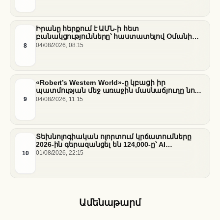
Իրանը հերքում է ԱՄՆ-ի հետ
բանակցությունները՝ հաստատելով Օմանի
միջնորդությամբ քննարկումները Հորմուզի
8
04/08/2026, 08:15
նեղուցի վերաբերյալ
«Robert’s Western World»-ը կբացի իր
պատմության մեջ առաջին մասնաճյուղը նոր
«Nissan Stadium» մարզադաշտում
9
04/08/2026, 11:15
Տեխնոլոգիական ոլորտում կրճատումները
2026-ին գերազանցել են 124,000-ը՝ AI
ենթակառուցվածքների վերաբաշխման ֆոնին
10
01/08/2026, 22:15
Ամենաթարմ