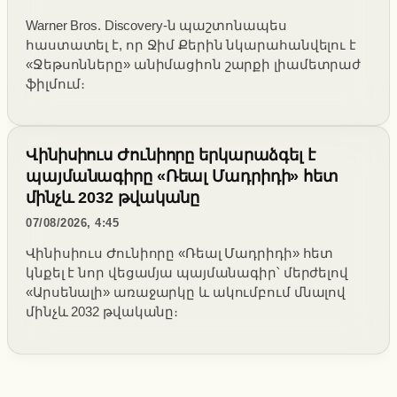
Warner Bros. Discovery-ն պաշտոնապես
հաստատել է, որ Ջիմ Քերին նկարահանվելու է
«Ջեթսոնները» անիմացիոն շարքի լիամետրաժ
ֆիլմում։
Վինիսիուս Ժունիորը երկարաձգել է
պայմանագիրը «Ռեալ Մադրիդի» հետ
մինչև 2032 թվականը
07/08/2026, 4:45
Վինիսիուս Ժունիորը «Ռեալ Մադրիդի» հետ
կնքել է նոր վեցամյա պայմանագիր՝ մերժելով
«Արսենալի» առաջարկը և ակումբում մնալով
մինչև 2032 թվականը։