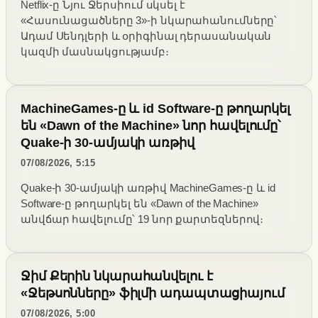
Netflix-ը Նյու Ջերսիում սկսել է
«Հասունացածները 3»-ի նկարահանումները՝
Ադամ Սենդլերի և օրիգինալ դերասանական
կազմի մասնակցությամբ։
MachineGames-ը և id Software-ը թողարկել
են «Dawn of the Machine» նոր հավելումը՝
Quake-ի 30-ամյակի առթիվ
07/08/2026, 5:15
Quake-ի 30-ամյակի առթիվ MachineGames-ը և id
Software-ը թողարկել են «Dawn of the Machine»
անվճար հավելումը՝ 19 նոր քարտեզներով։
Ջիմ Քերին նկարահանվելու է
«Ջեթսոնները» ֆիլմի ադապտացիայում
07/08/2026, 5:00