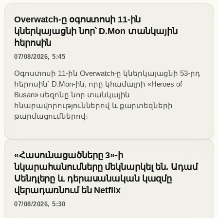
Overwatch-ը օգոստոսի 11-ին
կներկայացնի նոր՝ D.Mon տանկային
հերոսին
07/08/2026, 5:45
Օգոստոսի 11-ին Overwatch-ը կներկայացնի 53-րդ
հերոսին՝ D.Mon-ին, որը կհամալրի «Heroes of
Busan» սեզոնը նոր տանկային
հնարավորություններով և քարտեզների
թարմացումներով։
«Հասունացածները 3»-ի
նկարահանումները մեկնարկել են. Ադամ
Սենդլերը և դերասանական կազմը
վերադառնում են Netflix
07/08/2026, 5:30