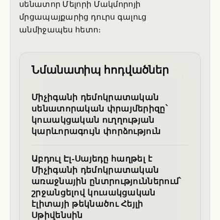
սենատոր Մելորի Մակմորոյի
մրցապայքարից դուրս գալուց
անմիջապես հետո։
Նմանատիպ հոդվածներ
Միչիգանի դեմոկրատական
սենատորական փրայմերիզը՝
կուսակցական ուղղության
կարևորագույն փորձություն
Աբդուլ Էլ-Սայեդը հաղթել է
Միչիգանի դեմոկրատական
առաջնային ընտրություններում՝
շրջանցելով կուսակցական
էլիտայի թեկնածու Հեյլի
Սթիվենսին