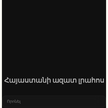
Հայաստանի ազատ լրահոս
S
e
a