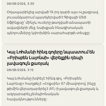
08/08/2026, 3:30
Օդապարիկից արված 19-րդ դարի այս ուշագրավ
լուսանկարում պատկերված է Գիզայի Մեծ
Սֆինքսը՝ մինչև ուսերը թաղված անապատի
ավազների մեջ, նախքան հնագիտական
պեղումները կփոխեին սարահարթի տեսքը:
Կայ Լոհմանի հինգ գոլերը նպաստում են
«Բրիսբեն Լայոնսի» վերելքին դեպի
լավագույն քառյակ
08/08/2026, 3:15
Կայ Լոհմանը խփել է հինգ գոլ, «Բրիսբեն
Լայոնսը» հաղթել է «Հոքսին» 67 միավորով, ինչը
թիմին վերադարձրել է AFL-ի լավագույն քառյակ և
ազդարարել չեմպիոնական
հավակնությունները: