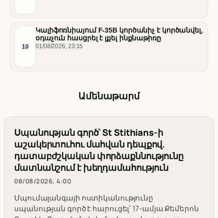
Կալիֆոռնիայում F-35B կործանիչ է կործանվել,
օդաչուն հասցրել է լքել ինքնաթիռը
10
01/08/2026, 23:15
Ամենաթարմ
Սպանության գործ՝ St Stithians-ի
աշակերտուհու մահվան դեպքով.
դատաբժշկական փորձաքննությունը
մատնանշում է խեղդամահություն
08/08/2026, 4:00
Մպումալանգայի ոստիկանությունը
սպանության գործ է հարուցել՝ 17-ամյա Քեմերոն