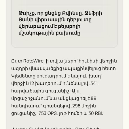
Թռիչք, որ ցնցեց Քվինսը. Ջեֆրի
Յանի վիրուսային դեբյուտը
վերաբացում է բեյսբոլի
մշակութային բախումը
Ըստ RotoWire-ի տվյալների՝ հունիսի վերջին
ազդրի վնասվածքից ապաքինվելուց հետո
Կլեմենտը ցուցադրում է կայուն խաղ՝
վերջին 12 խաղերում ունենալով .341
հարվածային ցուցանիշ: Այս
մրցաշրջանում նա անցկացրել է 89
հանդիպում՝ գրանցելով .298 միջին
ցուցանիշ, .753 OPS, յոթ հոմեր և 30 RBI: