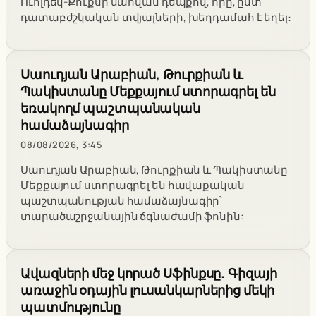
Ուոլդեկ-Քուքսի մահվան դեպքով, որը, ըստ
դատաբժշկական տվյալների, խեղդամահ է եղել։
Սաուդյան Արաբիան, Թուրքիան և
Պակիստանը Մեքքայում ստորագրել են
եռակողմ պաշտպանական
համաձայնագիր
08/08/2026, 3:45
Սաուդյան Արաբիան, Թուրքիան և Պակիստանը
Մեքքայում ստորագրել են հավաքական
պաշտպանության համաձայնագիր՝
տարածաշրջանային ճգնաժամի ֆոնին:
Ավազների մեջ կորած Սֆինքսը. Գիզայի
առաջին օդային լուսանկարներից մեկի
պատմությունը