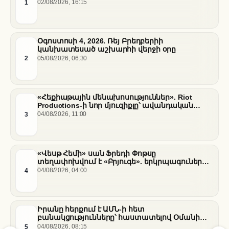
հանդիպումը
1
02/08/2026, 16:15
Օգոստոսի 4, 2026. Ռեյ Բրեդբերիի
կանխատեսած աշխարհի վերջի օրը
2
05/08/2026, 06:30
«Հեքիաթային մենախոսություններ». Riot
Productions-ի նոր մյուզիքլը՝ ավանդական
պատմությունների նոր վերաիմաստավորում
3
04/08/2026, 11:00
«Վեսթ Հեմի» սան Ֆրեդի Փոթսը
տեղափոխվում է «Բրյուգե». երկրպագուների
դժգոհությունը և ակումբի ռազմավարությունը
4
04/08/2026, 04:00
Իրանը հերքում է ԱՄՆ-ի հետ
բանակցությունները՝ հաստատելով Օմանի
միջնորդությամբ քննարկումները Հորմուզի
5
04/08/2026, 08:15