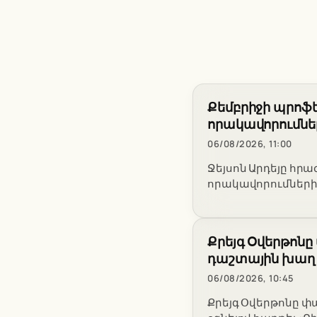
Քեմբրիջի պրոֆե
որակավորումներ
06/08/2026, 11:00
Ջեյսոն Արդեյը հր
որակավորումների 
Քրեյգ Օվերթոնը 
դաշտային խաղ
06/08/2026, 10:45
Քրեյգ Օվերթոնը փա