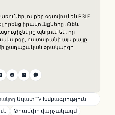
առուներ, ովքեր օգտվում են PSLF
լ իրենց իրավունքները։ Թեև
ուցիչները պնդում են, որ
նակարգը, դատարանի այս քայլը
ազմի քաղաքական օրակարգի
Ազատ TV Խմբագրություն
ակող:
ւն
Թրամփի վարչակազմ