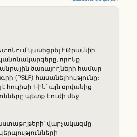
ստոնում կասեցրել է Թրամփի
 կանոնակարգերը, որոնք
անրային ծառայողների համար
րի (PSLF) հասանելիությունը։
հուլիսի 1-ին՝ այն օրվանից
ոնները պետք է ուժի մեջ
աստաթղթերի՝ վարչակազմը
կերպությունների