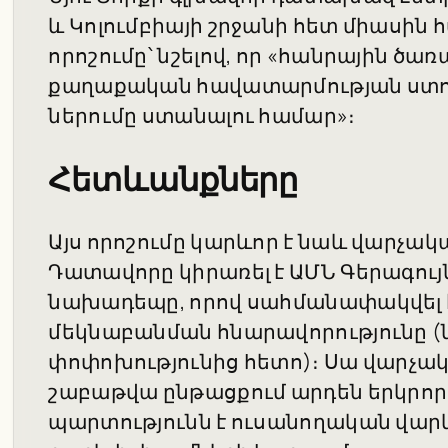
և Կոլումբիայի շրջանի հետ միասին հա
որոշումը՝ նշելով, որ «հանրային ծա
քաղաքական հավատարմության ստո
ներումը ստանալու համար»։
Հետևանքները
Այս որոշումը կարևոր է նաև վարչակ
Դատավորը կիրառել է ԱՄՆ Գերագու
նախադեպը, որով սահմանափակվել է
մեկնաբանման հնարավորությունը 
փոփոխությունից հետո)։ Սա վարչակ
շաբաթվա ընթացքում արդեն երկրոր
պարտությունն է ուսանողական վա