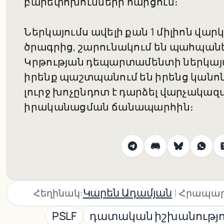
բարեփոխումների հարցում։
Ներկայումս ավելի քան 1 միլիոն վարկ
ծրագրից, շարունակում են պահպանե
Կրթության դեպարտամենտի ներկայաց
իրենք պաշտպանում են իրենց կանո
լուրջ խոչընդոտ է դարձել վարչակ
իրականացման ճանապարհին։
|
Կարեն Ադամյան
Հեղինակ:
Հրապար
PSLF
դատական իշխանությո