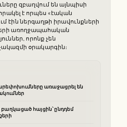
ները զբաղվում են այնպիսի
որակել է որպես «էական
մ էին ներգաղթի իրավունքների
ների առողջապահական
յուններ, որոնք չեն
ակազմի օրակարգին։
արեփոխումները առաջացրել են
կումներ
ց բաղկացած հայցին՝ ընդդեմ
քերի