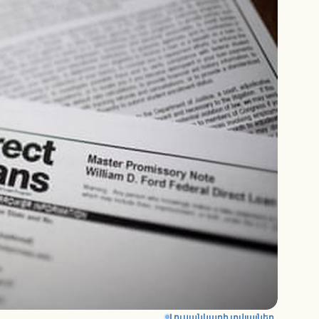
Լուսանկարի տվյալներ