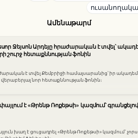
ուսանողակա
Ամենաթարմ
սոր Ջեյսոն Արդեյը հրաժարական է տվել՝ ակա
ի շուրջ հետաքննության ֆոնին
աժարական է տվել Քեմբրիջի համալսարանից՝ իր ակադ
վերաբերյալ նոր հետաքննության ֆոնին։
փայլում է «Թրենթ Ռոքեթսի» կազմում՝ գրանցելո
յլուն խաղ է ցուցադրել «Թրենթ Ռոքեթսի» կազմում՝ չոր