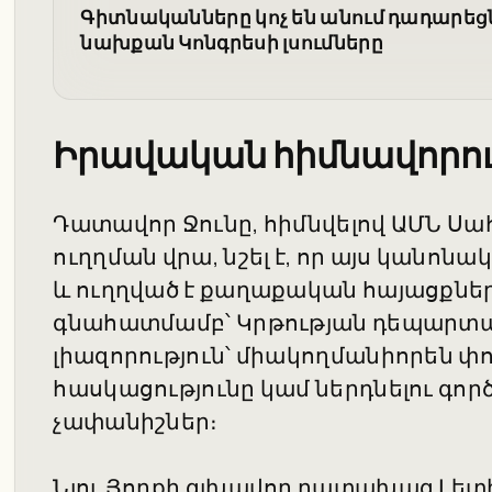
Գիտնականները կոչ են անում դադարեցն
նախքան Կոնգրեսի լսումները
Իրավական հիմնավորո
Դատավոր Ջունը, հիմնվելով ԱՄՆ Ս
ուղղման վրա, նշել է, որ այս կանոն
և ուղղված է քաղաքական հայացքնե
գնահատմամբ՝ Կրթության դեպարտա
լիազորություն՝ միակողմանիորեն փո
հասկացությունը կամ ներդնելու գո
չափանիշներ։
Նյու Յորքի գլխավոր դատախազ Լետի