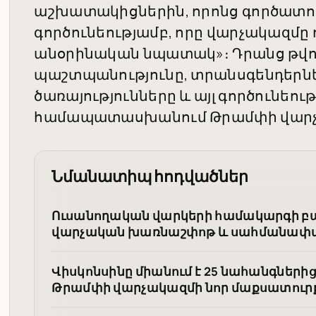
աշխատակիցներին, որոնց գործատու
գործունեությամբ, որը վարչակազմը 
անօրինական նպատակ»։ Դրանց թվու
պաշտպանությունը, տրանսգենդեր
ծառայությունները և այլ գործունեութ
համապատասխանում Թրամփի վարչ
Նմանատիպ հոդվածներ
Ուսանողական վարկերի համակարգի բ
վարչական խառնաշփոթ և սահմանափա
Վիսկոնսինը միանում է 25 նահանգների
Թրամփի վարչակազմի նոր մաքսատուր