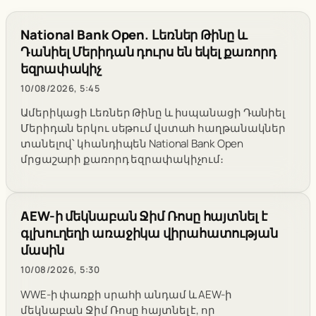
National Bank Open. Լեռներ Թինը և
Դանիել Մերիդան դուրս են եկել քառորդ
եզրափակիչ
10/08/2026, 5:45
Ամերիկացի Լեռներ Թինը և իսպանացի Դանիել
Մերիդան երկու սեթում վստահ հաղթանակներ
տանելով՝ կհանդիպեն National Bank Open
մրցաշարի քառորդ եզրափակիչում։
AEW-ի մեկնաբան Ջիմ Ռոսը հայտնել է
գլխուղեղի առաջիկա վիրահատության
մասին
10/08/2026, 5:30
WWE-ի փառքի սրահի անդամ և AEW-ի
մեկնաբան Ջիմ Ռոսը հայտնել է, որ