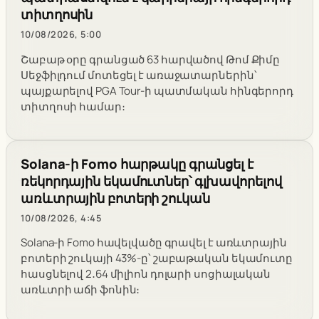
տիտղոսին
10/08/2026, 5:00
Շաբաթ օրը գրանցած 63 հարվածով Թոմ Քիմը
Սեջֆիլդում մոտեցել է առաջատարներին՝
պայքարելով PGA Tour-ի պատմական հինգերորդ
տիտղոսի համար։
Solana-ի Fomo հարթակը գրանցել է
ռեկորդային եկամուտներ՝ գլխավորելով
առևտրային բոտերի շուկան
10/08/2026, 4:45
Solana-ի Fomo հավելվածը գրավել է առևտրային
բոտերի շուկայի 43%-ը՝ շաբաթական եկամուտը
հասցնելով 2․64 միլիոն դոլարի սոցիալական
առևտրի աճի ֆոնին։