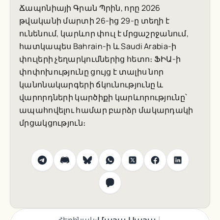
Ճապոնիայի Գրան Պրին, որը 2026
թվականի մարտի 26-ից 29-ը տեղի է
ունենում, կարևոր փուլ է մրցաշրջանում,
հատկապես Bahrain-ի և Saudi Arabia-ի
փուլերի չեղարկումներից հետո։ ՖԻԱ-ի
փոփոխությունը ցույց է տալիս նոր
կանոնակարգերի ճկունությունը և
վարորդների կարծիքի կարևորությունը՝
ապահովելու համար բարձր մակարդակի
մրցակցություն։
|
Մաշա Սաշա
Հեղինակ: