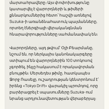
մարտահրավերը։ Այս փոփոխությունը
կատարվել է վարորդների և թիմերի
քննարկումներից հետո՝ հաշվի առնելով
Suzuka-ի առանձնահատուկ պայմանները,
որտեղ էներգիայի վերականգնման
հնարավորությունները սահմանափակ են։
Վարորդները, այդ թվում՝ Օլի Բեարմանը,
նշում են, որ ներկայիս կանոնակարգերը
ստիպում են վարորդներին 100 տոկոսով
չգործել, ինչը հակասում է որակավորման
բնույթին։ Մերսեդես թիմը, հատկապես
Ջորջ Ռասելը, ուշադրության կենտրոնում է՝
իրենց «Tokyo Drift» վարակիչ պրոմոյով, որը
բարձրացրել է սպասումները Suzuka-ում
նրանց արդյունավետության վերաբերյալ։