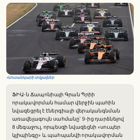
Լուսանկարի տվյալներ
ՖԻԱ-ն Ճապոնիայի Գրան Պրիի
որակավորման համար վերջին պահին
նվազեցրել է էներգիայի վերականգնման
առավելագույն սահմանը՝ 9-ից դարձնելով
8 մեգաջուլ, որպեսզի նվազեցնի «սուպեր
կլիպինգը» և պահպանվի որակավորման