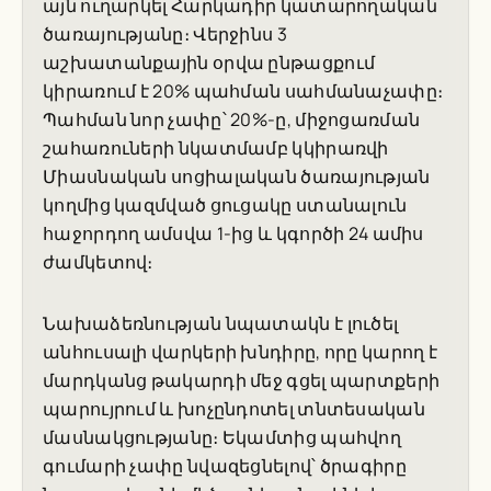
այն ուղարկել Հարկադիր կատարողական
ծառայությանը։ Վերջինս 3
աշխատանքային օրվա ընթացքում
կիրառում է 20% պահման սահմանաչափը։
Պահման նոր չափը՝ 20%-ը, միջոցառման
շահառուների նկատմամբ կկիրառվի
Միասնական սոցիալական ծառայության
կողմից կազմված ցուցակը ստանալուն
հաջորդող ամսվա 1-ից և կգործի 24 ամիս
ժամկետով։
Նախաձեռնության նպատակն է լուծել
անհուսալի վարկերի խնդիրը, որը կարող է
մարդկանց թակարդի մեջ գցել պարտքերի
պարույրում և խոչընդոտել տնտեսական
մասնակցությանը։ Եկամտից պահվող
գումարի չափը նվազեցնելով՝ ծրագիրը