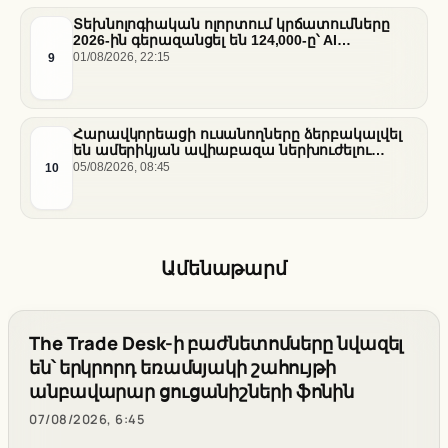
Տեխնոլոգիական ոլորտում կրճատումները
2026-ին գերազանցել են 124,000-ը՝ AI
ենթակառուցվածքների վերաբաշխման ֆոնին
9
01/08/2026, 22:15
Հարավկորեացի ուսանողները ձերբակալվել
են ամերիկյան ավիաբազա ներխուժելու
համար
10
05/08/2026, 08:45
Ամենաթարմ
The Trade Desk-ի բաժնետոմսերը նվազել
են՝ երկրորդ եռամսյակի շահույթի
անբավարար ցուցանիշների ֆոնին
07/08/2026, 6:45