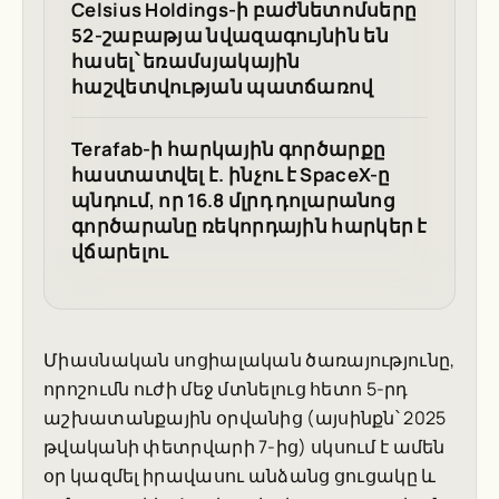
Celsius Holdings-ի բաժնետոմսերը
52-շաբաթյա նվազագույնին են
հասել՝ եռամսյակային
հաշվետվության պատճառով
Terafab-ի հարկային գործարքը
հաստատվել է. ինչու է SpaceX-ը
պնդում, որ 16.8 մլրդ դոլարանոց
գործարանը ռեկորդային հարկեր է
վճարելու
Միասնական սոցիալական ծառայությունը,
որոշումն ուժի մեջ մտնելուց հետո 5-րդ
աշխատանքային օրվանից (այսինքն՝ 2025
թվականի փետրվարի 7-ից) սկսում է ամեն
օր կազմել իրավասու անձանց ցուցակը և