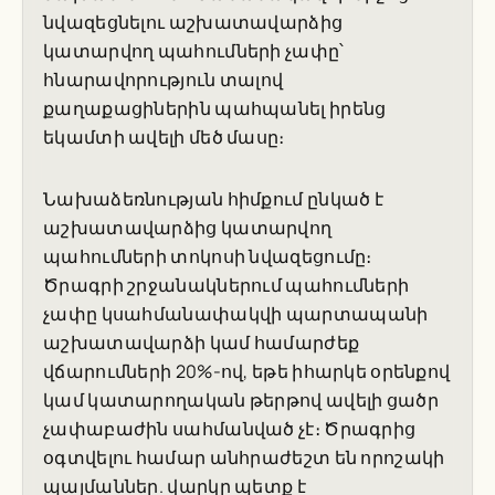
նվազեցնելու աշխատավարձից
կատարվող պահումների չափը՝
հնարավորություն տալով
քաղաքացիներին պահպանել իրենց
եկամտի ավելի մեծ մասը։
Նախաձեռնության հիմքում ընկած է
աշխատավարձից կատարվող
պահումների տոկոսի նվազեցումը։
Ծրագրի շրջանակներում պահումների
չափը կսահմանափակվի պարտապանի
աշխատավարձի կամ համարժեք
վճարումների 20%-ով, եթե իհարկե օրենքով
կամ կատարողական թերթով ավելի ցածր
չափաբաժին սահմանված չէ։ Ծրագրից
օգտվելու համար անհրաժեշտ են որոշակի
պայմաններ. վարկը պետք է