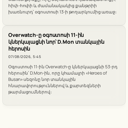
հիփ-հոփի և ժամանակակից քանթրիի
խառնուրդ՝ օգոստոսի 13-ի թողարկումից առաջ։
Overwatch-ը օգոստոսի 11-ին
կներկայացնի նոր՝ D.Mon տանկային
հերոսին
07/08/2026, 5:45
Օգոստոսի 11-ին Overwatch-ը կներկայացնի 53-րդ
հերոսին՝ D.Mon-ին, որը կհամալրի «Heroes of
Busan» սեզոնը նոր տանկային
հնարավորություններով և քարտեզների
թարմացումներով։