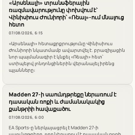
«Արսենալի» տրանսֆերային
ռազմավարությունը փոխվում է՝
Վինիսիուս Ժունիորի՝ «Ռեալ»-ում մնալուց
հետո
07/08/2026, 6:15
«Արսենալի» հետաքրքրությունը Վինիսիուս
Ժունիորի նկատմամբ ավարտվել է. բրազիլացին
նոր պայմանագիր է կնքել «Ռեալի» հետ՝
ստիպելով լոնդոնցիներին վերանայել իրենց
պլանները։
Madden 27-ի սաունդթրեքը ներառում է
դասական ռոքի և ժամանակակից
քանթրիի հավաքածու
07/08/2026, 6:00
EA Sports-ը ներկայացրել է Madden 27-ի
սաունդթրեքը, որը ներառում է դասական ռոքի,