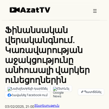
Skip
to
content
Ֆինանսական
վերականգնում.
Կառավարության
աջակցությունը
անհուսալի վարկեր
ունեցողներին
Նախընտրելի դարձնել
Հետևել
Հավանել Facebook-ում
Տնտեսություն
03/02/2025, 21:00