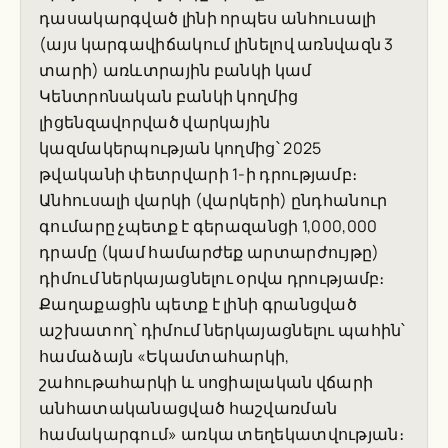
դասակարգված լինի որպես անհուսալի
(այս կարգավիճակում լինելով առնվազն 3
տարի) առևտրային բանկի կամ
Կենտրոնական բանկի կողմից
լիցենզավորված վարկային
կազմակերպության կողմից՝ 2025
թվականի փետրվարի 1-ի դրությամբ։
Անհուսալի վարկի (վարկերի) ընդհանուր
գումարը չպետք է գերազանցի 1,000,000
դրամը (կամ համարժեք արտարժույթը)
դիմում ներկայացնելու օրվա դրությամբ։
Քաղաքացին պետք է լինի գրանցված
աշխատող՝ դիմում ներկայացնելու պահին՝
համաձայն «Եկամտահարկի,
շահութահարկի և սոցիալական վճարի
անհատականացված հաշվառման
համակարգում» առկա տեղեկատվության։