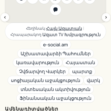
|
Հայկ Ազատյան
Հեղինակ:
Ազատ TV Խմբագրություն
Հրապարակող:
e-social.am
Աշխատավարձի Պահումներ
կառավարություն
Հայաստան
Չվճարվող Վարկեր
պարտք
սոցիալական աջակցություն
վարկ
տնտեսական ակտիվություն
Ֆինանսական աջակցություն
Ամենադիտվածներ