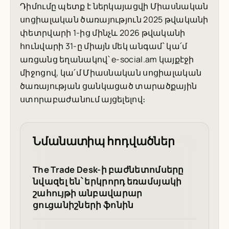
Դիմումը պետք է ներկայացվի Միասնական
սոցիալական ծառայություն 2025 թվականի
փետրվարի 1-ից մինչև 2026 թվականի
հունվարի 31-ը միայն մեկ անգամ՝ կա՛մ
առցանց եղանակով՝ e-social.am կայքէջի
միջոցով, կա՛մ Միասնական սոցիալական
ծառայության ցանկացած տարածքային
ստորաբաժանում այցելելով։
Նմանատիպ հոդվածներ
The Trade Desk-ի բաժնետոմսերը
նվազել են՝ երկրորդ եռամսյակի
շահույթի անբավարար
ցուցանիշների ֆոնին