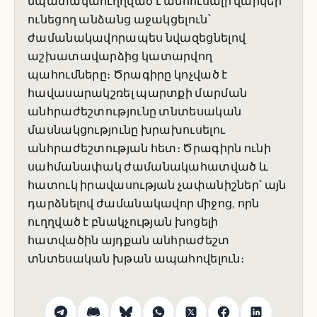
նպատակաուղղված է անհուսալի վարկեր
ունեցող անձանց աջակցելուն՝
ժամանակավորապես նվազեցնելով
աշխատավարձից կատարվող
պահումները։ Ծրագիրը կոչված է
հավասարակշռել պարտքի մարման
անհրաժեշտությունը տնտեսական
մասնակցությունը խրախուսելու
անհրաժեշտության հետ։ Ծրագիրն ունի
սահմանափակ ժամանակահատված և
հատուկ իրավասության չափանիշներ՝ այն
դարձնելով ժամանակավոր միջոց, որն
ուղղված է բնակչության խոցելի
հատվածին այդքան անհրաժեշտ
տնտեսական խթան ապահովելուն։