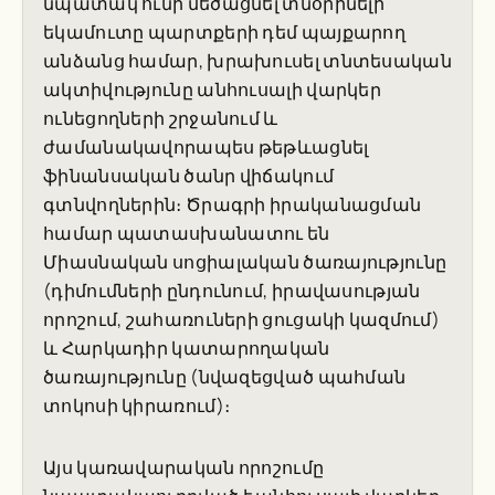
նպատակ ունի մեծացնել տնօրինելի
եկամուտը պարտքերի դեմ պայքարող
անձանց համար, խրախուսել տնտեսական
ակտիվությունը անհուսալի վարկեր
ունեցողների շրջանում և
ժամանակավորապես թեթևացնել
ֆինանսական ծանր վիճակում
գտնվողներին։ Ծրագրի իրականացման
համար պատասխանատու են
Միասնական սոցիալական ծառայությունը
(դիմումների ընդունում, իրավասության
որոշում, շահառուների ցուցակի կազմում)
և Հարկադիր կատարողական
ծառայությունը (նվազեցված պահման
տոկոսի կիրառում)։
Այս կառավարական որոշումը