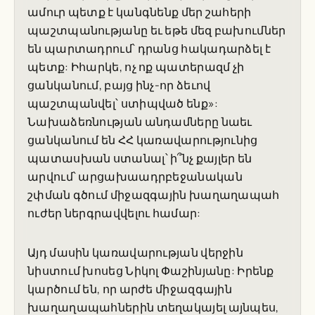
ամուր պետք է կանգնենք մեր շահերի
պաշտպանությանը եւ եթե մեզ բախումներ
են պարտադրում՝ դրանց հակադարձել է
պետք: Իհարկե, ոչ ոք պատերազմ չի
ցանկանում, բայց ինչ-որ ձեւով
պաշտպանվել՝ ստիպված ենք»:
Նախաձեռնության անդամները նաեւ
ցանկանում են ՀՀ կառավարությունից
պատասխան ստանալ՝ ի՞նչ քայլեր են
արվում՝ արցախաադրբեջանական
շփման գծում միջազգային խաղաղապահ
ուժեր ներգրավվելու համար:
Այդ մասին կառավարության վերջին
նիստում խոսեց Նիկոլ Փաշինյանը: Իրենք
կարծում են, որ արժե միջազգային
խաղաղապահներին տեղակայել այնպես,