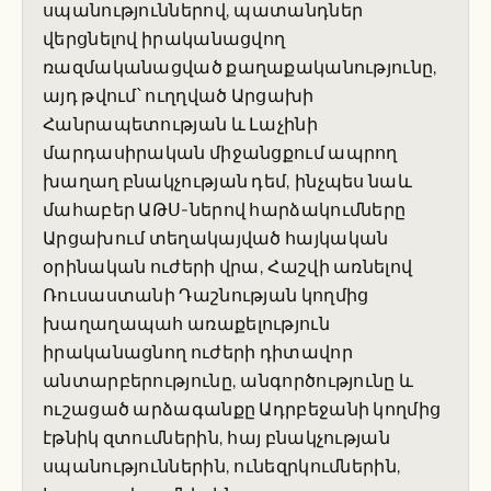
սպանություններով, պատանդներ
վերցնելով իրականացվող
ռազմականացված քաղաքականությունը,
այդ թվում՝ ուղղված Արցախի
Հանրապետության և Լաչինի
մարդասիրական միջանցքում ապրող
խաղաղ բնակչության դեմ, ինչպես նաև
մահաբեր ԱԹՍ-ներով հարձակումները
Արցախում տեղակայված հայկական
օրինական ուժերի վրա, Հաշվի առնելով
Ռուսաստանի Դաշնության կողմից
խաղաղապահ առաքելություն
իրականացնող ուժերի դիտավոր
անտարբերությունը, անգործությունը և
ուշացած արձագանքը Ադրբեջանի կողմից
էթնիկ զտումներին, հայ բնակչության
սպանություններին, ունեզրկումներին,