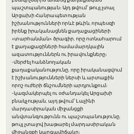
պաշտպանության։ Այդ թվում՝ թույլ չտալ
Արցախի Հանրապետության
իշխանությունների որևէ թևին, որպեսզի
իրենք իրականացնեն քաղաքացիների
«տարհանման» ծրագիր, որը ոտնահարում
է քաղաքացիների համամարդկային
ազատություններն ու իրավունքները։
-մերժել հանձնողական
քաղաքականությունը, որը իրականացվում
է իշխանությունների ներսի և արտաքին
որոշ ուժերի ճնշումների արդյունքում։
-կազմակերպել ու օժանդակել Արցախի
բնակչության, այդ թվում՝ Լաչինի
մարդասիրական միջանցքի
անվտանգությունն ու պաշտպանությունը,
թույլ չտալով խաթարել մարդասիրական
միջանցքի կարգավիճակը։