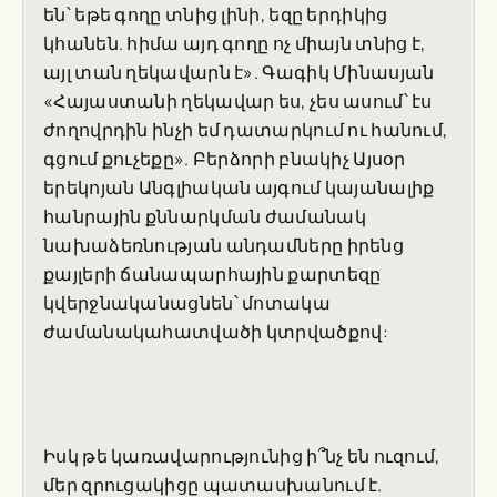
են՝ եթե գողը տնից լինի, եզը երդիկից
կհանեն. հիմա այդ գողը ոչ միայն տնից է,
այլ տան ղեկավարն է». Գագիկ Մինասյան
«Հայաստանի ղեկավար ես, չես ասում՝ էս
ժողովրդին ինչի եմ դատարկում ու հանում,
գցում քուչեքը». Բերձորի բնակիչ Այսօր
երեկոյան Անգլիական այգում կայանալիք
հանրային քննարկման ժամանակ
նախաձեռնության անդամները իրենց
քայլերի ճանապարհային քարտեզը
կվերջնականացնեն՝ մոտակա
ժամանակահատվածի կտրվածքով:
Իսկ թե կառավարությունից ի՞նչ են ուզում,
մեր զրուցակիցը պատասխանում է.