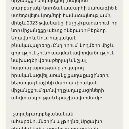
միջանցքի երկայնքով (հայերեն
տարբերակ) նոր ճանապարհի նախագիծ է
ստեղծվելու կողմերի համաձայնությամբ,
մինչև 2023 թվականը, ինչը չի բացառում, որ
նոր միջանցքը պետք է ներառի Բերձոր,
Աղավնո և Սուս հայկական
բնակավայրերը։ Ընդ որում, կողմերի միջև
գոյություն չունի պայմանավորվածություն
նախագծի վերաբերյալ և նշյալ
հայտարարությամբ չի կարող
իրականացվել առանց քաղաքացիների,
ներառյալ Լաչինի մարդասիրական
միջանցքում գտնվող քաղաքացիների
անվտանգության երաշխավորմամբ։
-չտրվել ադրբեջանական
ահաբեկումներին և չթողնել Արցախի
բնակիչներին առանց քաղաքական