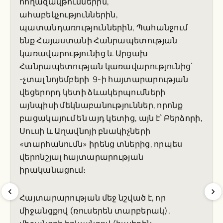
հողազավթումներին,
ահաբեկչություններին,
պատանդառություններին, Պահանջում
ենք Հայաստանի Հանրապետության
կառավարությունից և Արցախ
Հանրապետության կառավարությունից՝
-չտալ նոյեմբերի 9-ի հայտարարության
վեցերորդ կետի ձևակերպումների
այնպիսի մեկնաբանություններ, որոնք
բացակայում են այդ կետից, այն է՝ Բերձորի,
Սուսի և Աղավնոյի բնակիչների
«տարհանումն» իրենց տներից, որպես
վերոնշյալ հայտարարության
իրականացում։
Հայտարարության մեջ նշված է, որ
միջանցքով (ռուսերեն տարբերակ),