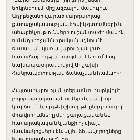
երկրներում, միջազգային մամուլում
Ադրբեջանի վարած մարդատյաց
քաղաքականության, էթնիկ զտումների և
ահաբեկչությունների ու շանտաժի մասին,
որն Ադրբեջանն իրականացնում է
ռուսական կառավարության լուռ
համաձայնության պայմաններում՝ հող
նախապատրաստելով Արցախի
Հանրապետության ճանաչման համար»:
Հայտարարության տեքստն ուղարկվել է
բոլոր քաղաքական ուժերին, քանի որ
կարծում են, որ թե իշխող, թե ընդդիմադիր
միավորումները մեր քաղաքական եւ
հասարակական կյանքի ոչ միայն
մասնակիցներն են, այլեւ ձեւավորողները
եւ յուրաքանչյուրն իր