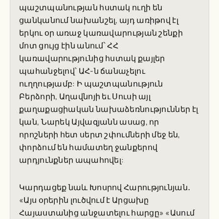
պաշտպանության հստակ ուղի են
ցանկանում նախանշել, այդ առիթով էլ
երկու օր առաջ կառավարության շենքի
մոտ ցույց էին անում՝ ՀՀ
կառավարությունից հստակ քայլեր
պահանջելով՝ ԱՀ-ն ճանաչելու
ուղղությամբ: Ի պաշտպանություն
Բերձորի, Աղավնոյի եւ Սուսի այլ
քաղաքացիական նախաձեռնություններ էլ
կան, Նարեկ Այվազյանն ասաց, որ
որոշների հետ սերտ շփումների մեջ են,
փորձում են համատեղ ջանքերով
արդյունքներ ապահովել:
Կարդացեք նաև Խոսրով Հարությունյան․
«Այս օրերին լուծվում է Արցախը
Հայաստանից անջատելու հարցը» «Ասում