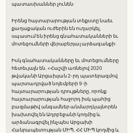
պատասխաններ չունեն:
Իրենց հայտարարության տեքստը նաեւ
քաղաքական ուժերին են ուղարկել,
սպասում են իրենց գնահատականների եւ
մոտեցումների վերաբերյալ արձագանքի:
Իսկ գնահատականները եւ մոտեցումները
հետեւյալն են. «Հաշվի առնելով 2020
թվականի Արցախյան 2-րդ պատերազմով
պարտադրված նոյեմբերի 9-ի
հայտարարության դրույթները, որոնք
հայտարարության հաջորդ իսկ պահից
բազմաթիվ անգամներ անմարդկայնորեն
խախտվել են Ադրբեջանի կողմից և
արձանագրվել ինչպես Արցախի
Հանրապետության ՄԻՊ, ՀՀ ՄԻՊ կողմից և