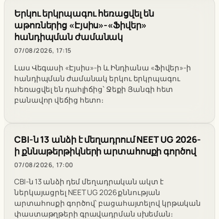
Երկու երկրպագու հեռացվել են
աթոռներից «Էյսիս»-«Ֆիվեր»
հանդիպման ժամանակ
07/08/2026, 17:15
Լաս Վեգասի «Էյսիս»-ի և Ինդիանա «Ֆիվեր»-ի
հանդիպման ժամանակ երկու երկրպագու
հեռացվել են դահլիճից՝ Ջեքի Յանգի հետ
բանավոր վեճից հետո։
CBI-ն 13 անձի է մեղադրում NEET UG 2026-
ի քննաթերթիկների արտահոսքի գործով
07/08/2026, 17:00
CBI-ն 13 անձի դեմ մեղադրական ակտ է
ներկայացրել NEET UG 2026 քննության
արտահոսքի գործով՝ բացահայտելով կրթական
փաստաթղթերի գրավադրման սխեման։