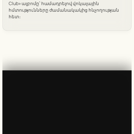
Club» ալբոմը՝ համադրելով վոկալային
հմտությունները ժամանակակից հնչողության
հետ։