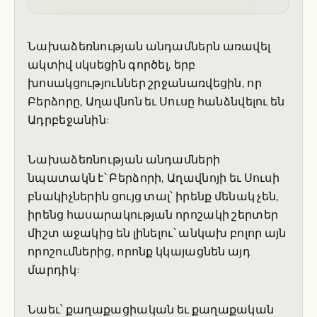
Նախաձեռնության անդամներն առավել
ակտիվ սկսեցին գործել, երբ
խոսակցություններ շրջանառվեցին, որ
Բերձորը, Աղավնոն եւ Սուսը հանձնվելու են
Ադրբեջանին:
Նախաձեռնության անդամների
նպատակն է՝ Բերձորի, Աղավնոյի եւ Սուսի
բնակիչներին ցույց տալ՝ իրենք մենակ չեն,
իրենց հասարակության որոշակի շերտեր
միշտ աջակից են լինելու՝ անկախ բոլոր այն
որոշումներից, որոնք կկայացնեն այդ
մարդիկ:
Նաեւ՝ քաղաքացիական եւ քաղաքական