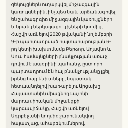
զեկույցներն ուղարկվել միջազգային
կառույցներին, ինչպես նաև արձանագրվել
են շահագրգիռ միջազգային կառույցների
և նրանց ներկայացուցիչների կողմից,
Հաշվի առնելով 2020 թվականի նոյեմբերի
9-ի պարտադրված հայտարարության 6-
րդ կետի խախտմամբ Բերձոր, Աղավնո և
Սուս համայնքների բնակչության առաջ
դրվում է ապօրինի պահանջ, ըստ որի
պարտադրում են հայ բնակչությանը լքել
իրենց հայրենի տները, նպատակ
հետապնդելով խաթարելու Արցախը
Հայաստանին միացնող Լաչինի
մարդասիրական միջանցքի
կարգավիճակը, Հաշվի առնելով
Ադրբեջանի կողմից շարունակվող
հայատյաց, ահաբեկումներով,