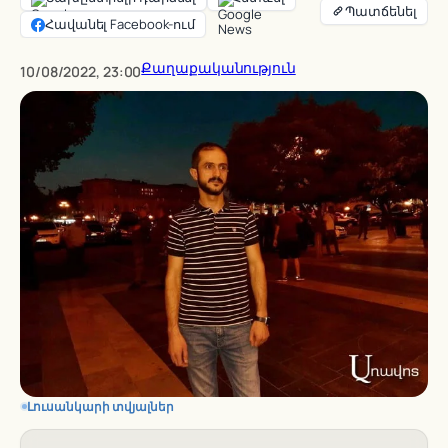
Հավանել Facebook-ում
Քաղաքականություն
10/08/2022, 23:00
Լուսանկարի տվյալներ