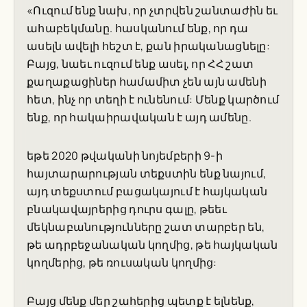
«Ուզում ենք նախ, որ չտրվեն շանտաժին եւ
ահաբեկմանը. հասկանում ենք, որ դա
ասելն ավելի հեշտ է, քան իրականացնելը:
Բայց, նաեւ ուզում ենք ասել, որ ՀՀ շատ
քաղաքացիներ համամիտ չեն այն ամենի
հետ, ինչ որ տեղի է ունենում: Մենք կարծում
ենք, որ հակաիրավական է այդ ամենը.
եթե 2020 թվականի նոյեմբերի 9-ի
հայտարարության տեքստին ենք նայում,
այդ տեքստում բացակայում է հայկական
բնակավայրերից դուրս գալը, թեեւ
մեկնաբանությունները շատ տարբեր են,
թե ադրբեջանական կողմից, թե հայկական
կողմերից, թե ռուսական կողմից:
Բայց մենք մեր շահերից պետք է ելնենք,