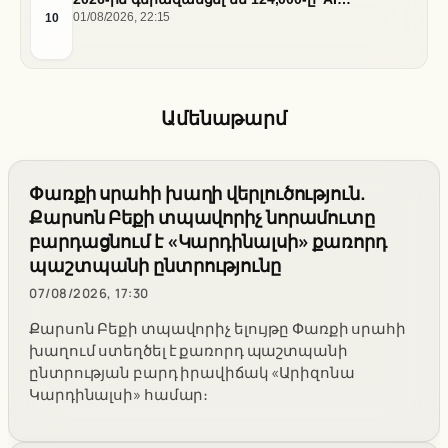
ենթակառուցվածքների վերաբաշխման ֆոնին
10
01/08/2026, 22:15
Ամենաթարմ
Փառքի սրահի խաղի վերլուծություն.
Քարսոն Բեքի տպավորիչ նորամուտը
բարդացնում է «Կարդինալսի» քառորդ
պաշտպանի ընտրությունը
07/08/2026, 17:30
Քարսոն Բեքի տպավորիչ ելույթը Փառքի սրահի
խաղում ստեղծել է քառորդ պաշտպանի
ընտրության բարդ իրավիճակ «Արիզոնա
Կարդինալսի» համար։