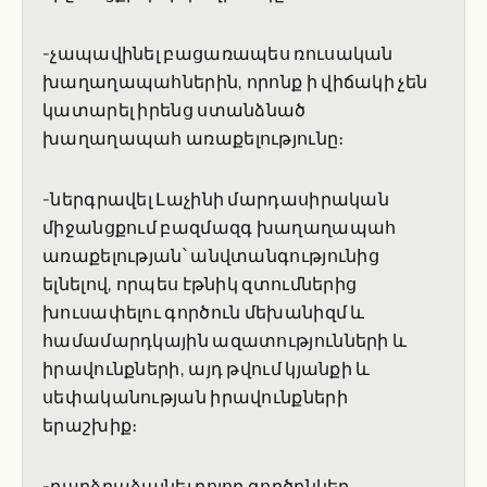
-չապավինել բացառապես ռուսական
խաղաղապահներին, որոնք ի վիճակի չեն
կատարել իրենց ստանձնած
խաղաղապահ առաքելությունը։
-ներգրավել Լաչինի մարդասիրական
միջանցքում բազմազգ խաղաղապահ
առաքելության՝ անվտանգությունից
ելնելով, որպես էթնիկ զտումներից
խուսափելու գործուն մեխանիզմ և
համամարդկային ազատությունների և
իրավունքների, այդ թվում կյանքի և
սեփականության իրավունքների
երաշխիք։
-բարձրաձայնել բոլոր գործընկեր