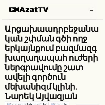
Skip
to
content
Արցախաադրբեջանա
կան շփման գծի ողջ
երկայնքում բազմազգ
խաղաղապահ ուժերի
ներգրավումը շատ
ավելի գործուն
մեխանիզմ կլինի.
Նարեկ Այվազյան
Նախընտրելի դարձնել
Հետևել