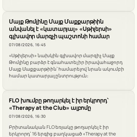
Մայք Թոմլինը Մայք Մաքքարթիին
անվանել է «կատարյալ» «Սթիլերսի»
գլխավոր մարզչի պաշտոնի համար
07/08/2026, 16:45
«Սթիլերսի» նախկին գլխավոր մարզիչ Մայք
Թոմլինը բարձր է գնահատել իր իրավահաջորդ
Մայք Մաքքարթիին՝ համարելով նրան ակումբի
համար կատարյալ ընտրություն։
FLO խումբը թողարկել է իր երկրորդ՝
«Therapy at the Club» ալբոմը
07/08/2026, 16:30
Բրիտանական FLO եռյակը թողարկել է իր
երկրորդ՝ 16 երգից բաղկացած «Therapy at the