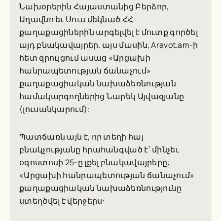
Նախօրերին Հայաստանից Բերձոր,
Աղավնո եւ Սուս մեկնած ՀՀ
քաղաքացիներին արգելվել է մուտք գործել
այդ բնակավայրեր. այս մասին, Aravot.am-ի
հետ զրույցում ասաց «Արցախի
հանրապետության ճանաչում»
քաղաքացիական նախաձեռնության
համակարգողներից Նարեկ Այվազյանը
(լուսանկարում):
Պատճառն այն է, որ տեղի հայ
բնակչությանը հրահանգված է՝ մինչեւ
օգոստոսի 25-ը լքել բնակավայրերը:
«Արցախի հանրապետության ճանաչում»
քաղաքացիական նախաձեռնությունը
ստեղծվել է վերջերս: