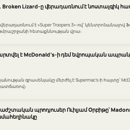
3. Broken Lizard-ը վերադառնում է նոստալգիկ 
մը վերադառնում է «Super Troopers 3»-ով՝ կենտրոնանալո
թմրաշրջանի հետաքննության վրա։
արտվել է McDonald’s-ի դեմ եվրոպական ապրան
ւթյան գրասենյակը մերժել է Supermac’s-ի հայտը՝ McDona
պատճառով։
աժշտական պրոդյուսեր Ուիլյամ Օրբիթը՝ Madonn
համահեղինակը