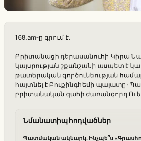
168.am-ը գրում է.
Բրիտանացի դերասանուհի Կիրա Նա
կայսրության շքանշանի ասպետ է կա
թատերական գործունեության համար:
հայտնել է Բուքինգհեմի պալատը: Պա
բրիտանական գահի ժառանգորդ Ուել
Նմանատիպ հոդվածներ
Պատմական ակնարկ. Ինչպե՞ս «Գրասհոփ