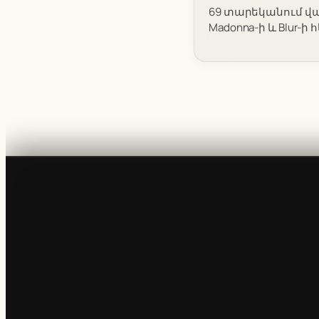
69 տարեկանում վա
Madonna-ի և Blur