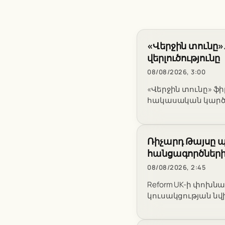
«Վերջին տունը»
վերլուծությունը
08/08/2026, 3:00
«Վերջին տունը» ֆ
հակասական կարծի
Ռիչարդ Թայսը պն
հանցագործների
08/08/2026, 2:45
Reform UK-ի փոխն
կուսակցության ն