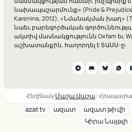
մասնակցության համար, ինչպիսիք ե
նախապաշարմունք» (Pride & Prejudice
Karenina, 2012), «Նմանակման խաղ» (Th
նաեւ բարեգործական գործունեությա
ակտիվ մասնակցությունն Oxfam եւ W
աշխատանքին, հաղորդել է ՏԱՍՍ-ը:
|
Մաշա Սաշա
Հեղինակ:
Հրապարա
azat tv
ազատ
ազատ թի վի
Կիրա Նայթլի