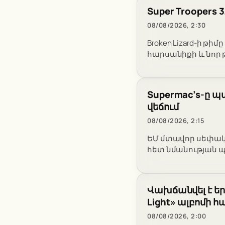
Super Troopers 
08/08/2026, 2:30
Broken Lizard-ի թի
հարսանիքի և նոր 
Supermac’s-ը պ
վեճում
08/08/2026, 2:15
ԵՄ մտավոր սեփականո
հետ նմանության 
Վախճանվել է եր
Light» ալբոմի 
08/08/2026, 2:00