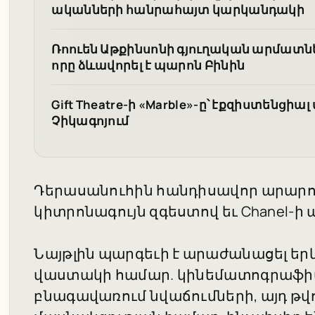
ականների հանրահայտ կարկանդակի
Ռոուեն Աթքինսոնի գյուղական արմատնե
որը ձևավորել է պարոն Բինին
Gift Theatre-ի «Marble»-ը՝ էքզիստենց
Չիկագոյում
Դերասանուհին հանդիսավոր արարող
կիտրոնագույն զգեստով եւ Chanel-ի
Նայթլին պարգեւի է արաժանացել երկ
վաստակի համար. կինեմատոգրաֆի
բնագավառում նվաճումների, այդ թվո