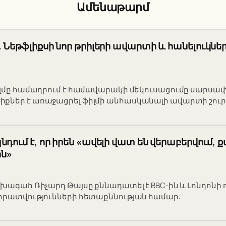
Ամենաթարմ
. Նեթֆլիքսի նոր թրիլերի ավարտի և հանելուկնե
իլմը համադրում է համավարակի մեկուսացումը սարսափի
քներ է առաջացրել ֆիլմի անհասկանալի ավարտի շուր
դում է, որ իրեն «ավելի վատ են վերաբերվում, 
ն»
ախագահ Ռիչարդ Թայսը քննադատել է BBC-ին և Լոնդոնի
վիրատվությունների հետաքննության համար: