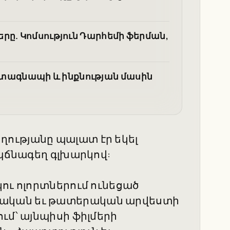
րը. Կոմսություն Դարհեմի ֆերման,
իալ տագնապի և ինքնության մասին
ությանը պալատ էր եկել
 պճնագեղ գլխարկով:
ու ոլորտներում ունեցած
ական եւ թատերական արվեստի
ւմ՝ այնպիսի ֆիլմերի