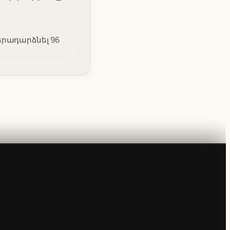
երադարձնել 96