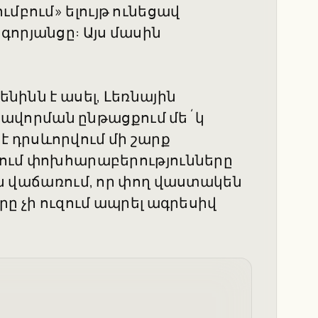
մբում» ելույթ ունեցավ
գորյանցը: Այս մասին
ենինն է ասել, Լեռնային
վորման ընթացքում մե´կ
 դրսևորվում մի շարք
ւզում փոխհարաբերությունները
 են վաճառում, որ փող վաստակեն
որը չի ուզում ապրել ագրեսիվ