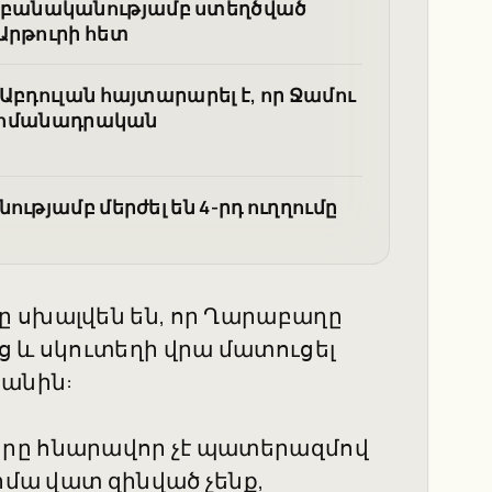
 բանականությամբ ստեղծված
Արթուրի հետ
Աբդուլան հայտարարել է, որ Ջամու
 սահմանադրական
ւթյամբ մերժել են 4-րդ ուղղումը
ը սխալվեն են, որ Ղարաբաղը
ց և սկուտեղի վրա մատուցել
ջանին:
երը հնարավոր չէ պատերազմով
իմա վատ զինված չենք,