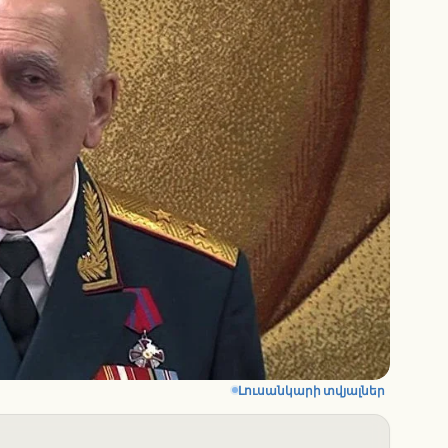
Լուսանկարի տվյալներ