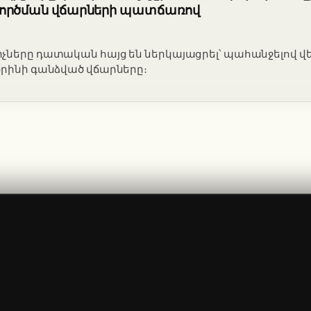
գործման վճարների պատճառով
չները դատական հայց են ներկայացրել՝ պահանջելով վ
օրինի գանձված վճարները։