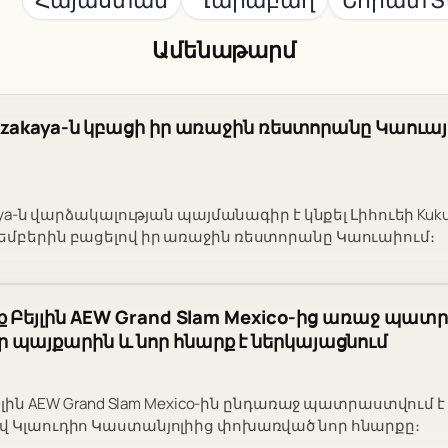
Ամենաթարմ
 Izakaya-ն կբացի իր առաջին ռեստորանը Կաուայի
kaya-ն վարձակալության պայմանագիր է կնքել Լիհուեի Kuku
եմբերին բացելով իր առաջին ռեստորանը Կաուաիում։
յք Բեյլին AEW Grand Slam Mexico-ից առաջ պատ
պայքարին և նոր հնարք է ներկայացնում
Բեյլին AEW Grand Slam Mexico-ին ընդառաջ պատրաստվում
վ Կլաուդիո Կաստանյոլիից փոխառված նոր հնարքը։