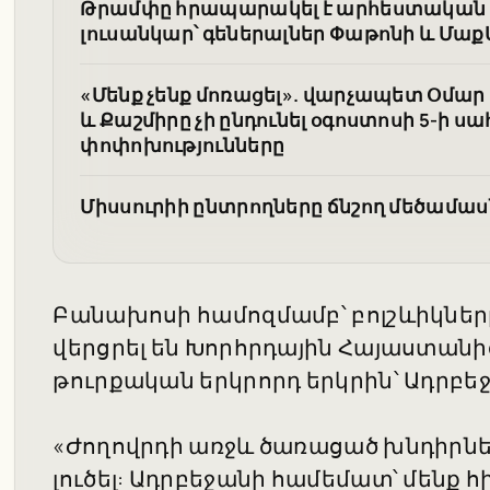
Թրամփը հրապարակել է արհեստական
լուսանկար՝ գեներալներ Փաթոնի և Մաք
«Մենք չենք մոռացել». վարչապետ Օմար 
և Քաշմիրը չի ընդունել օգոստոսի 5-ի
փոփոխությունները
Միսսուրիի ընտրողները ճնշող մեծամասնո
Բանախոսի համոզմամբ՝ բոլշևիկներ
վերցրել են Խորհրդային Հայաստանի
թուրքական երկրորդ երկրին՝ Ադրբե
«Ժողովրդի առջև ծառացած խնդիրն
լուծել: Ադրբեջանի համեմատ՝ մենք հ