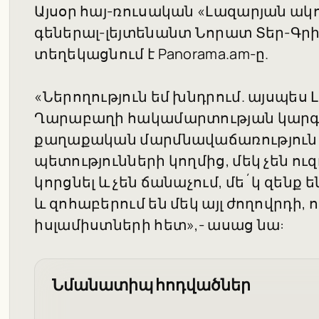
Այսօր հայ-ռուսական «Լազարյան ակու
գեներալ-լեյտենանտ Նորատ Տեր-Գրի
տեղեկացնում է Panorama.am-ը.
«Ներողություն եմ խնդրում. այսպես Լ
Ղարաբաղի հակամարտության կարգա
քաղաքական մարմնավաճառություն է
պետությունների կողմից, մեկ չեն ո
կորցնել և չեն ճանաչում, մե´կ զենք
և զոհաբերում են մեկ այլ ժողովրդի, 
իսլամիստների հետ»,- ասաց նա:
Նմանատիպ հոդվածներ