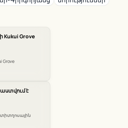
 Kukui Grove
i Grove
րաստվում է
 է տիտղոսային