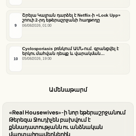
Շրեյա Կալրան դարձել է Netflix-ի «Lock Upp»
շոուի 2-րդ եթերաշրջանի հաղթողը
9
06/08/2026, 01:00
Cyclosporiasis բռնկում ԱՄՆ-ում. գրանցվել է
երկու մահվան դեպք և վարակման
հազարավոր դեպքեր
10
05/08/2026, 19:00
Ամենաթարմ
«Real Housewives»-ի նոր եթերաշրջանում
Թերեզա Ջուդիչեն բախվում է
քննադատությանն ու անձնական
մարտահրավերներին