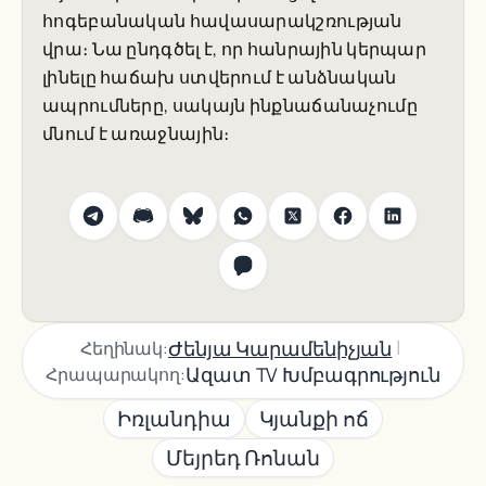
հոգեբանական հավասարակշռության
վրա։ Նա ընդգծել է, որ հանրային կերպար
լինելը հաճախ ստվերում է անձնական
ապրումները, սակայն ինքնաճանաչումը
մնում է առաջնային։
|
Ժենյա Կարամենիչյան
Հեղինակ:
Ազատ TV Խմբագրություն
Հրապարակող:
Իռլանդիա
Կյանքի ոճ
Մեյրեդ Ռոնան