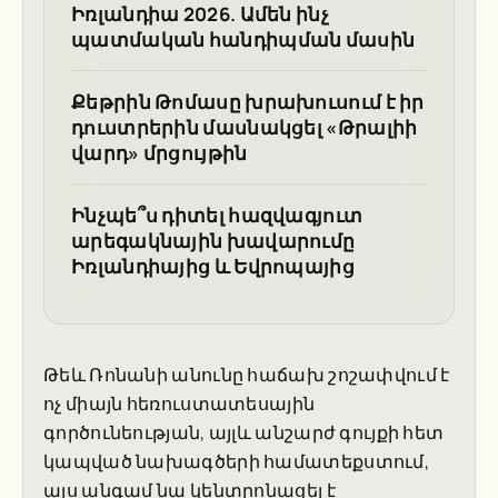
Իռլանդիա 2026. Ամեն ինչ
պատմական հանդիպման մասին
Քեթրին Թոմասը խրախուսում է իր
դուստրերին մասնակցել «Թրալիի
վարդ» մրցույթին
Ինչպե՞ս դիտել հազվագյուտ
արեգակնային խավարումը
Իռլանդիայից և Եվրոպայից
Թեև Ռոնանի անունը հաճախ շոշափվում է
ոչ միայն հեռուստատեսային
գործունեության, այլև անշարժ գույքի հետ
կապված նախագծերի համատեքստում,
այս անգամ նա կենտրոնացել է