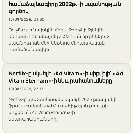
համաձայնագիրը 2022թ.-ի սպանության
գործով
10/08/2026, 23:30
OnlyFans-ի նախկին մոդել Քորթնի Քլենին
մեղավոր է ճանաչվել 2022թ.-ին իր ընկերոջ
սպանության մեջ՝ կնքելով մեղադրական
համաձայնագիր։
Netflix-ը սկսել է «Ad Vitam»-ի սիքվելի՝ «Ad
Vitam Eternam»-ի նկարահանումները
10/08/2026, 23:15
Netflix-ը պաշտոնապես սկսել է 2025 թվականի
ֆրանսիական «Ad Vitam» հիթային թրիլերի
սիքվելի՝ «Ad Vitam Eternam»-ի
նկարահանումները։