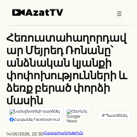
Skip
to
content
Հեռուստահաղորդավ
ար Մեյրեդ Ռոնանը՝
անձնական կյանքի
փոփոխությունների և
ձեռք բերած փորձի
մասին
Նախընտրելի դարձնել
Հետևել
Հավանել Facebook-ում
Հասարակություն
14/06/2026, 22:30