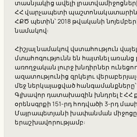
տասնյակից ավելի լրատվամիջոցների
ՀՀ վարչապետի պաշտոնակատարին,
ՀՔԾ պետին՝ 2018 թվականի նոյեմբե
նամակով:
Հիշյալ նամակով վստահություն վայե
մտահոգությունն են հայտնել առանց
առողջական լուրջ խնդիրներ ունեցո
ազատությունից զրկելու վերաբերյալ
մեջ ներկայացված հանգամանքները
Գլխավոր դատախազին խնդրել է ՀՀ
օրենսգրքի 151-րդ հոդվածի 3-րդ մաս
Մայրապետյանի խափանման միջոցը
երաշխավորությամբ: