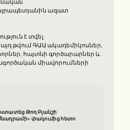
նձնական
Մայրապետյանին ազատ
թյուն է տվել
 այդ թվում ԳԱԱ ակադեմիկոսներ,
որներ, հայտնի գործարարներ և
ծագործական միավորումների
ստատեց Թոդ Բլանշի
իմնադրամի» փակումից հետո