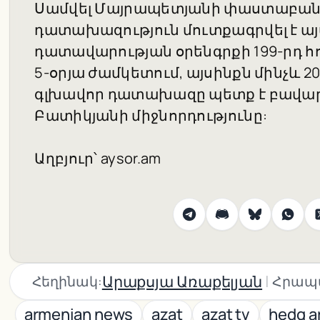
Սամվել Մայրապետյանի փաստաբանի 
դատախազություն մուտքագրվել է այ
դատավարության օրենգրքի 199-րդ հ
5-օրյա ժամկետում, այսինքն մինչև 2
գլխավոր դատախազը պետք է բավար
Բատիկյանի միջնորդությունը:
Աղբյուր՝ aysor.am
|
Արաքսյա Առաքելյան
Հեղինակ:
Հրապ
armenian news
azat
azat tv
hedq a