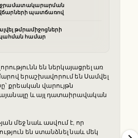
ել ջրամատակարարման
ն վճարների պատճառով
ալվել թմրամիջոցների
 պահման համար
րությունն են ներկայացրել առ
ումարով երաշխավորում են Սամվել
՝ քրեական վարույթն
կայանալը և այլ դատաիրավական
ն մեջ նաև ասվում է, որ
յուն են ստանձնել նաև մեկ