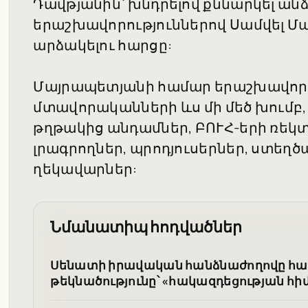
Դավթյանին՝ խնդրելով քննարկել ա
երաշխավորություններով Սամվել 
արձակելու հարցը:
Մայրապետյանի համար երաշխավորու
մտավորականների ևս մի մեծ խումբ,
թղթակից անդամներ, ԲՈՒՀ-երի ռեկտ
լրագրողներ, պրոդյուսերներ, ստեղ
ղեկավարներ:
Նմանատիպ հոդվածներ
Սենատի իրավական հանձնաժողովը հա
թեկնածությունը՝ «հակազդեցության հ