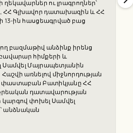
 ղեկավարներ ու լրագրողներ՝
 ՀՀ Գլխավոր դատախազին և ՀՀ
րի 13-ին հասցեագրված բաց
լող բազմաթիվ անձինք իրենց
 բավարար հիմքերի և
ղ Սամվել Մայրապետյանին
: Հաշվի առնելով միջնորդության
՝ փաստաբան Բատիկյանը ՀՀ
 քրեական դատավարության
ի կարգով փոխել Սամվել
՝ անձնական