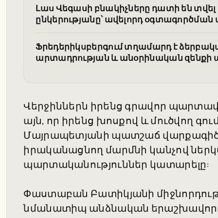
Լաս Վեգասի բնակիչները դատի են տվ
ընկերությանը՝ ավելորդ օգտագործմա
Ֆրեդերիկսբերգում տղամարդ է ձերբակ
արտադրության և անօրինական զենքի
Վերջիններն իրենց գրավոր պարտավո
այն, որ իրենց խոսքով և մուծվող գ
Մայրապետյանի պատշաճ վարքագիծը
իրականացնող մարմնի կանչով ներ
պարտականություններ կատարելը:
Փաստաբան Բատիկյանի միջնորդությա
նմանատիպ անձնական երաշխավորութ