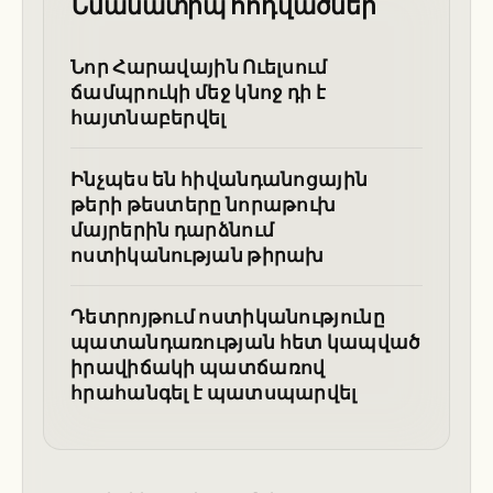
Նմանատիպ հոդվածներ
Նոր Հարավային Ուելսում
ճամպրուկի մեջ կնոջ դի է
հայտնաբերվել
Ինչպես են հիվանդանոցային
թերի թեստերը նորաթուխ
մայրերին դարձնում
ոստիկանության թիրախ
Դետրոյթում ոստիկանությունը
պատանդառության հետ կապված
իրավիճակի պատճառով
հրահանգել է պատսպարվել