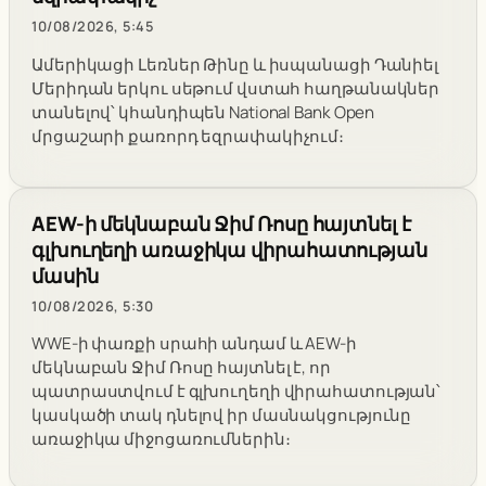
10/08/2026, 5:45
Ամերիկացի Լեռներ Թինը և իսպանացի Դանիել
Մերիդան երկու սեթում վստահ հաղթանակներ
տանելով՝ կհանդիպեն National Bank Open
մրցաշարի քառորդ եզրափակիչում։
AEW-ի մեկնաբան Ջիմ Ռոսը հայտնել է
գլխուղեղի առաջիկա վիրահատության
մասին
10/08/2026, 5:30
WWE-ի փառքի սրահի անդամ և AEW-ի
մեկնաբան Ջիմ Ռոսը հայտնել է, որ
պատրաստվում է գլխուղեղի վիրահատության՝
կասկածի տակ դնելով իր մասնակցությունը
առաջիկա միջոցառումներին։