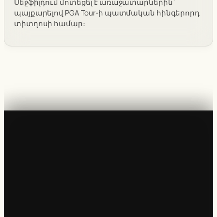
Սեջֆիլդում մոտեցել է առաջատարներին՝
պայքարելով PGA Tour-ի պատմական հինգերորդ
տիտղոսի համար։