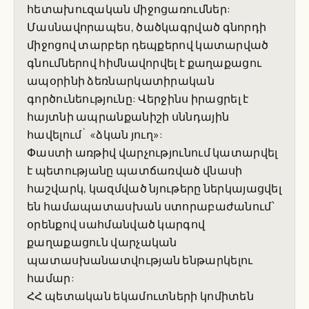
հետախուզական միջոցառումներ:
Մասնավորապես, ծածկագրված գնորդի
միջոցով տարբեր դեպքերով կատարված
գնումներով հիմնավորվել է քաղաքացու
ապօրինի ձեռնարկատիրական
գործունեությունը: Վերջինս իրացրել է
հայտնի ապրանքանիշի սննդային
հավելում` «ձկան յուղ»:
Փաստի առթիվ վարչությունում կատարվել
է պետությանը պատճառված վնասի
հաշվարկ, կազմված նյութերը ներկայացվել
են համապատասխան ստորաբաժանում՝
օրենքով սահմանված կարգով
քաղաքացուն վարչական
պատասխանատվության ենթարկելու
համար:
ՀՀ պետական եկամուտների կոմիտեն