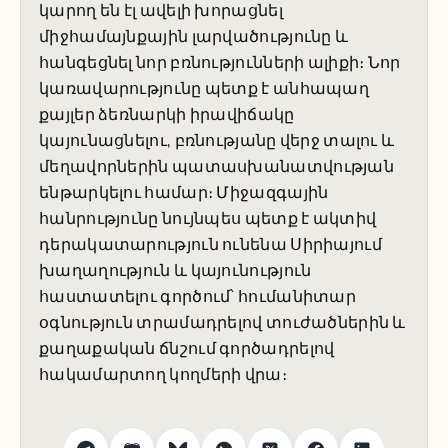
կարող են էլ ավելի խորացնել
միջհամայնքային լարվածությունը և
հանգեցնել նոր բռնությունների ալիքի։ Նոր
կառավարությունը պետք է անհապաղ
քայլեր ձեռնարկի իրավիճակը
կայունացնելու, բռնությանը վերջ տալու և
մեղավորներին պատասխանատվության
ենթարկելու համար։ Միջազգային
հանրությունը նույնպես պետք է ակտիվ
դերակատարություն ունենա Սիրիայում
խաղաղություն և կայունություն
հաստատելու գործում՝ հումանիտար
օգնություն տրամադրելով տուժածներին և
քաղաքական ճնշում գործադրելով
հակամարտող կողմերի վրա։