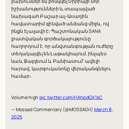
բախումներ են բռնկվել Սիրիայի նոր
իշխանությունների և տապալված
նախագահ Բաշար ալ-Ասադին
հավատարիմ զինված անձանց միջև, ով
ինքն էլ ալավի է։ Պաշտոնական SANA
լրատվական գործակալությունը
հաղորդում է, որ անվտանգության ուժերը
տեղակայվել են Լաթակիայում, ինչպես
նաև Ջաբլեում և Բանիասում՝ ավելի
հարավ, կարգուկանոնը վերականգնելու
համար։
Volume high
pic.twitter.com/HAhpdGX1sC
— Mossad Commentary (@MOSSADil)
March 8,
2025