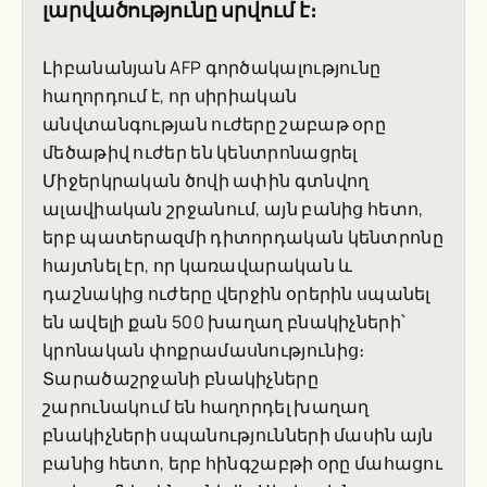
լարվածությունը սրվում է։
Լիբանանյան AFP գործակալությունը
հաղորդում է, որ սիրիական
անվտանգության ուժերը շաբաթ օրը
մեծաթիվ ուժեր են կենտրոնացրել
Միջերկրական ծովի ափին գտնվող
ալավիական շրջանում, այն բանից հետո,
երբ պատերազմի դիտորդական կենտրոնը
հայտնել էր, որ կառավարական և
դաշնակից ուժերը վերջին օրերին սպանել
են ավելի քան 500 խաղաղ բնակիչների՝
կրոնական փոքրամասնությունից։
Տարածաշրջանի բնակիչները
շարունակում են հաղորդել խաղաղ
բնակիչների սպանությունների մասին այն
բանից հետո, երբ հինգշաբթի օրը մահացու