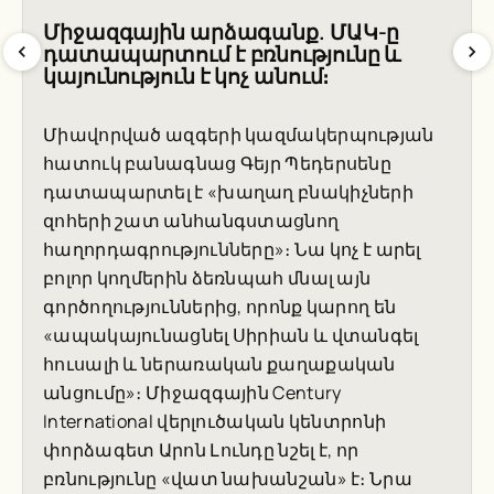
Միջազգային արձագանք. ՄԱԿ-ը
դատապարտում է բռնությունը և
կայունություն է կոչ անում։
Միավորված ազգերի կազմակերպության
հատուկ բանագնաց Գեյր Պեդերսենը
դատապարտել է «խաղաղ բնակիչների
զոհերի շատ անհանգստացնող
հաղորդագրությունները»։ Նա կոչ է արել
բոլոր կողմերին ձեռնպահ մնալ այն
գործողություններից, որոնք կարող են
«ապակայունացնել Սիրիան և վտանգել
հուսալի և ներառական քաղաքական
անցումը»։ Միջազգային Century
International վերլուծական կենտրոնի
փորձագետ Արոն Լունդը նշել է, որ
բռնությունը «վատ նախանշան» է։ Նրա