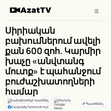
Skip
to
content
Սիրիական
բախումներում ավելի
քան 600 զոհ. Կարմիր
խաչը «անվտանգ
մուտք» է պահանջում
բուժաշխատողների
համար
Նախընտրելի դարձնել
Հետևել
Հավանել Facebook-ում