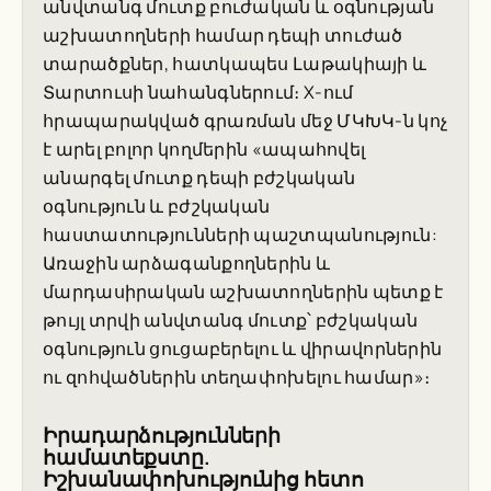
անվտանգ մուտք բուժական և օգնության
աշխատողների համար դեպի տուժած
տարածքներ, հատկապես Լաթակիայի և
Տարտուսի նահանգներում։ X-ում
հրապարակված գրառման մեջ ՄԿԽԿ-ն կոչ
է արել բոլոր կողմերին «ապահովել
անարգել մուտք դեպի բժշկական
օգնություն և բժշկական
հաստատությունների պաշտպանություն:
Առաջին արձագանքողներին և
մարդասիրական աշխատողներին պետք է
թույլ տրվի անվտանգ մուտք՝ բժշկական
օգնություն ցուցաբերելու և վիրավորներին
ու զոհվածներին տեղափոխելու համար»։
Իրադարձությունների
համատեքստը.
Իշխանափոխությունից հետո