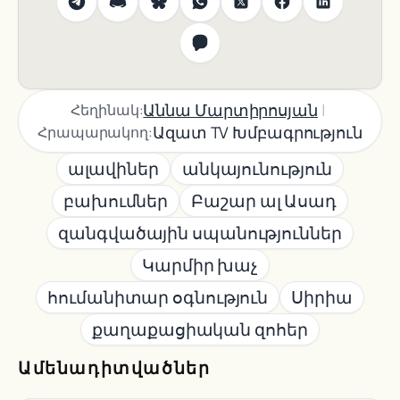
|
Աննա Մարտիրոսյան
Հեղինակ:
Ազատ TV Խմբագրություն
Հրապարակող:
ալավիներ
անկայունություն
բախումներ
Բաշար ալ Ասադ
զանգվածային սպանություններ
Կարմիր խաչ
հումանիտար օգնություն
Սիրիա
քաղաքացիական զոհեր
Ամենադիտվածներ