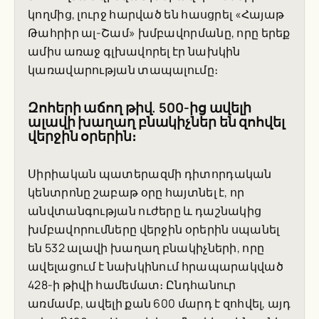
կողմից, լուրջ հարված են հասցրել «Հայաթ
Թահրիր ալ-Շամ» խմբավորմանը, որը երեք
ամիս առաջ գլխավորել էր նախկին
կառավարության տապալումը։
Զոհերի աճող թիվ. 500-ից ավելի
ալավի խաղաղ բնակիչներ են զոհվել
վերջին օրերին։
Սիրիական պատերազմի դիտորդական
կենտրոնը շաբաթ օրը հայտնել է, որ
անվտանգության ուժերը և դաշնակից
խմբավորումները վերջին օրերին սպանել
են 532 ալավի խաղաղ բնակիչների, որը
ավելացում է նախկինում հրապարակված
428-ի թիվի համեմատ։ Ընդհանուր
առմամբ, ավելի քան 600 մարդ է զոհվել, այդ