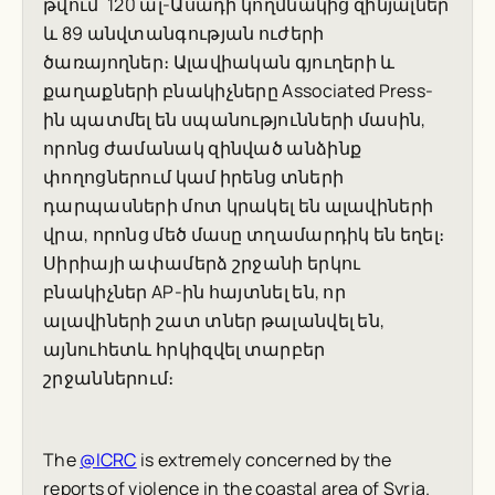
թվում՝ 120 ալ-Ասադի կողմնակից զինյալներ
և 89 անվտանգության ուժերի
ծառայողներ։ Ալավիական գյուղերի և
քաղաքների բնակիչները Associated Press-
ին պատմել են սպանությունների մասին,
որոնց ժամանակ զինված անձինք
փողոցներում կամ իրենց տների
դարպասների մոտ կրակել են ալավիների
վրա, որոնց մեծ մասը տղամարդիկ են եղել։
Սիրիայի ափամերձ շրջանի երկու
բնակիչներ AP-ին հայտնել են, որ
ալավիների շատ տներ թալանվել են,
այնուհետև հրկիզվել տարբեր
շրջաններում։
The
@ICRC
is extremely concerned by the
reports of violence in the coastal area of Syria.