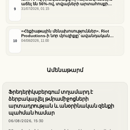
աճել են 56%-ով, տվյալների արտահոսքի
ծախսերը հասել են ռեկորդային մակարդակի
9
31/07/2026, 01:15
«Հեքիաթային մենախոսություններ». Riot
Productions-ի նոր մյուզիքլը՝ ավանդական
պատմությունների նոր վերաիմաստավորում
10
04/08/2026, 11:00
Ամենաթարմ
Ֆրեդերիկսբերգում տղամարդ է
ձերբակալվել թմրամիջոցների
արտադրության և անօրինական զենքի
պահման համար
06/08/2026, 15:30