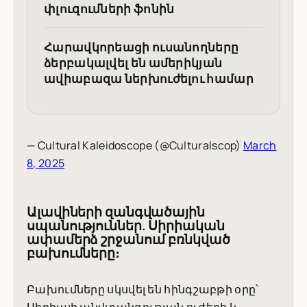
փլուզումների ֆոնին
Հարավկորեացի ուսանողները
ձերբակալվել են ամերիկյան
ավիաբազա ներխուժելու համար
— Cultural Kaleidoscope (@Culturalscop)
March
8, 2025
Ալավիների զանգվածային
սպանություններ. Սիրիական
ափամերձ շրջանում բռնկված
բախումները։
Բախումները սկսվել են հինգշաբթի օրը՝
Սիրիայի անվտանգության ուժերի և