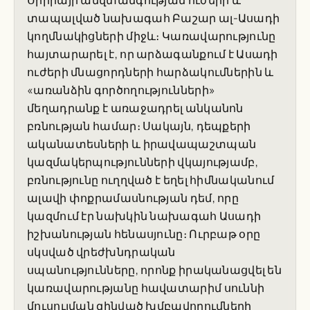
տապալված նախագահ Բաշար ալ-Ասադի
կողմնակիցների միջև։ Կառավարությունը
հայտարարել է, որ արձագանքում է Ասադի
ուժերի մնացորդների հարձակումներին և
«առանձին գործողությունների»
մեղադրանք է առաջադրել անկանոն
բռնության համար։ Սակայն, դեպքերի
ականատեսների և իրավապաշտպան
կազմակերպությունների վկայությամբ,
բռնությունը ուղղված է եղել հիմնականում
ալավի փոքրամասնության դեմ, որը
կազմում էր նախկին նախագահ Ասադի
իշխանության հենասյունը։ Ուրբաթ օրը
սկսված վրեժխնդրական
սպանությունները, որոնք իրականացվել են
կառավարությանը հավատարիմ սուննի
մուսուլման զինված խմբավորումների