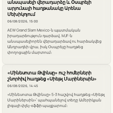
անսպասելի վերադարձը և Օսպրեյի
արյունալի հաղթանակը Արենա
Մեխիկոյում
06/08/2026, 15:00
AEW Grand Slam Mexico-ն պատմական
իրադարձություն դարձավ. MJF-ն
անսպասելիորեն վերադարձավ ու հարձակվեց
Անդրադեի վրա, իսկ Օսպրեյը հաղթեց
փողոցային մարտում։
«Մինեսոտա Թվինսը» ուշ հոմերների
շնորհիվ հաղթեց «Սիեթլ Մարիներսին»
06/08/2026, 14:45
«Մինեսոտա Թվինսը» 5-3 հաշվով հաղթեց «Սիեթլ
Մարիներսին»՝ պահպանելով տեղը Ամերիկյան
լիգայի փլեյ-օֆֆի պայքարում։