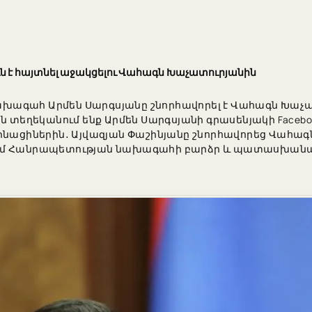
 է հայտնել աջակցելու Վահագն Խաչատուրյանին
խագահ Արմեն Սարգսյանը շնորհավորել է Վահագն Խաչ
տեղեկանում ենք Արմեն Սարգսյանի գրասենյակի Facebook-ի է
աինացիներին․ Այվազյան Փաշինյանը շնորհավորեց Վահագ
եմ Հանրապետության նախագահի բարձր և պատասխանատ