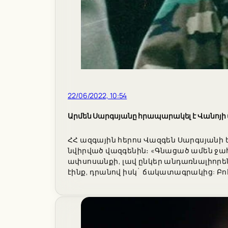
22/06/2022, 10:54
Արմեն Սարգսյանը հրապարակել է Վանոյի
ՀՀ ազգային հերոս Վազգեն Սարգսյանի 
նվիրված վազգենին։ «Գնացած ամեն ջահե
ափսոսանքի, լավ ընկեր անդառնալիորեն կ
էինք, դրանով իսկ` ճակատագրակից: Բո