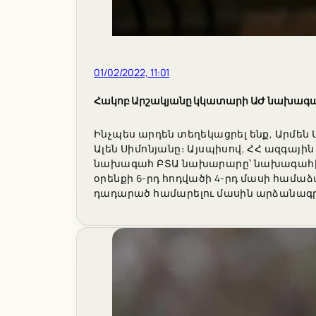
01/02/2022, 11:01
Հակոբ Արշակյանը կկատարի ԱԺ նախագահ
Ինչպես արդեն տեղեկացրել ենք, Արմեն
Ալեն Սիմոնյանը։ Այսպիսով, ՀՀ ազգայի
նախագահ ԲՏԱ նախարարը՝ նախագահի 
օրենքի 6-րդ հոդվածի 4-րդ մասի համ
դադարած համարելու մասին արձանագ