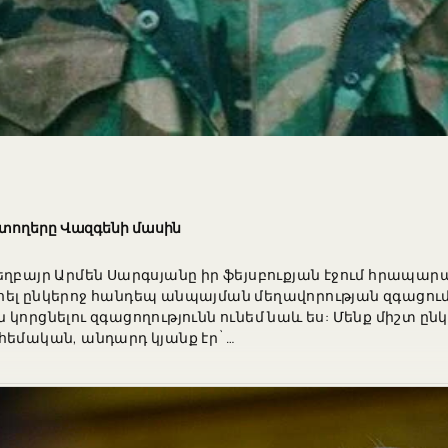
 տողերը Վազգենի մասին
եղբայր Արմեն Սարգսյանը իր ֆեյսբուքյան էջում հրապար
լ ընկերոջ հանդեպ անպայման մեղավորության զգացում ես
որցնելու զգացողությունն ունեմ նաև ես: Մենք միշտ ընկ
հեմական, անդարդ կյանք էր`…