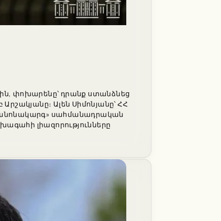
ցին, փոխարենը՝ դրանք ստանձնեց
 Արշակյանը։ Ալեն Սիմոնյանը՝ ՀՀ
 կանոնակարգ» սահմանադրական
ախագահի լիազորությունները