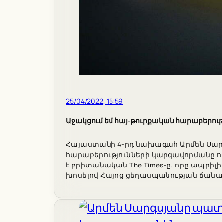
25/04/2022, 15:59
Աջակցում եմ հայ-թուրքական հարաբերութ
Հայաստանի 4-րդ նախագահ Արմեն Սարգս
հարաբերությունների կարգավորմանը ու 
է բրիտանական The Times-ը, որը ապրի
խոսելով Հայոց ցեղասպանության ճանաչ