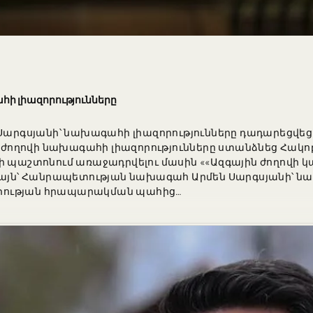
ի լիազորությունները
 Սարգսյանի՝ նախագահի լիազորությունները դադարեցվե
ն ժողովի նախագահի լիազորությունները ստանձնեց Հակոբ
պաշտոնում առաջադրվելու մասին ««Ազգային ժողովի
աձայն՝ Հանրապետության նախագահ Արմեն Սարգսյանի՝ ն
րության հրապարակման պահից…