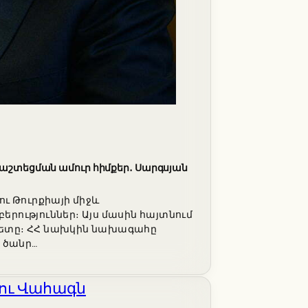
հաշտեցման ամուր հիմքեր․ Սարգսյան
ւ Թուրքիայի միջև
երություններ։ Այս մասին հայտնում
ակետը։ ՀՀ նախկին նախագահը
ը ծանր…