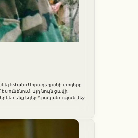
ակել է Վանո Սիրադեղյանի տողերը
 ունենում: Այդ նույն ցավի,
երներ ենք եղել: Գրականության մեջ