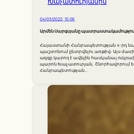
04/03/2022, 15:06
Արմեն Սարգսյանը պատրաստակամություն
Հայաստանի Հանրապետության 4-րդ նա
պաշտոնում ընտրվելու առթիվ։ Այս մասին 
ազգը կարող է ավելին հասկանալ ուկր
պարոն Խաչատուրյան, Շնորհավորում 
Հանրապետության…