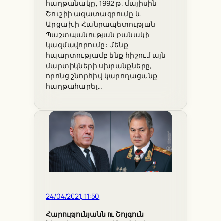
հաղթանակը, 1992 թ. մայիսին
Շուշիի ազատագրումը և
Արցախի Հանրապետության
Պաշտպանության բանակի
կազմավորումը: Մենք
հպարտությամբ ենք հիշում այն
մարտիկների սխրանքները,
որոնց շնորհիվ կարողացանք
հաղթահարել…
24/04/2021, 11:50
Հարությունյանն ու Շոյգուն