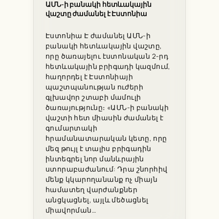
ԱՄՆ-ի բանակի հետևակային
վաշտը ժամանել է Էստոնիա
Էստոնիա Է ժամանել ԱՄՆ-ի
բանակի հետևակային վաշտը,
որը ծառայելու էստոնական 2-րդ
հետևակային բրիգադի կազմում,
հաղորդել է Էստոնիայի
պաշտպանության ուժերի
գլխավոր շտաբի մամուլի
ծառայությունը։ «ԱՄՆ-ի բանակի
վաշտի հետ միասին ժամանել է
գումարտակի
հրամանատարական կետը, որը
մեզ թույլ է տալիս բրիգադին
ինտեգրել նոր մանևրային
ստորաբաժանում: Դրա շնորհիվ
մենք կկարողանանք ոչ միայն
համատեղ վարժանքներ
անցկացնել, այլև մեծացնել
միավորման…