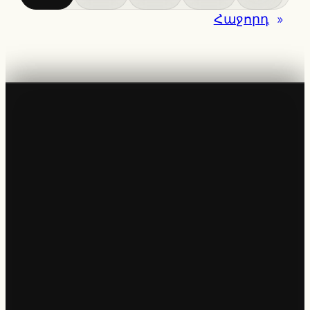
Հաջորդ
»