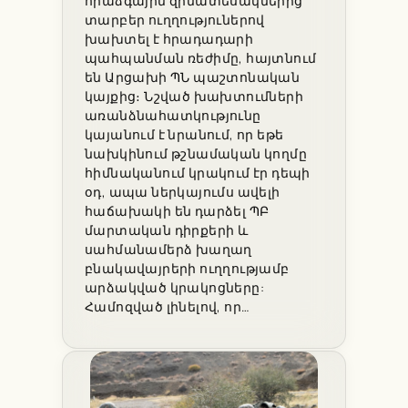
հրաձգային զինատեսակներից
տարբեր ուղղություներով
խախտել է հրադադարի
պահպանման ռեժիմը, հայտնում
են Արցախի ՊՆ պաշտոնական
կայքից։ Նշված խախտումների
առանձնահատկությունը
կայանում է նրանում, որ եթե
նախկինում թշնամական կողմը
հիմնականում կրակում էր դեպի
օդ, ապա ներկայումս ավելի
հաճախակի են դարձել ՊԲ
մարտական դիրքերի և
սահմանամերձ խաղաղ
բնակավայրերի ուղղությամբ
արձակված կրակոցները:
Համոզված լինելով, որ…