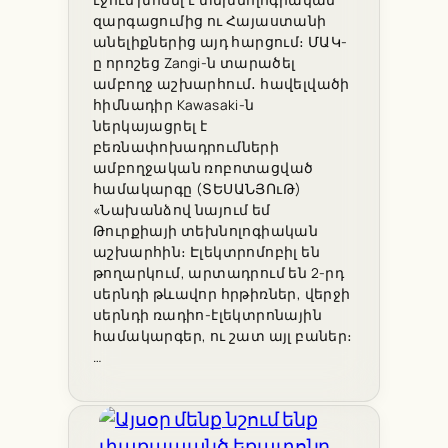
զարգացումից ու Հայաստանի
անելիքներից այդ հարցում։ ՄԱԿ-
ը որոշեց Zangi-ն տարածել
ամբողջ աշխարհում․ հավելվածի
հիմնադիր Kawasaki-ն
ներկայացրել է
բեռնափոխադրումների
ամբողջական ռոբոտացված
համակարգը (ՏԵՍԱՆՅՈւԹ)
«Նախանձով նայում եմ
Թուրքիայի տեխնոլոգիական
աշխարհին։ Էլեկտրոմոբիլ են
թողարկում, արտադրում են 2-րդ
սերնդի թևավոր հրթիռներ, վերջի
սերնդի ռադիո-էլեկտրոնային
համակարգեր, ու շատ այլ բաներ։
…