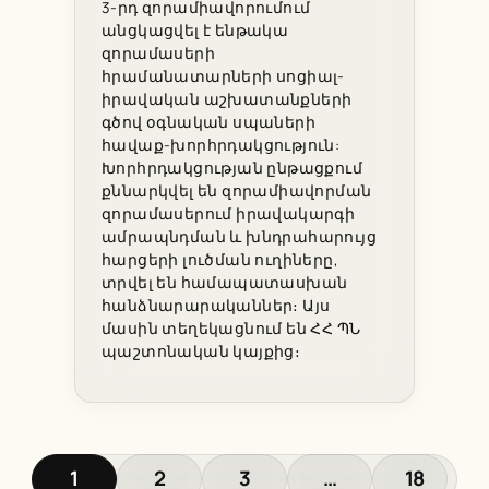
3-րդ զորամիավորումում
անցկացվել է ենթակա
զորամասերի
հրամանատարների սոցիալ-
իրավական աշխատանքների
գծով օգնական սպաների
հավաք-խորհրդակցություն:
Խորհրդակցության ընթացքում
քննարկվել են զորամիավորման
զորամասերում իրավակարգի
ամրապնդման և խնդրահարույց
հարցերի լուծման ուղիները,
տրվել են համապատասխան
հանձնարարականներ։ Այս
մասին տեղեկացնում են ՀՀ ՊՆ
պաշտոնական կայքից։
1
2
3
…
18