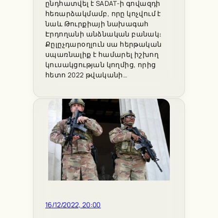
ընդհատվել է SADAT-ի գովազդի
հեռարձակմամբ, որը կոչվում է
նաև Թուրքիայի նախագահ
Էրդողանի անձնական բանակ։
Քըլըչդարօղլուն սա հերթական
սպառնալիք է համարել իշխող
կուսակցության կողմից, որից
հետո 2022 թվականի…
16/12/2022, 20:00