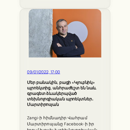
09/01/2022, 17:00
Մեր բանակին, բացի «Կլուբնիկ»
պրոեկտից, անհրաժեշտ են նաև
գրագետ ձևակերպված
տեխնոլոգիական պրոեկտներ․
Մարտիրոսյան
Zangi-ի հիմնադիր Վահրամ
Մարտիրոսյանը Facebook-ի իր
էջում խոսել է տեխնոլոգիական