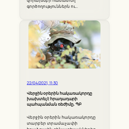
զորախմբի համատեղ
գործողություններն ու…
22/04/2021, 11:30
Վերջին օրերին հակառակորդը
խախտել է հրադադարի
պահպանման ռեժիմը․ ՊԲ
Վերջին օրերին հակառակորդը
տարբեր տրամաչափի