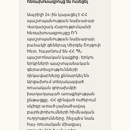
հեռախոսազրույց են ունեցել
Ապրիլի 24-ին կայացել է ՀՀ
պաշտպանության նախարար
Վաղարշակ Հարությունյանի
հեռախոսազրույցը ՌԴ
պաշտպանության նախարար,
բանակի գեներալ Սերգեյ Շոյգուի
հետ, հայտնում են ՀՀ ՊՆ
պաշտոնական կայքից։ Երկու
երկրների պաշտպանական
գերատեսչությունների
ղեկավարները քննարկել են
Արցախում տեղակայված
ռուսական զորախմբի
խաղաղապահ առաքելության
ընթացքը, ՀՀ զինված ուժերում
սկիզբ առած լայնածավալ
բարեփոխումների հիմնական
ուղղությունները, ինչպես նաև
հայ-ռուսական միացյալ