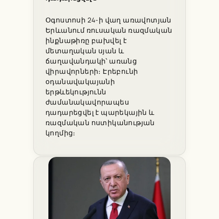
Օգոստոսի 24-ի վաղ առավոտյան
Երևանում ռուսական ռազմական
ինքնաթիռը բախվել է
մետաղական սյան և
ճաղավանդակի՝ առանց
վիրավորների։ Էրեբունի
օդանավակայանի
երթևեկությունն
ժամանակավորապես
դադարեցվել է պարեկային և
ռազմական ոստիկանության
կողմից։