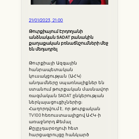
21/01/2023, 21:00
Թուրքիայում Էրդողանի
անձնական SADAT բանակին
քաղաքական բռնաճնշումների մեջ
են մեղադրել
Թուրքիայի Ազգային
հանրապետական
կուսակցության (ԱՀԿ)
անդամները սպառնալիքներ են
ստանում թուրքական մասնավոր
ռազմական SADAT ընկերության
ներկայացուցիչներից։
Հաղորդվում է, որ թուրքական
TV100 հեռուստաալիքով ԱՀԿ-ի
առաջնորդ Քեմալ
Քըլըչդարօղլուի հետ
հարցազրույցը հանկարծ