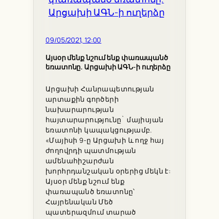
09/05/2021, 12:00
Այսօր մենք նշում ենք փառապանծ
եռատոնը. Արցախի ԱԳՆ-ի ուղերձը
Արցախի Հանրապետության
արտաքին գործերի
նախարարության
հայտարարությունը` մայիսյան
եռատոնի կապակցությամբ.
«Մայիսի 9-ը Արցախի և ողջ հայ
ժողովրդի պատմության
ամենահիշարժան
խորհրդանշական օրերից մեկն է:
Այսօր մենք նշում ենք
փառապանծ եռատոնը՝
Հայրենական Մեծ
պատերազմում տարած