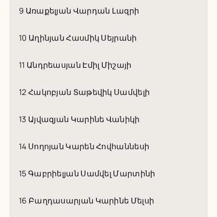
9 Առաքելյան Վարդան Լազրի
10 Աղինյան Հասմիկ Սեյրանի
11 Անդրեասյան Էմիլ Միշայի
12 Հակոբյան Տաթեվիկ Սամվելի
13 Այվազյան Կարինե Վանիկի
14 Սողոյան Կարեն Հովհաննեսի
15 Գաբրիելյան Սամվել Մարտինի
16 Բաղդասարյան Կարինե Մելսի