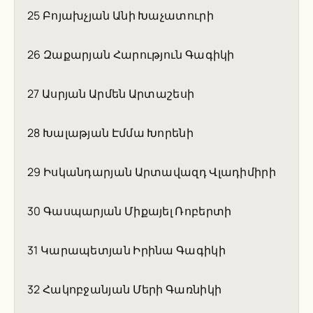
25 Բոյախչյան Անի Խաչատուրի
26 Զաքարյան Հարություն Գագիկի
27 Ասրյան Արմեն Արտաշեսի
28 Խալաթյան Էմմա Խորենի
29 Իսկանդարյան Արտավազդ Վլադիմիրի
30 Գասպարյան Միքայել Ռոբերտի
31 Կարապետյան Իրինա Գագիկի
32 Հակոբջանյան Մերի Գառնիկի