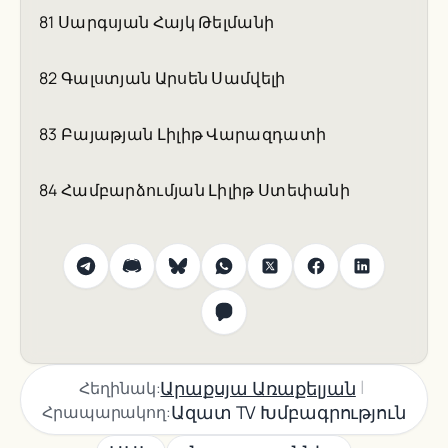
81 Սարգսյան Հայկ Թելմանի
82 Գալստյան Արսեն Սամվելի
83 Բայաթյան Լիլիթ Վարազդատի
84 Համբարձումյան Լիլիթ Ստեփանի
|
Արաքսյա Առաքելյան
Հեղինակ:
Ազատ TV Խմբագրություն
Հրապարակող: