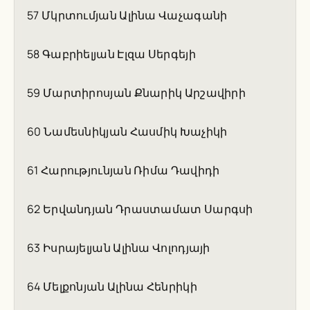
57 Մկրտումյան Ալինա Վաչագանի
58 Գաբրիելյան Էլզա Սերգեյի
59 Մարտիրոսյան Քնարիկ Արշավիրի
60 Նամեսնիկյան Հասմիկ Խաչիկի
61 Հարությունյան Ռիմա Դավիդի
62 Երվանդյան Դրաստամատ Սարգսի
63 Իսրայելյան Ալինա Վոլոդյայի
64 Մելքոնյան Ալինա Հենրիկի