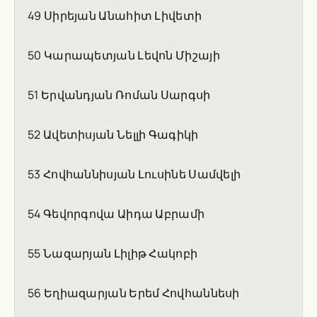
49 Սիրեյան Անահիտ Լիվետի
50 Կարապետյան Լեվոն Միշայի
51 Երվանդյան Ռոման Սարգսի
52 Ավետիսյան Նելլի Գագիկի
53 Հովհաննիսյան Լուսինե Սամվելի
54 Գեվորգովա Աիդա Աբրամի
55 Նազարյան Լիլիթ Հակոբի
56 Եղիազարյան Երեմ Հովհաննեսի