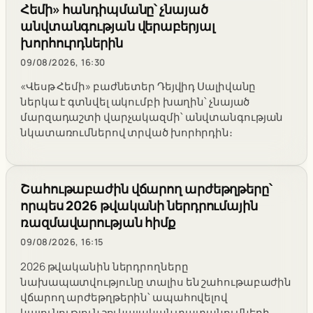
Հեմի» հանդիպմանը՝ չնայած
անվտանգության վերաբերյալ
խորհուրդներին
09/08/2026, 16:30
«Վեսթ Հեմի» բաժնետեր Դեյվիդ Սալիվանը
ներկա է գտնվել ակումբի խաղին՝ չնայած
մարզադաշտի վարչակազմի՝ անվտանգության
նկատառումներով տրված խորհրդին։
Շահութաբաժին վճարող արժեթղթերը՝
որպես 2026 թվականի ներդրումային
ռազմավարության հիմք
09/08/2026, 16:15
2026 թվականին ներդրողները
նախապատվությունը տալիս են շահութաբաժին
վճարող արժեթղթերին՝ ապահովելով
կայունություն շուկայական տատանումների