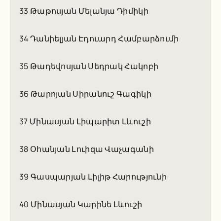
33 Թաթոսյան Մելանյա Դիմիկի
34 Դանիելյան Էդուարդ Համբարձումի
35 Թադեվոսյան Սեդրակ Հակոբի
36 Թարոյան Սիրանուշ Գագիկի
37 Մինասյան Լիպարիտ Լևուշի
38 Օհանյան Լուիզա Վաչագանի
39 Գասպարյան Լիլիթ Հարությունի
40 Մինասյան Կարինե Լևուշի