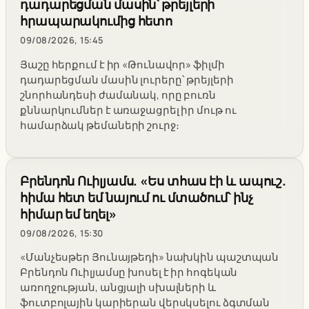
դադարեցման մասին՝ թրեյլերի
հրապարակումից հետո
09/08/2026, 15:45
Յաշը հերքում է իր «Թունավոր» ֆիլմի
դադարեցման մասին լուրերը՝ թրեյլերի
շնորհանդեսի ժամանակ, որը բուռն
քննարկումներ է առաջացրել իր մութ ու
համարձակ թեմաների շուրջ։
Բրենդոն Ուիլյամս. «Ես տհաս էի և ապուշ.
հիմա հետ եմ նայում ու մտածում՝ ինչ
հիմար եմ եղել»
09/08/2026, 15:30
«Մանչեսթեր Յունայթեդի» նախկին պաշտպան
Բրենդոն Ուիլյամսը խոսել է իր հոգեկան
առողջության, անցյալի սխալների և
ֆուտբոլային կարիերան վերսկսելու ձգտման