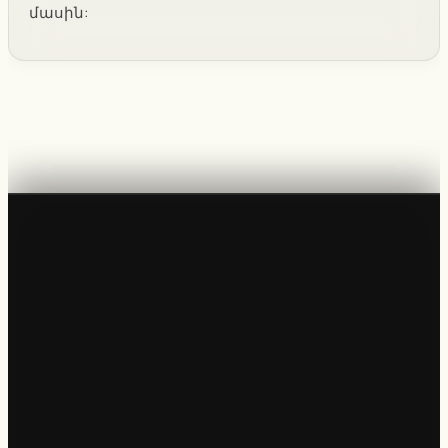
մասին: