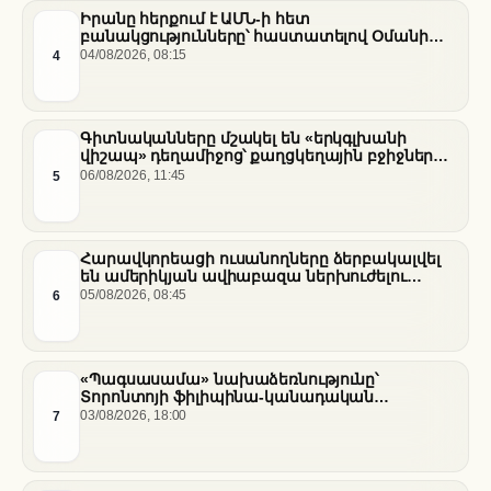
Իրանը հերքում է ԱՄՆ-ի հետ
բանակցությունները՝ հաստատելով Օմանի
միջնորդությամբ քննարկումները Հորմուզի
4
04/08/2026, 08:15
նեղուցի վերաբերյալ
Գիտնականները մշակել են «երկգլխանի
վիշապ» դեղամիջոց՝ քաղցկեղային բջիջները
սովամահ անելու համար
5
06/08/2026, 11:45
Հարավկորեացի ուսանողները ձերբակալվել
են ամերիկյան ավիաբազա ներխուժելու
համար
6
05/08/2026, 08:45
«Պագսասամա» նախաձեռնությունը՝
Տորոնտոյի ֆիլիպինա-կանադական
արվեստագետների համար
7
03/08/2026, 18:00