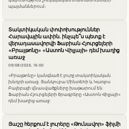
պայմաններում։
Տակտիկական փոփոխություններ
Հարավային ափին. ինչպե՞ս պետք է
վերադասավորվի Ֆաբիան Հյուրցելերի
«Բրայթոնը» «Աստոն Վիլլայի» դեմ խաղից
առաջ
09/08/2026, 16:00
«Բրայթոնը» կանգնած է լուրջ տակտիկական
խնդրի առաջ. Յանկուբա Մինտեհի և Կառլոս
Բալեբայի վնասվածքները խաթարում են
Ֆաբիան Հյուրցելերի ծրագրերը «Աստոն Վիլլայի»
դեմ խաղից առաջ:
Յաշը հերքում է լուրերը «Թունավոր» ֆիլմի