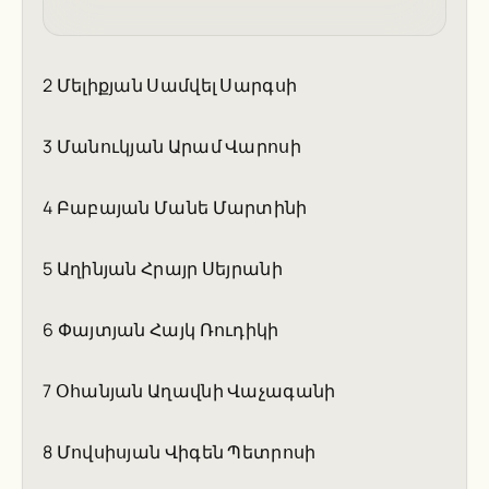
2 Մելիքյան Սամվել Սարգսի
3 Մանուկյան Արամ Վարոսի
4 Բաբայան Մանե Մարտինի
5 Աղինյան Հրայր Սեյրանի
6 Փայտյան Հայկ Ռուդիկի
7 Օհանյան Աղավնի Վաչագանի
8 Մովսիսյան Վիգեն Պետրոսի