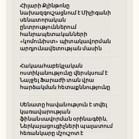
Հիլարի Քլինթոնը
նախազգուշացնում է Միչիգանի
սենատորական
ընտրություններում
հանրապետականների
«կոմունիստ» պիտակավորման
արդյունավետության մասին
Հակաահաբեկչական
ոստիկանությունը վերսկսում է
Նայջել Ֆարաժի տան վրա
հարձակման հետաքննությունը
Սենատը հավանություն է տվել
կառավարության
ֆինանսավորման օրինագծին,
Ներկայացուցիչների պալատում
հեռանկարը մշուշոտ է