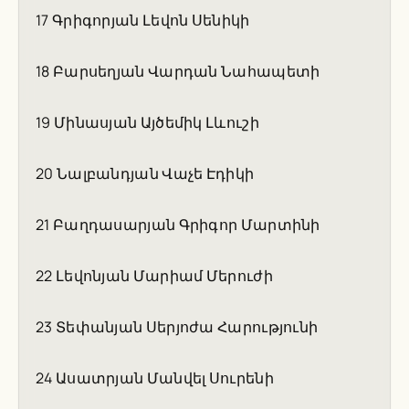
17 Գրիգորյան Լեվոն Սենիկի
18 Բարսեղյան Վարդան Նահապետի
19 Մինասյան Այծեմիկ Լևուշի
20 Նալբանդյան Վաչե Էդիկի
21 Բաղդասարյան Գրիգոր Մարտինի
22 Լեվոնյան Մարիամ Մերուժի
23 Տեփանյան Սերյոժա Հարությունի
24 Ասատրյան Մանվել Սուրենի