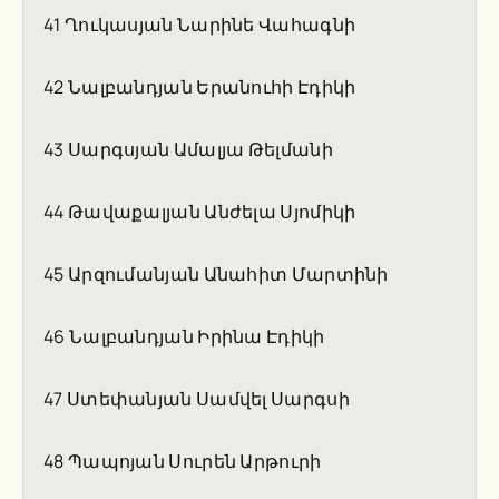
41 Ղուկասյան Նարինե Վահագնի
42 Նալբանդյան Երանուհի Էդիկի
43 Սարգսյան Ամալյա Թելմանի
44 Թավաքալյան Անժելա Սյոմիկի
45 Արզումանյան Անահիտ Մարտինի
46 Նալբանդյան Իրինա Էդիկի
47 Ստեփանյան Սամվել Սարգսի
48 Պապոյան Սուրեն Արթուրի