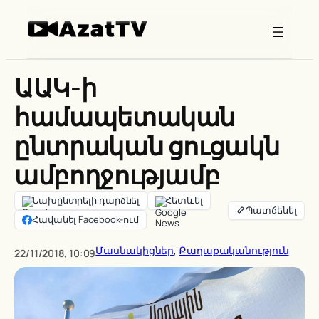
Skip
to
content
ԱԱԿ-ի
համապետական
ընտրական ցուցակն
ամբողջությամբ
Նախընտրելի դարձնել
Հետևել
Հավանել Facebook-ում
Մասնակիցներ
, 
Քաղաքականություն
22/11/2018, 10:09