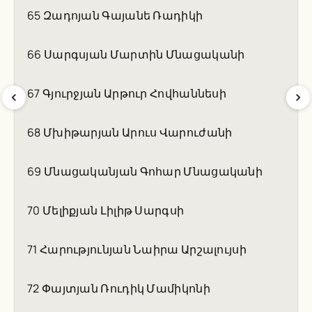
65 Զադոյան Գայանե Ռադիկի
66 Սարգսյան Մարտին Մնացականի
67 Գյուրջյան Արթուր Հովհաննեսի
68 Մխիթարյան Արուս Վարուժանի
69 Մնացականյան Գոհար Մնացականի
70 Մելիքյան Լիլիթ Սարգսի
71 Հարությունյան Նաիրա Արշալույսի
72 Փայտյան Ռուդիկ Մամիկոնի