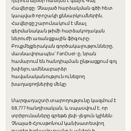
դերում այսօր հանդես է գալու Կայ
Հավերցը: Չնայած հարձակման գծի հետ
կապված որոշակի քննարկումներին,
Հավերցը շարունակում է մնալ
գերմանական թիմի հարձակողական
ներուժի առանցքային ֆիգուրը:
Բուքմեյքերական գործակալությունները,
մասնավորապես՝ FanDuel-ը, նրան
համարում են հանդիպման ընթացքում գոլ
խփելու ամենաբարձր
հավանականություն ունեցող
խաղացողներից մեկը:
Մարզադաշտի տարողությունը կազմում է
68,777 հանդիսական, և սպասվում է, որ
տրիբունաները գրեթե լեփ-լեցուն կլինեն:
Չնայած Հյուսթոնում կանխատեսվող
բարձր խոնավությանը և անձրևի