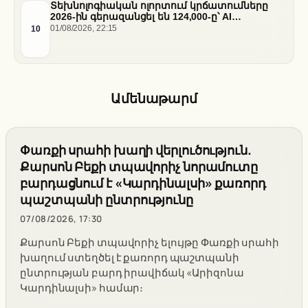
Տեխնոլոգիական ոլորտում կրճատումները
2026-ին գերազանցել են 124,000-ը՝ AI
ենթակառուցվածքների վերաբաշխման ֆոնին
10
01/08/2026, 22:15
Ամենաթարմ
Փառքի սրահի խաղի վերլուծություն.
Քարսոն Բեքի տպավորիչ նորամուտը
բարդացնում է «Կարդինալսի» քառորդ
պաշտպանի ընտրությունը
07/08/2026, 17:30
Քարսոն Բեքի տպավորիչ ելույթը Փառքի սրահի
խաղում ստեղծել է քառորդ պաշտպանի
ընտրության բարդ իրավիճակ «Արիզոնա
Կարդինալսի» համար։