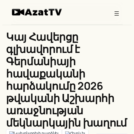
Skip
to
content
Կայ Հավերցը
գլխավորում է
Գերմանիայի
հավաքականի
հարձակումը 2026
թվականի Աշխարհի
առաջնության
մեկնարկային խաղում
Նախընտրելի դարձնել
Հետևել