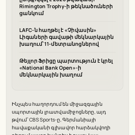
Rimington Trophy-ի թեկնածուների
ցանկում
LAFC-ն հաղթել է «Չիվասին»
Լիգաների գավաթի մեկնարկային
խաղում՝ 11-մետրանոցներով
Թեյլոր Ֆրիցը պարտություն է կրել
«National Bank Open»-ի
մեկնարկային խաղում
Ինչպես հաղորդում են միջազգային
սպորտային լրատվամիջոցները, այդ
թվում՝ CBS Sports-ը, Գերմանիայի
հավաքականի գլխավոր հարձակվողի