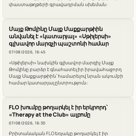
փաստաթղթերի գրավադրման սխեման։
Մայք Թոմլինը Մայք Մաքքարթիին
անվանել է «կատարյալ» «Սթիլերսի»
գլխավոր մարզչի պաշտոնի համար
07/08/2026, 16:45
«Սթիլերսի» նախկին գլխավոր մարզիչ Մայք
Թոմլինը բարձր է գնահատել իր իրավահաջորդ
Մայք Մաքքարթիին՝ համարելով նրան ակումբի
համար կատարյալ ընտրություն։
FLO խումբը թողարկել է իր երկրորդ՝
«Therapy at the Club» ալբոմը
07/08/2026, 16:30
Բրիտանական FLO եռյակը թողարկել է իր