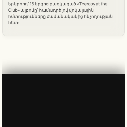
երկրորդ՝ 16 երգից բաղկացած «Therapy at the
Club» ալբոմը՝ համադրելով վոկալային
հմտությունները ժամանակակից հնչողության
հետ։