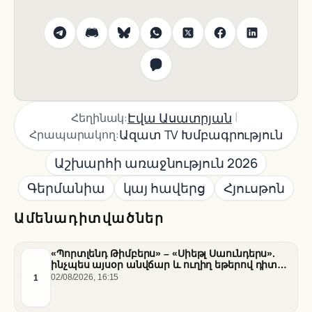
|
Էվա Ասատրյան
Հեղինակ:
Ազատ TV Խմբագրություն
Հրապարակող:
Աշխարհի առաջնություն 2026
Գերմանիա
կայ հավերց
Հյուսթոն
Ամենադիտվածներ
«Պորտլենդ Թիմբերս» – «Սիեթլ Սաունդերս».
ինչպես այսօր անվճար և ուղիղ եթերով դիտել
հանդիպումը
1
02/08/2026, 16:15