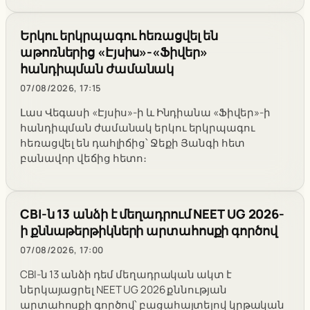
Երկու երկրպագու հեռացվել են
աթոռներից «Էյսիս»-«Ֆիվեր»
հանդիպման ժամանակ
07/08/2026, 17:15
Լաս Վեգասի «Էյսիս»-ի և Ինդիանա «Ֆիվեր»-ի
հանդիպման ժամանակ երկու երկրպագու
հեռացվել են դահլիճից՝ Ջեքի Յանգի հետ
բանավոր վեճից հետո։
CBI-ն 13 անձի է մեղադրում NEET UG 2026-
ի քննաթերթիկների արտահոսքի գործով
07/08/2026, 17:00
CBI-ն 13 անձի դեմ մեղադրական ակտ է
ներկայացրել NEET UG 2026 քննության
արտահոսքի գործով՝ բացահայտելով կրթական