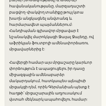
հավանականությանը, մարզադաշտի
բացվող-փակվող տանիքը թույլ կտա
խաղն անցկացնել անվտանգ և
հարմարավետ պայմաններում:
Հանդիպման գլխավոր մրցավար է
նշանակվել մարոկկացի Ջալալ Ջայեդը, ով
աֆրիկյան ֆուտբոլի ամենափորձառու
մրցավարներից է:
Հավերցի համար այս մրցաշարը կարևոր
փորձություն է ապացուցելու իր դասը
միջազգային ամենաբարձր
մակարդակում, հատկապես այնպիսի
մրցակցի դեմ, որին Գերմանիան պետք է
հաղթի՝ մրցաշարային աղյուսակում
վստահ մեկնարկ ապահովելու համար: