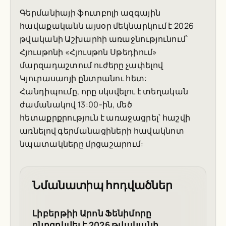
Գերմանիայի ֆուտբոլի ազգային
հավաքականն այսօր մեկնարկում է 2026
թվականի Աշխարհի առաջնությունում՝
Հյուսթոնի «Հյուսթոն Սթեդիում»
մարզադաշտում ուժերը չափելով
Կյուրասաոյի ընտրանու հետ:
Հանդիպումը, որը սկսվելու է տեղական
ժամանակով 13:00-ին, մեծ
հետաքրքրություն է առաջացրել՝ հաշվի
առնելով գերմանացիների հավակնոտ
նպատակները մրցաշարում:
Նմանատիպ հոդվածներ
Լիբերթիի Արոն Ֆենիմորը
ընդգրկվել է 2026 թվականի