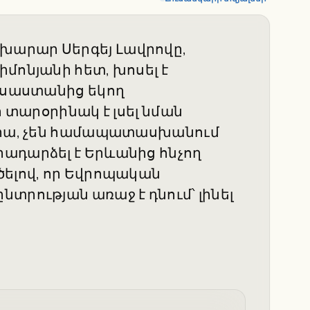
խարար Սերգեյ Լավրովը,
մոնյանի հետ, խոսել է
ուսաստանից եկող
ր տարօրինակ է լսել նման
 նրա, չեն համապատասխանում
ադարձել է Երևանից հնչող
ծելով, որ Եվրոպական
տրության առաջ է դնում՝ լինել