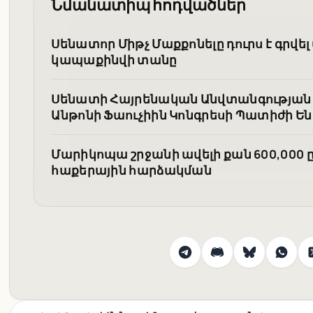
Նմանատիպ հոդվածներ
Սենատոր Միթչ Մաքքոնելը դուրս է գրվ
կապաքինվի տանը
Սենատի Հայրենական Անվտանգության 
Անթոնի Ֆաուչիին Կոնգրեսի Պատիժի Ե
Մարիկոպա շրջանի ավելի քան 600,000 
հաքերային հարձակման