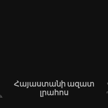
Հայաստանի ազատ
լրահոս
 և