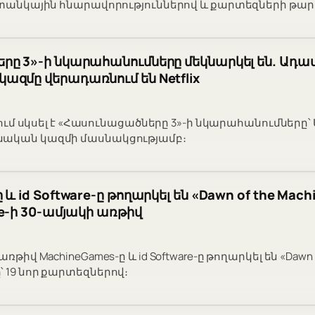
ր տանկային հնարավորություններով և քարտեզների թա
ը 3»-ի նկարահանումները մեկնարկել են. Ադամ
զմը վերադառնում են Netflix
րսիում սկսել է «Հասունացածները 3»-ի նկարահանումները՝
նական կազմի մասնակցությամբ։
և id Software-ը թողարկել են «Dawn of the Mach
ke-ի 30-ամյակի առթիվ
ռթիվ MachineGames-ը և id Software-ը թողարկել են «Dawn o
 19 նոր քարտեզներով։