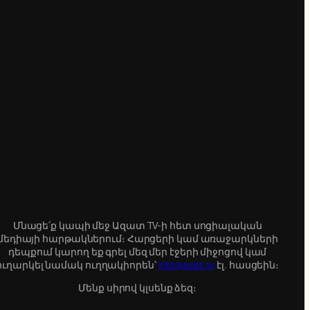
Մնացե՛ք կապի մեջ Ազատ TV-ի հետ սոցիալական
մեդիայի հարթակներում։ Հարցերի կամ առաջարկների
դեպքում կարող եք գրել մեզ մեր էջերի միջոցով կամ
ուղարկել նամակ ուղղակիորեն՝
info@azat.tv
էլ. հասցեին։
Մենք սիրով կլսենք ձեզ։