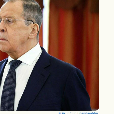
Լուսանկարի տվյալներ