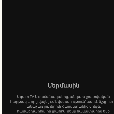
Մեր մասին
Ազատ TV-ն ժամանակակից, անկախ լրատվական
հարթակ է, որը վայելում է վստահություն՝ թարմ, ճշգրիտ
անաչառ լուրերով։ Հայաստանից մինչև
համաշխարհային լրահոս՝ մենք հավատարիմ ենք