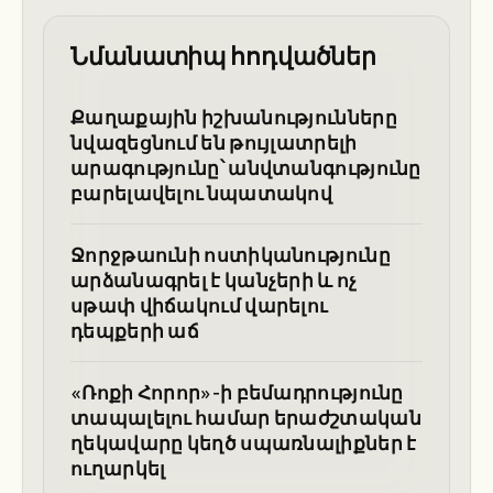
Նմանատիպ հոդվածներ
Քաղաքային իշխանությունները
նվազեցնում են թույլատրելի
արագությունը՝ անվտանգությունը
բարելավելու նպատակով
Ջորջթաունի ոստիկանությունը
արձանագրել է կանչերի և ոչ
սթափ վիճակում վարելու
դեպքերի աճ
«Ռոքի Հորոր»-ի բեմադրությունը
տապալելու համար երաժշտական
ղեկավարը կեղծ սպառնալիքներ է
ուղարկել