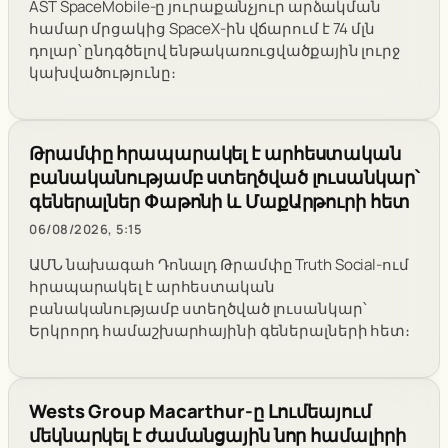
AST SpaceMobile-ը յուրաքանչյուր արձակման
համար մրցակից SpaceX-ին վճարում է 74 մլն
դոլար՝ ընդգծելով ենթակառուցվածքային լուրջ
կախվածությունը։
Թրամփը հրապարակել է արհեստական
բանականությամբ ստեղծված լուսանկար՝
գեներալներ Փաթոնի և ՄաքԱրթուրի հետ
06/08/2026, 5:15
ԱՄՆ նախագահ Դոնալդ Թրամփը Truth Social-ում
հրապարակել է արհեստական
բանականությամբ ստեղծված լուսանկար՝
Երկրորդ համաշխարհայինի գեներալների հետ։
Wests Group Macarthur-ը Լումեայում
մեկնարկել է ժամանցային նոր համալիրի