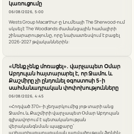
կառուցումը
06/08/2026, 5:00
Wests Group Macarthur-ը Լումեայի The Sherwood-ում
սկսել է The Woodlands ժամանցային համալիրի
շինարարությունը, որը նախատեսվում է բացել
2026-2027 թվականներին:
«Մենք չենք մոռացել». վարչապետ Օմար
Աբդուլան հայտարարել է, որ Ջամու և
Քաշմիրը չի ընդունել օգոստոսի 5-ի
սահմանադրական փոփոխությունները
06/08/2026, 4:45
«Հոդված 370»-ի չեղարկումից յոթ տարի անց
Ջամու և Քաշմիրի վարչապետ Օմար Աբդուլան
գլխավորում է պետականության
վերականգնման պայքարը՝
աշխարհաքաղաքական լարվածության ֆոնին։