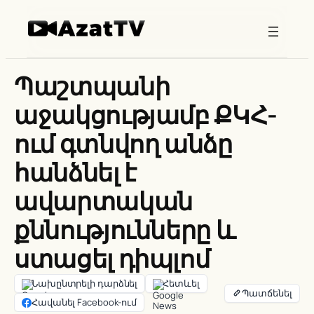
Skip
to
content
Պաշտպանի
աջակցությամբ ՔԿՀ-
ում գտնվող անձը
հանձնել է
ավարտական
քննությունները և
ստացել դիպլոմ
Նախընտրելի դարձնել
Հետևել
Հավանել Facebook-ում