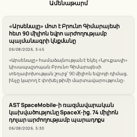
Ամենաթարմ
«Արսենալը» մոտ է Բրունո Գիմարայեսի
հետ 90 միլիոն եվրո արժողությամբ
պայմանագրի կնքմանը
06/08/2026, 5:45
«Արսենալը» համաձայնության է եկել «Նյուքասլի»
կիսապաշտպան Բրունո Գիմարայեսի
տեղափոխության շուրջ՝ 90 միլիոն եվրոյի դիմաց,
ինչը կարող է փոխել թիմի մարտավարությունը։
AST SpaceMobile-ի ռազմավարական
կախվածությունը SpaceX-ից. 74 միլիոն
դոլար արժողությամբ պարադոքս
06/08/2026, 5:30