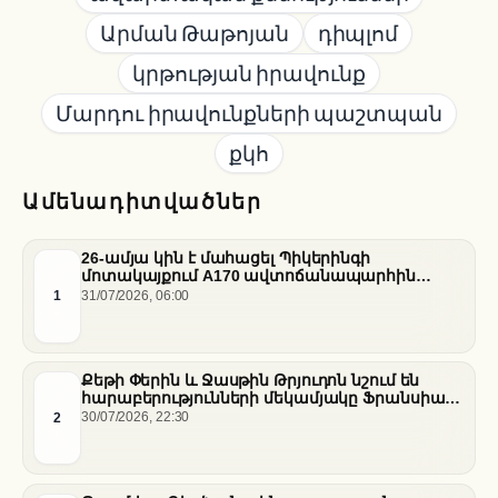
Արման Թաթոյան
դիպլոմ
կրթության իրավունք
Մարդու իրավունքների պաշտպան
քկհ
Ամենադիտվածներ
26-ամյա կին է մահացել Պիկերինգի
մոտակայքում A170 ավտոճանապարհին
տեղի ունեցած վթարի հետևանքով
1
31/07/2026, 06:00
Քեթի Փերին և Ջասթին Թրյուդոն նշում են
հարաբերությունների մեկամյակը Ֆրանսիայի
հարավում
2
30/07/2026, 22:30