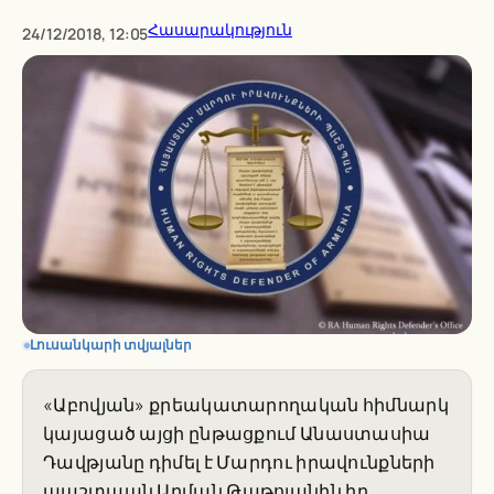
Հասարակություն
24/12/2018, 12:05
Լուսանկարի տվյալներ
«Աբովյան» քրեակատարողական հիմնարկ
կայացած այցի ընթացքում Անաստասիա
Դավթյանը դիմել է Մարդու իրավունքների
պաշտպան Արման Թաթոյանին իր