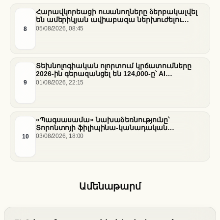
Հարավկորեացի ուսանողները ձերբակալվել
են ամերիկյան ավիաբազա ներխուժելու
համար
8
05/08/2026, 08:45
Տեխնոլոգիական ոլորտում կրճատումները
2026-ին գերազանցել են 124,000-ը՝ AI
ենթակառուցվածքների վերաբաշխման ֆոնին
9
01/08/2026, 22:15
«Պագսասամա» նախաձեռնությունը՝
Տորոնտոյի ֆիլիպինա-կանադական
արվեստագետների համար
10
03/08/2026, 18:00
Ամենաթարմ