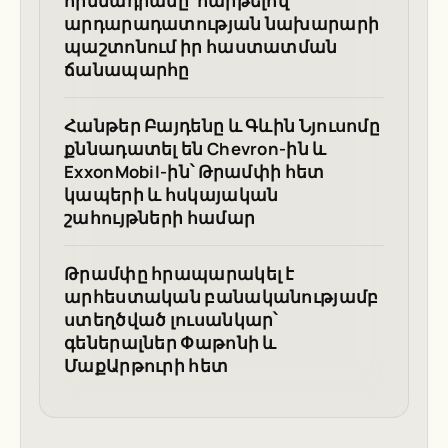
հիմնադրամը՝ հարթելով
արդարադատության նախարարի
պաշտոնում իր հաստատման
ճանապարհը
Հանթեր Բայդենը և Գևին Նյուսոմը
քննադատել են Chevron-ին և
ExxonMobil-ին՝ Թրամփի հետ
կապերի և հսկայական
շահույթների համար
Թրամփը հրապարակել է
արհեստական բանականությամբ
ստեղծված լուսանկար՝
գեներալներ Փաթոնի և
ՄաքԱրթուրի հետ