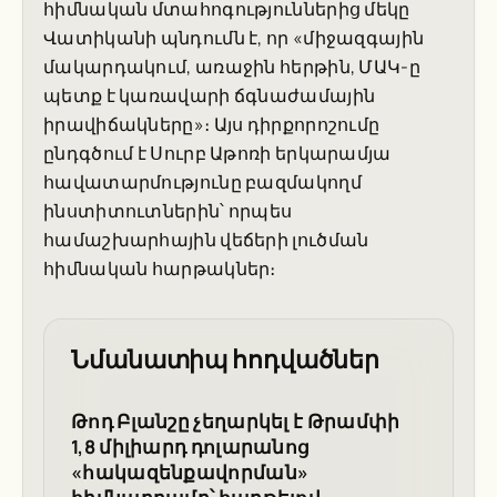
հիմնական մտահոգություններից մեկը
Վատիկանի պնդումն է, որ «միջազգային
մակարդակում, առաջին հերթին, ՄԱԿ-ը
պետք է կառավարի ճգնաժամային
իրավիճակները»։ Այս դիրքորոշումը
ընդգծում է Սուրբ Աթոռի երկարամյա
հավատարմությունը բազմակողմ
ինստիտուտներին՝ որպես
համաշխարհային վեճերի լուծման
հիմնական հարթակներ։
Նմանատիպ հոդվածներ
Թոդ Բլանշը չեղարկել է Թրամփի
1,8 միլիարդ դոլարանոց
«հակազենքավորման»