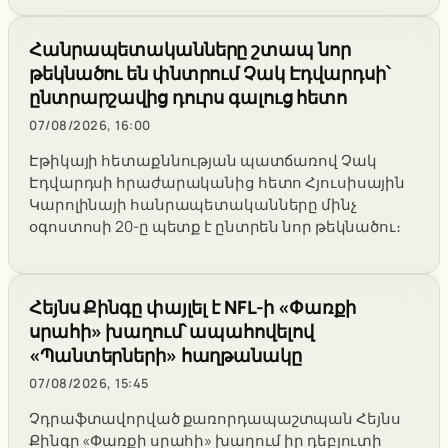
Հանրապետականները շտապ նոր
թեկնածու են փնտրում Չակ Էդվարդսի՝
ընտրարշավից դուրս գալուց հետո
07/08/2026, 16:00
Էթիկայի հետաքննության պատճառով Չակ
Էդվարդսի հրաժարականից հետո Հյուսիսային
Կարոլինայի հանրապետականները մինչ
օգոստոսի 20-ը պետք է ընտրեն նոր թեկնածու։
Հեյնս Քինգը փայլել է NFL-ի «Փառքի
սրահի» խաղում՝ ապահովելով
«Պանտերների» հաղթանակը
07/08/2026, 15:45
Չդրաֆտավորված քառորդապաշտպան Հեյնս
Քինգը «Փառքի սրահի» խաղում իր դեբյուտի