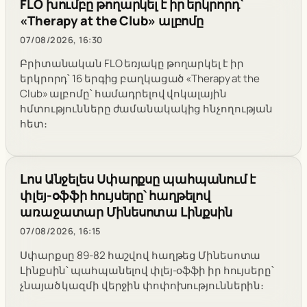
FLO խումբը թողարկել է իր երկրորդ՝
«Therapy at the Club» ալբոմը
07/08/2026, 16:30
Բրիտանական FLO եռյակը թողարկել է իր
երկրորդ՝ 16 երգից բաղկացած «Therapy at the
Club» ալբոմը՝ համադրելով վոկալային
հմտությունները ժամանակակից հնչողության
հետ։
Լոս Անջելես Սփարքսը պահպանում է
փլեյ-օֆֆի հույսերը՝ հաղթելով
առաջատար Մինեսոտա Լինքսին
07/08/2026, 16:15
Սփարքսը 89-82 հաշվով հաղթեց Մինեսոտա
Լինքսին՝ պահպանելով փլեյ-օֆֆի իր հույսերը՝
չնայած կազմի վերջին փոփոխություններին։