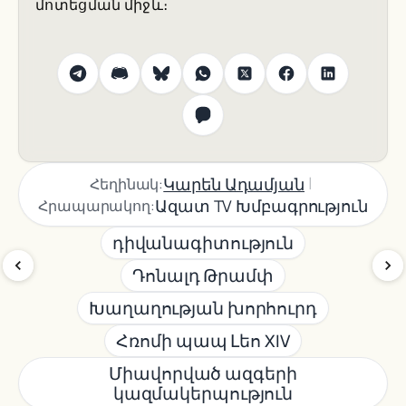
մոտեցման միջև։
|
Կարեն Ադամյան
Հեղինակ:
Ազատ TV Խմբագրություն
Հրապարակող:
դիվանագիտություն
Դոնալդ Թրամփ
Խաղաղության խորհուրդ
Հռոմի պապ Լեո XIV
Միավորված ազգերի
կազմակերպություն