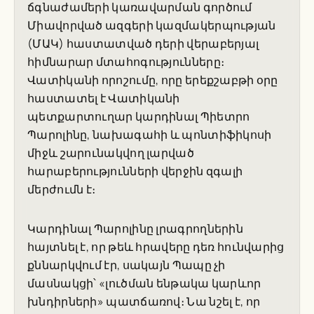
ճգնաժամերի կառավարման գործում
Միավորված ազգերի կազմակերպության
(ՄԱԿ) հաստատված դերի վերաբերյալ
հիմնարար մտահոգությունները։
Վատիկանի որոշումը, որը երեքշաբթի օրը
հաստատել է Վատիկանի
պետքարտուղար կարդինալ Պիետրո
Պարոլինը, նախագահի և պոնտիֆիկոսի
միջև շարունակվող լարված
հարաբերությունների վերջին զգալի
մերժումն է։
Կարդինալ Պարոլինը լրագրողներին
հայտնել է, որ թեև հրավերը դեռ հունվարից
քննարկվում էր, սակայն Պապը չի
մասնակցի՝ «լուծման ենթակա կարևոր
խնդիրների» պատճառով։ Նա նշել է, որ