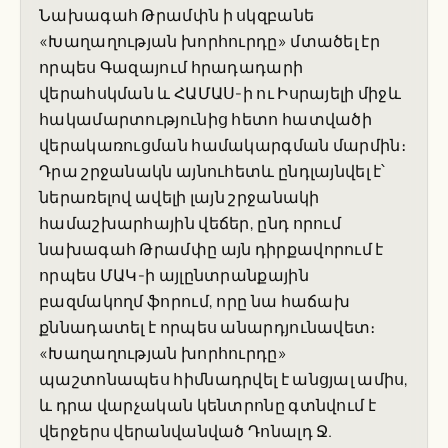
Նախագահ Թրամփն ի սկզբանե
«Խաղաղության խորհուրդը» մտածել էր
որպես Գազայում հրադադարի
վերահսկման և ՀԱՄԱՍ-ի ու Իսրայելի միջև
հակամարտությունից հետո հատվածի
վերակառուցման համակարգման մարմին։
Դրա շրջանակն այնուհետև ընդլայնվել է՝
ներառելով ավելի լայն շրջանակի
համաշխարհային վեճեր, ընդ որում
նախագահ Թրամփը այն դիրքավորում է
որպես ՄԱԿ-ի այլընտրանքային
բազմակողմ ֆորում, որը նա հաճախ
քննադատել է որպես անարդյունավետ։
«Խաղաղության խորհուրդը»
պաշտոնապես հիմնադրվել է անցյալ ամիս,
և դրա վարչական կենտրոնը գտնվում է
վերջերս վերանվանված Դոնալդ Ջ.