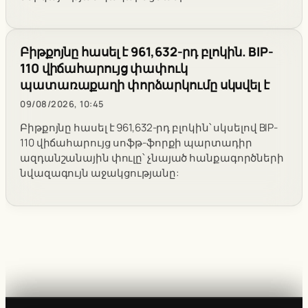
Բիթքոյնը հասել է 961,632-րդ բլոկին. BIP-
110 վիճահարույց փափուկ
պատառաքաղի փորձարկումը սկսվել է
09/08/2026, 10:45
Բիթքոյնը հասել է 961,632-րդ բլոկին՝ սկսելով BIP-
110 վիճահարույց սոֆթ-ֆորքի պարտադիր
ազդանշանային փուլը՝ չնայած հանքագործների
նվազագույն աջակցությանը: