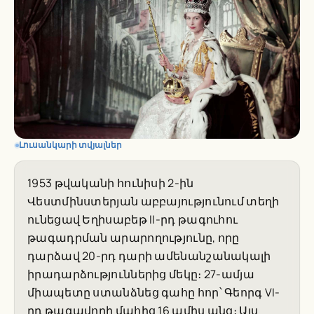
Լուսանկարի տվյալներ
1953 թվականի հունիսի 2-ին
Վեստմինստերյան աբբայությունում տեղի
ունեցավ Եղիսաբեթ II-րդ թագուհու
թագադրման արարողությունը, որը
դարձավ 20-րդ դարի ամենանշանակալի
իրադարձություններից մեկը։ 27-ամյա
միապետը ստանձնեց գահը հոր՝ Գեորգ VI-
րդ թագավորի մահից 16 ամիս անց։ Այս