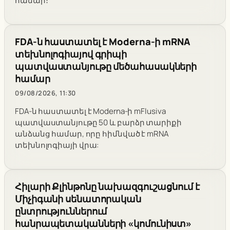
համար։
FDA-ն հաստատել է Moderna-ի mRNA
տեխնոլոգիայով գրիպի
պատվաստանյութը մեծահասակների
համար
09/08/2026, 11:30
FDA-ն հաստատել է Moderna-ի mFlusiva
պատվաստանյութը 50 և բարձր տարիքի
անձանց համար, որը հիմնված է mRNA
տեխնոլոգիայի վրա:
Հիլարի Քլինթոնը նախազգուշացնում է
Միչիգանի սենատորական
ընտրություններում
հանրապետականների «կոմունիստ»