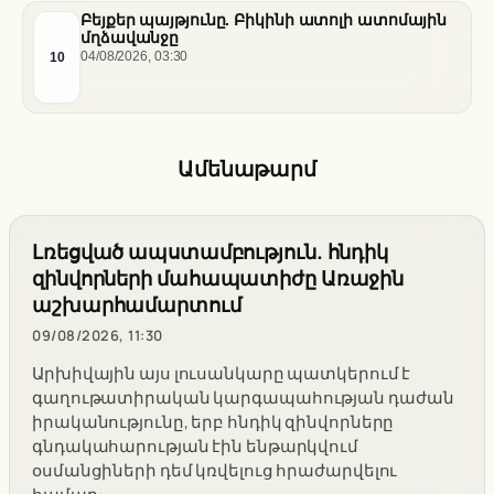
Բեյքեր պայթյունը. Բիկինի ատոլի ատոմային
մղձավանջը
10
04/08/2026, 03:30
Ամենաթարմ
Լռեցված ապստամբություն. հնդիկ
զինվորների մահապատիժը Առաջին
աշխարհամարտում
09/08/2026, 11:30
Արխիվային այս լուսանկարը պատկերում է
գաղութատիրական կարգապահության դաժան
իրականությունը, երբ հնդիկ զինվորները
գնդակահարության էին ենթարկվում
օսմանցիների դեմ կռվելուց հրաժարվելու