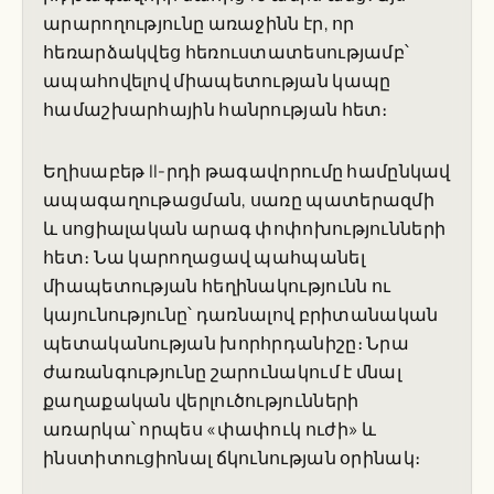
արարողությունը առաջինն էր, որ
հեռարձակվեց հեռուստատեսությամբ՝
ապահովելով միապետության կապը
համաշխարհային հանրության հետ։
Եղիսաբեթ II-րդի թագավորումը համընկավ
ապագաղութացման, սառը պատերազմի
և սոցիալական արագ փոփոխությունների
հետ։ Նա կարողացավ պահպանել
միապետության հեղինակությունն ու
կայունությունը՝ դառնալով բրիտանական
պետականության խորհրդանիշը։ Նրա
ժառանգությունը շարունակում է մնալ
քաղաքական վերլուծությունների
առարկա՝ որպես «փափուկ ուժի» և
ինստիտուցիոնալ ճկունության օրինակ։