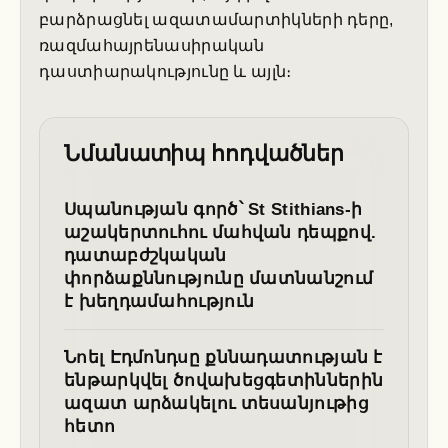
բարձրացնել ազատամարտիկների դերը,
ռազմահայրենասիրական
դաստիարակությունը և այլն։
Նմանատիպ հոդվածներ
Սպանության գործ՝ St Stithians-ի
աշակերտուհու մահվան դեպքով.
դատաբժշկական
փորձաքննությունը մատնանշում
է խեղդամահություն
Նոել Էդմոնդսը քննադատության է
ենթարկվել ծովախեցգետիններին
ազատ արձակելու տեսանյութից
հետո