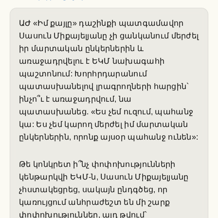
ԱԺ «Իմ քայլը» դաշինքի պատգամավոր
Սասուն Միքայելյանը չի ցանկանում մերժել
իր մարտական ընկերներին և
առաջադրվելու է ԵԿՄ նախագահի
պաշտոնում: Խորհրդարանում
պատասխանելով լրագրողների հարցին`
ինչո՞ւ է առաջադրվում, նա
պատասխանեց. «Ես չեմ ուզում, պահանջ
կա: Ես չեմ կարող մերժել իմ մարտական
ընկերներին, որոնք այսօր պահանջ ունեն»:
Թե կոնկրետ ի՞նչ փոփոխությունների
կենթարկվի ԵԿՄ-ն, Սասուն Միքայելյանը
չհստակեցրեց, սակայն ընդգծեց, որ
կառույցում անհրաժեշտ են մի շարք
փոփոխություններ, այդ թվում`