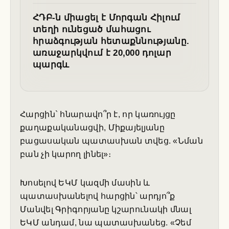
ՀԴԲ-ն միացել է Մորգան Հիլում
տեղի ունեցած մահացու
հրաձգության հետաքննությանը.
առաջարկվում է 20,000 դոլար
պարգև
Հարցին` հնարավո՞ր է, որ կառույցը
քաղաքականացվի, Միքայելյանը
բացասական պատասխան տվեց. «Նման
բան չի կարող լինել»։
Խոսելով ԵԿՄ կազմի մասին և
պատասխանելով հարցին՝ արդյո՞ք
Մանվել Գրիգորյանը կշարունակի մնալ
ԵԿՄ անդամ, նա պատասխանեց. «Չեմ