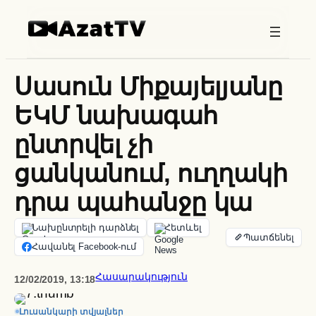
Skip
to
content
Սասուն Միքայելյանը
ԵԿՄ նախագահ
ընտրվել չի
ցանկանում, ուղղակի
դրա պահանջը կա
Նախընտրելի դարձնել
Հետևել
Հավանել Facebook-ում
Հասարակություն
12/02/2019, 13:18
Լուսանկարի տվյալներ