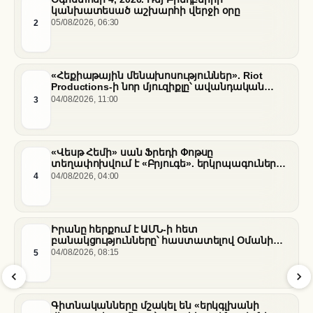
կանխատեսած աշխարհի վերջի օրը
2
05/08/2026, 06:30
«Հեքիաթային մենախոսություններ». Riot
Productions-ի նոր մյուզիքլը՝ ավանդական
պատմությունների նոր վերաիմաստավորում
3
04/08/2026, 11:00
«Վեսթ Հեմի» սան Ֆրեդի Փոթսը
տեղափոխվում է «Բրյուգե». երկրպագուների
դժգոհությունը և ակումբի ռազմավարությունը
4
04/08/2026, 04:00
Իրանը հերքում է ԱՄՆ-ի հետ
բանակցությունները՝ հաստատելով Օմանի
միջնորդությամբ քննարկումները Հորմուզի
5
04/08/2026, 08:15
նեղուցի վերաբերյալ
Գիտնականները մշակել են «երկգլխանի