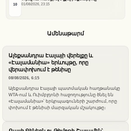
10
01/08/2026, 23:15
Ամենաթարմ
Ալեքսանդրա Էալայի վերելքը և
«Էալամանիա» երևույթը, որը
վերափոխում է թենիսը
08/08/2026, 6:15
Ալեքսանդրա Էալայի պատմական հաղթանակը
WTA-ում և Ուիմբլդոնի հաջողությունը ծնել են
«Էալամանիա»՝ երկրպագուների շարժում, որը
փոխում է թենիսի մարզական մշակույթը։
Քայլի Ջեներն ու Թիմոթի Շալամեն՝