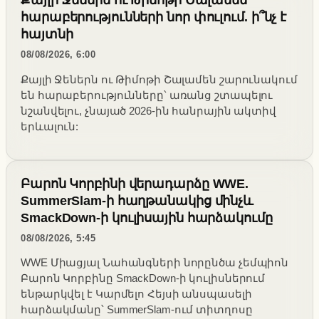
հարաբերությունների նոր փուլում. ի՞նչ է
հայտնի
08/08/2026, 6:00
Քայլի Ջեներն ու Թիմոթի Շալամեն շարունակում
են հարաբերությունները՝ առանց շտապելու
նշանվելու, չնայած 2026-ին հանրային ակտիվ
երևալուն:
Բարոն Կորբինի վերադարձը WWE.
SummerSlam-ի հաղթանակից մինչև
SmackDown-ի կուլիսային հարձակումը
08/08/2026, 5:45
WWE Միացյալ Նահանգների նորընծա չեմպիոն
Բարոն Կորբինը SmackDown-ի կուլիսներում
ենթարկվել է Կարմելո Հեյսի անսպասելի
հարձակմանը՝ SummerSlam-ում տիտղոսը