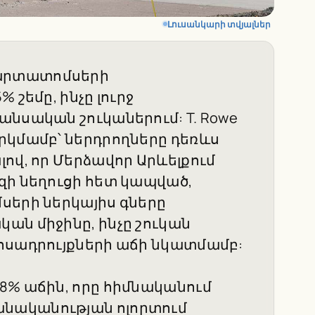
Լուսանկարի տվյալներ
արտատոմսերի
 շեմը, ինչը լուրջ
անսական շուկաներում: T. Rowe
րկմամբ՝ ներդրողները դեռևս
ով, որ Մերձավոր Արևելքում
զի նեղուցի հետ կապված,
սերի ներկայիս գները
ան միջինը, ինչը շուկան
ոսադրույքների աճի նկատմամբ:
8% աճին, որը հիմնականում
նականության ոլորտում