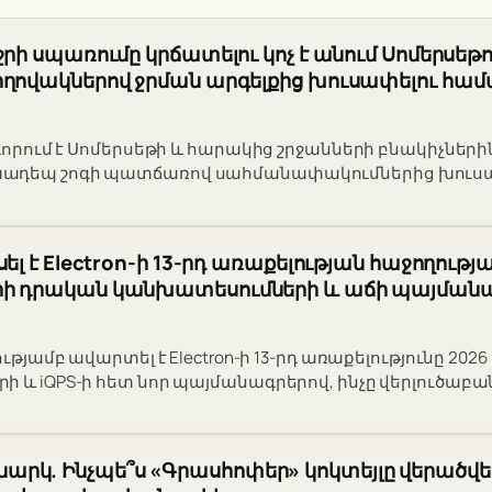
 ջրի սպառումը կրճատելու կոչ է անում Սոմերսեթ
ողովակներով ջրման արգելքից խուսափելու հա
րդորում է Սոմերսեթի և հարակից շրջանների բնակիչների
ադեպ շոգի պատճառով սահմանափակումներից խուսա
սել է Electron-ի 13-րդ առաքելության հաջողությա
րի դրական կանխատեսումների և աճի պայմանա
ությամբ ավարտել է Electron-ի 13-րդ առաքելությունը 202
ի և iQPS-ի հետ նոր պայմանագրերով, ինչը վերլուծաբ
րկ. Ինչպե՞ս «Գրասհոփեր» կոկտեյլը վերածվեց