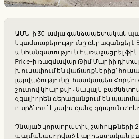
ԱՄՆ-ի 30-ամյա գանձապետական պ
եկամտաբերությունը գերազանցել է 5%
անհանգստություն է առաջացրել ֆին
Price-ի ռազմավար Թիմ Մարիի դիտա
խուսափում են վաճառքներից՝ հուսալ
լարվածությունը, հատկապես Հորմու
շուտով կհարթվի: Սակայն բաժնետոմ
զգալիորեն գերազանցում են պատմակ
դարձնում է չափազանց զգայուն տոկ
Չնայած կորպորատիվ շահույթների 2
պայմանավորված է արհեստական բա