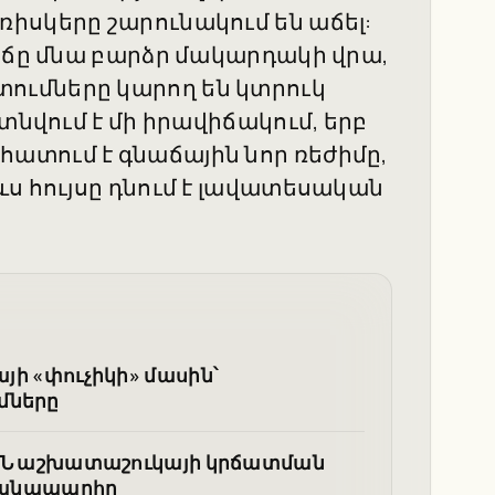
իսկերը շարունակում են աճել:
նաճը մնա բարձր մակարդակի վրա,
ումները կարող են կտրուկ
տնվում է մի իրավիճակում, երբ
ատում է գնաճային նոր ռեժիմը,
ս հույսը դնում է լավատեսական
այի «փուչիկի» մասին՝
մները
ն ԱՄՆ աշխատաշուկայի կրճատման
 ճանապարհը