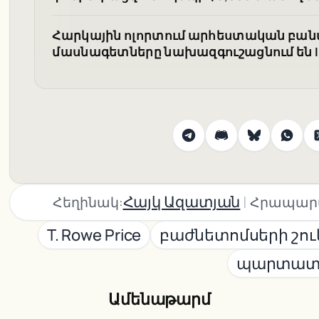
Հարկային ոլորտում արհեստական բան
մասնագետները նախազգուշացնում են I
|
Հայկ Ազատյան
Հեղինակ:
Հրապար
T. Rowe Price
բաժնետոմսերի շո
պարտատ
Ամենաթարմ