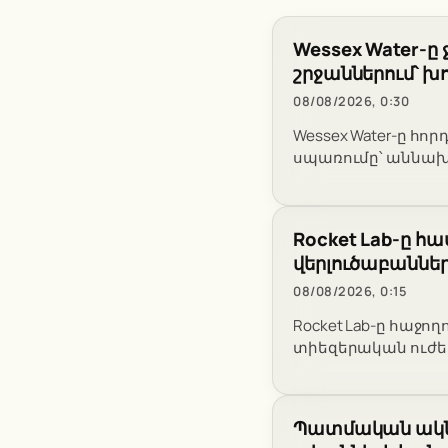
Wessex Water-ը
շրջաններում՝ խ
08/08/2026, 0:30
Wessex Water-ը հո
սպառումը՝ աննախ
Rocket Lab-ը հա
վերլուծաբաննե
08/08/2026, 0:15
Rocket Lab-ը հաջող
տիեզերական ուժեր
Պատմական ակնա