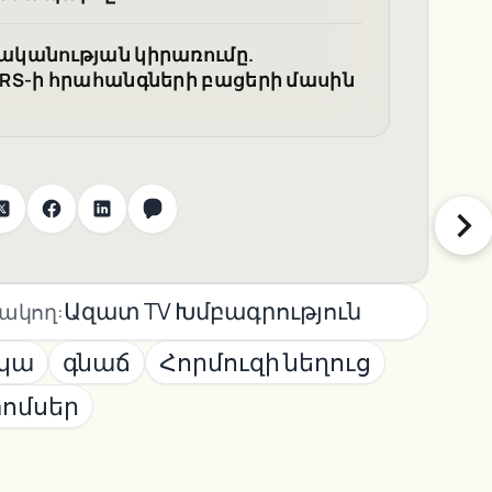
ականության կիրառումը.
RS-ի հրահանգների բացերի մասին
Ազատ TV Խմբագրություն
ակող:
ւկա
գնաճ
Հորմուզի նեղուց
ոմսեր