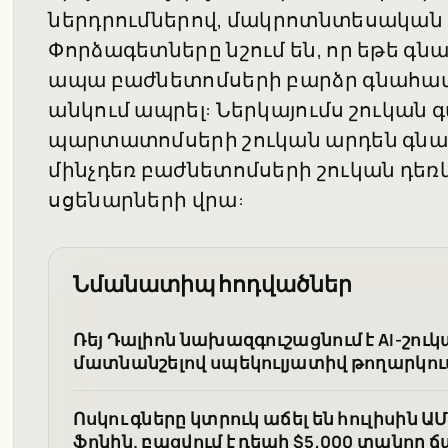
ներդրումներով, մակրոտնտեսական ռ
Փորձագետները նշում են, որ եթե գ
ապա բաժնետոմսերի բարձր գնահատ
անկում ապրել: Ներկայումս շուկան գ
պարտատոմսերի շուկան արդեն գնահ
մինչդեռ բաժնետոմսերի շուկան դեռև
սցենարների վրա:
Նմանատիպ հոդվածներ
Ռեյ Դալիոն նախազգուշացնում է AI-շուկ
մատնանշելով սպեկուլյատիվ թողարկու
Ոսկու գները կտրուկ աճել են հուլիսի
ֆոնին. բացվում է դեպի $5,000 տանող