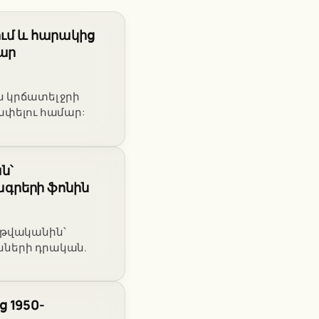
ում և հարակից
մար
ն կրճատել ջրի
փելու համար:
ն՝
գրերի ֆոնին
6 թվականին՝
անների դրական.
 1950-