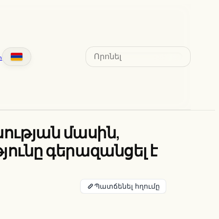
Search
տ
նության մասին,
ունը գերազանցել է
Պատճենել հղումը