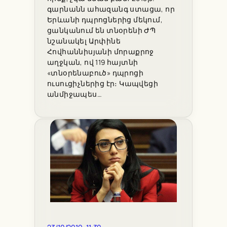
գարնանն ահազանգ ստացա, որ
Երևանի դպրոցներից մեկում,
ցանկանում են տնօրենի ԺՊ
նշանակել Արփինե
Հովհաննիսյանի մորաքրոջ
աղջկան, ով 119 հայտնի
«տնօրենաբուծ» դպրոցի
ուսուցիչներից էր։ Կապվեցի
անմիջապես…