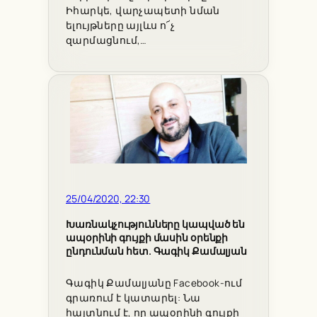
Իհարկե, վարչապետի նման
ելույթները այլևս ո՜չ
զարմացնում,…
25/04/2020, 22:30
Խառնակչությունները կապված են
ապօրինի գույքի մասին օրենքի
ընդունման հետ. Գագիկ Քամալյան
Գագիկ Քամալյանը Facebook-ում
գրառում է կատարել: Նա
հայտնում է, որ ապօրինի գույքի