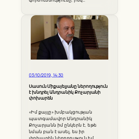
03/10/2019, 14:30
Սասուն Միքայելյանը ներողություն
է խնդրել Անդրանիկ Քոչարյանի
փոխարեն
«Իմ քայլը» խմբակցության
պատգամավոր Անդրանիկ
Քոչարյանն իմ ընկերն է, եթե
նման բան է ասել, ես իր
փոխարեն ներողություն եմ