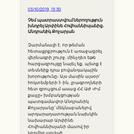
03/10/2019, 13:30
Չեմ պատրաստվում ներողություն
խնդրել Արփինե Հովհաննիսյանից․
Անդրանիկ Քոչարյան
Զարմանալի է, որ թեման
հետաքրքրություն է առաջացրել
վերնագրի շուրջ, մինչդեռ եթե
հարցազրույցը նայել եք, պետք է
տեսնեիք դրա բովանդակային
խորությունը։ Այս մասին այսօր՝
հոկտեմբերի 3-ին, լրագրողների
հետ զրույցում ասաց ՀՀ ԱԺ «Իմ
քայլը» խմբակցության
պատգամավոր Անդրանիկ
Քոչարյանը՝ մեկնաբանելով
արդարադատության նախկին
նախարար Արփինե
Հովհաննիսյանի մասով իր
կողմից արված