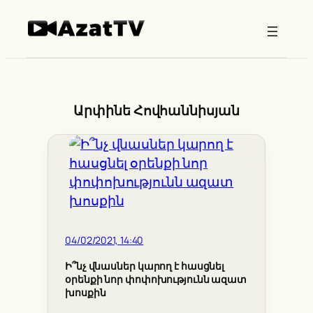
Skip
to
content
Արփինե Հովհաննիսյան
04/02/2021, 14:40
Ի՞նչ վնասներ կարող է հասցնել
օրենքի նոր փոփոխությունն ազատ
խոսքին