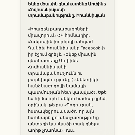
Եկեք միասին գնահատենք Արփինե
Հովհաննիսյանի
տրամաբանությունը․ Իոաննիսյան
«Իրազեկ քաղաքացիների
միավորում» ՀԿ հիմնադիր,
Հանրային խորհրդի անդամ
Դանիել Իոաննիսյանը Facebook-ի
իր էջում գրել է. «Եկեք միասին
գնահատենք Արփինե
Հովհաննիսյանի
տրամաբանությունն ու
բարեխղճությունը (Վենետիկի
հանձնաժողովի նամակի
պատմության հետ կապված). Եթե
ես հիմա որևէ մեկին նամակ գրեմ,
օրինակ, թե բա «Պողոս ջան,
հստակեցրու ասածդ, որ այն
հանկարծ քո անաչառությունը
անտեղի կասկածի տակ դնելու
առիթ չդառնա», դա…