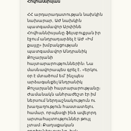
Հովհաննիսյան
ՀՀ արդարադատության նախկին
նախարար, ԱԺ նախկին
պատգամավոր Արփինե
Հովհաննիսյանը ֆեյսբուքյան իր
էջում անդրադարձել է ԱԺ «Իմ
քայլը» խմբակցության
պատգամավոր Անդրանիկ
Քոչարյանի
հայտարարություններին։ Նա
մասնավորապես գրել է․ «Երկու
օր է մտածում եմ՝ ինչպես
արձագանքել Անդրանիկ
Քոչարյանի հայտարարությանը։
Ժամանակն անհրաժեշտ էր իմ
ներսում ներդաշնակություն ու
խաղաղություն հաստատելու
համար, որպեսզի ինձ ավելորդ
արտահայտություններ թույլ
չտամ։ Քաղաքական
գործունեությունը, իսկ…