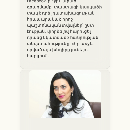
Facebook-ի էջին արած
գրառմամբ, փաստացի կասկածի
տակ է դրել դատախազության
հրապարակած որոշ
պաշտոնական տվալներ՝ ըստ
էության, փորձելով հարուցել
դրանց նկատմամբ հանրության
անվստահությունը: «Իր առջև
դրված այս խնդիրը լուծելու
հարցում,…