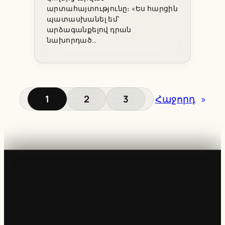
արտահայտությունը։ «Ես հարցին
պատասխանել եմ՝
արձագանքելով դրան
նախորդած…
1
2
3
Հաջորդ
»