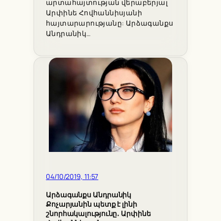
արտահայտության վերաբերյալ
Արփինե Հովհաննիսյանի
հայտարարությանը: Արձագանքս
Անդրանիկ…
04/10/2019, 11:57
Արձագանքս Անդրանիկ
Քոչարյանին պետք է լինի
շնորհակալությունը․ Արփինե