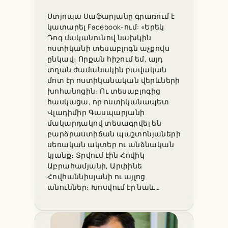
Ստյոպա Սաֆարյանը գրառում է
կատարել Facebook-ում: «Երեկ
Դոգ մականունով նախկին
ոստիկանի տեսաբլոգն աչքովս
ընկավ։ Որքան հիշում եմ, այդ
տղան ժամանակին բավական
մոտ էր ոստիկանական վերևների
խոհանոցին։ Ու տեսաբլոգից
հասկացա, որ ոստիկանապետ
Վլադիմիր Գասպարյանի
մակարդակով տեսագրվել են
բարձրաստիճան պաշտոնյաների
սեռական ակտեր ու անձնական
կյանք։ Տրվում էին Հովիկ
Աբրահամյանի, Արփինե
Հովհաննիսյանի ու այլոց
անուններ։ Խոսվում էր նաև…