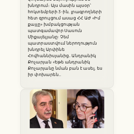
խնդրում։ Այս մասին այսօր՝
հոկտեմբերի 3-ին, լրագրողների
հետ զրույցում ասաց ՀՀ ԱԺ «Իմ
քայլը» խմբակցության
պատգամավոր Սասուն
Միքայելյանը: Չեմ
պատրաստվում ներողություն
խնդրել Արփինե
Հովհաննիսյանից․ Անդրանիկ
Քոչարյան «Եթե անդրանիկ
Քոչարյանը նման բան է ասել, ես
իր փոխարեն…