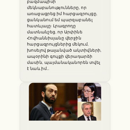
բազմապիսի
մեկնաբանությունները, որ
առաջացրեց իմ հարցազրույցը,
ցանկանում եմ պարզաբանել
հատևյալը: Լրագրողը
մատնանշեց, որ Արփինե
Հովհաննիսյանը վերջին
հարցազրույցներից մեկում,
խոսելով թալանված ակտիվների,
ապօրինի գույքի վերադարձի
մասին, պայմանականորեն տվել
է նաև իմ…