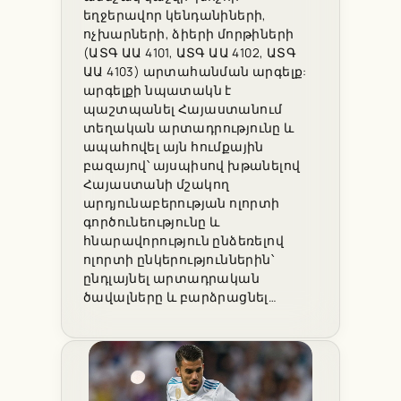
եղջերավոր կենդանիների,
ոչխարների, ձիերի մորթիների
(ԱՏԳ ԱԱ 4101, ԱՏԳ ԱԱ 4102, ԱՏԳ
ԱԱ 4103) արտահանման արգելք:
արգելքի նպատակն է
պաշտպանել Հայաստանում
տեղական արտադրությունը և
ապահովել այն հումքային
բազայով՝ այսպիսով խթանելով
Հայաստանի մշակող
արդյունաբերության ոլորտի
գործունեությունը և
հնարավորություն ընձեռելով
ոլորտի ընկերություններին՝
ընդլայնել արտադրական
ծավալները և բարձրացնել…