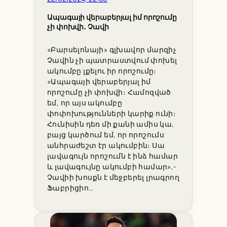
Ապագայի վերաբերյալ իմ որոշումը
չի փոխվի․ Չավի
«Բարսելոնայի» գլխավոր մարզիչ
Չավին չի պատրաստվում փոխել
ակումբը լքելու իր որոշումը։
«Ապագայի վերաբերյալ իմ
որոշումը չի փոխվի։ Համոզված
եմ, որ այս ակումբը
փոփոխությունների կարիք ունի։
Հունիսին դեռ մի քանի ամիս կա,
բայց կարծում եմ, որ որոշումս
անհրաժեշտ էր ակումբին։ Սա
լավագույն որոշումն է ինձ համար
և լավագույնը ակումբի համար»,-
Չավիի խոսքն է մեջբերել լրագրող
Ֆաբրիցիո…