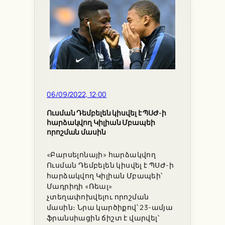
06/09/2022, 12:00
Ուսման Դեմբելեն կիսվել է ՊՍԺ-ի
հարձակվող Կիլիան Մբապեի
որոշման մասին
«Բարսելոնայի» հարձակվող
Ուսման Դեմբելեն կիսվել է ՊՍԺ-ի
հարձակվող Կիլիան Մբապեի՝
Մադրիդի «Ռեալ»
չտեղափոխվելու որոշման
մասին։ Նրա կարծիքով՝ 23-ամյա
ֆրանսիացին ճիշտ է վարվել՝