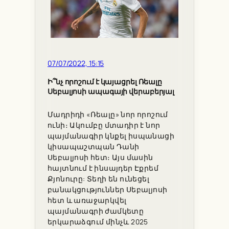
07/07/2022, 15:15
Ի՞նչ որոշում է կայացրել Ռեալը
Սեբալյոսի ապագայի վերաբերյալ
Մադրիդի «Ռեալը» նոր որոշում
ունի։ Ակումբը մտադիր է նոր
պայմանագիր կնքել իսպանացի
կիսապաշտպան Դանի
Սեբալյոսի հետ։ Այս մասին
հայտնում է ինսայդեր Էքրեմ
Քյոնուրը: Տեղի են ունեցել
բանակցություններ Սեբալյոսի
հետ և առաջարկվել
պայմանագրի ժամկետը
երկարաձգում մինչև 2025