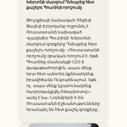
Խերսոնի մարզում Դնեպրից հետ
քաշելու Պուտինի որոշումը
Թուրքիայի նախագահ Ռեջեփ
Թայիփ Էրդողանը ողջունել է
Ռուսաստանի նախագահ
Վլադիմիր Պուտինի՝ Խերսոնի
մարզում զորքերը Դնեպրից հետ
քաշելու որոշումը։ «Ռուսաստանի
որոշումը դրական որոշում է։ Եթե
Պուտինը մասնակցի G20-ի
գագաթաժողովին, ապա մենք
նրա հետ այնտեղ կքննարկենք
իրավիճակն Ուկրաինայում, եթե
ոչ, ապա մենք կշարունակենք
հաղորդակցվել հեռախոսով»,-
ասել է նա։ Նոյեմբերի 9-ին
Ռուսաստանի իշխանությունները
հրամայել են հետ քաշել զորքերը…