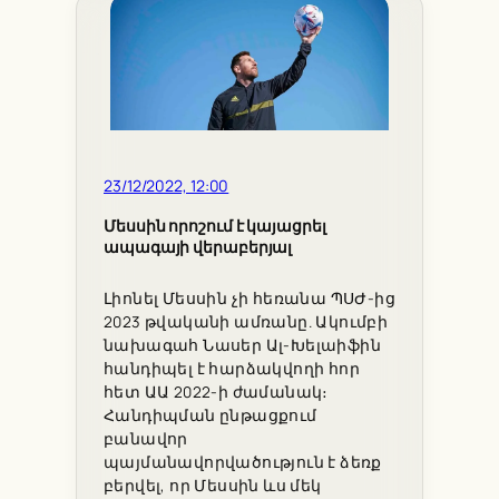
23/12/2022, 12:00
Մեսսին որոշում է կայացրել
ապագայի վերաբերյալ
Լիոնել Մեսսին չի հեռանա ՊՍԺ-ից
2023 թվականի ամռանը. Ակումբի
նախագահ Նասեր Ալ-Խելաիֆին
հանդիպել է հարձակվողի հոր
հետ ԱԱ 2022-ի ժամանակ։
Հանդիպման ընթացքում
բանավոր
պայմանավորվածություն է ձեռք
բերվել, որ Մեսսին ևս մեկ