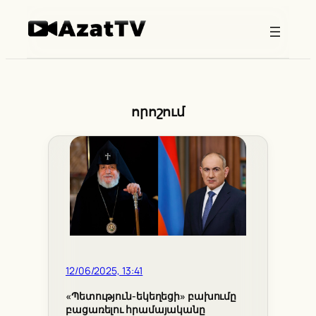
Skip
to
content
որոշում
12/06/2025, 13:41
«Պետություն-եկեղեցի» բախումը
բացառելու հրամայականը