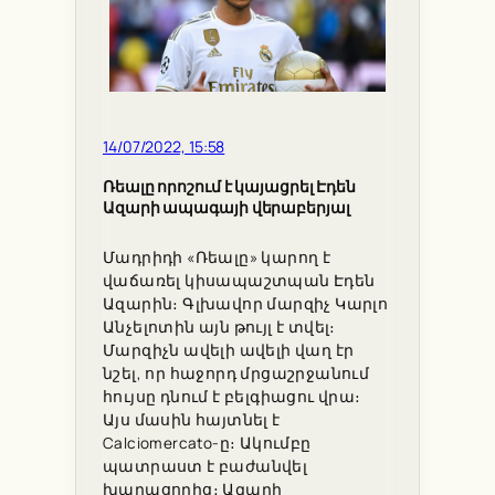
14/07/2022, 15:58
Ռեալը որոշում է կայացրել Էդեն
Ազարի ապագայի վերաբերյալ
Մադրիդի «Ռեալը» կարող է
վաճառել կիսապաշտպան Էդեն
Ազարին։ Գլխավոր մարզիչ Կարլո
Անչելոտին այն թույլ է տվել։
Մարզիչն ավելի ավելի վաղ էր
նշել, որ հաջորդ մրցաշրջանում
հույսը դնում է բելգիացու վրա։
Այս մասին հայտնել է
Calciomercato-ը։ Ակումբը
պատրաստ է բաժանվել
խաղացողից։ Ազարի