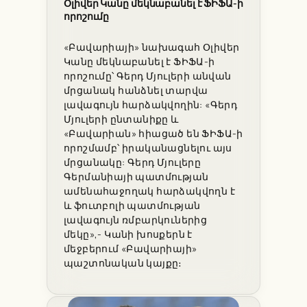
Օլիվեր Կանը մեկնաբանել է ՖԻՖԱ-ի
որոշումը
«Բավարիայի» նախագահ Օլիվեր
Կանը մեկնաբանել է ՖԻՖԱ-ի
որոշումը՝ Գերդ Մյուլերի անվան
մրցանակ հանձնել տարվա
լավագույն հարձակվողին: «Գերդ
Մյուլերի ընտանիքը և
«Բավարիան» հիացած են ՖԻՖԱ-ի
որոշմամբ՝ իրականացնելու այս
մրցանակը: Գերդ Մյուլերը
Գերմանիայի պատմության
ամենահաջողակ հարձակվողն է
և ֆուտբոլի պատմության
լավագույն ռմբարկուներից
մեկը»,- ​​Կանի խոսքերն է
մեջբերում «Բավարիայի»
պաշտոնական կայքը։