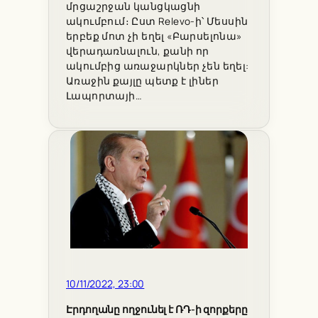
մրցաշրջան կանցկացնի
ակումբում։ Ըստ Relevo-ի՝ Մեսսին
երբեք մոտ չի եղել «Բարսելոնա»
վերադառնալուն, քանի որ
ակումբից առաջարկներ չեն եղել:
Առաջին քայլը պետք է լիներ
Լապորտայի…
10/11/2022, 23:00
Էրդողանը ողջունել է ՌԴ-ի զորքերը