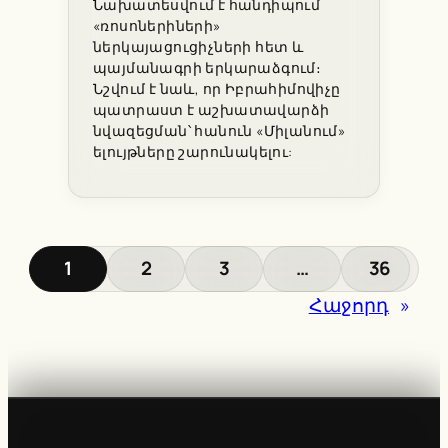
Նախատեսվում է հանդիպում
«ռոսոներիների»
ներկայացուցիչների հետ և
պայմանագրի երկարաձգում։
Նշվում է նաև, որ Իբրահիմովիչը
պատրաստ է աշխատավարձի
նվազեցման՝ հանուն «Միլանում»
ելույթները շարունակելու:
1
2
3
…
36
Հաջորդ
»