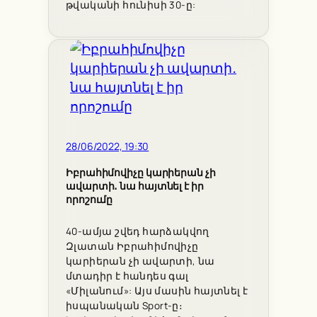
թվականի հունիսի 30-ը:
28/06/2022, 19:30
Իբրահիմովիչը կարիերան չի
ավարտի․ նա հայտնել է իր
որոշումը
40-ամյա շվեդ հարձակվող
Զլատան Իբրահիմովիչը
կարիերան չի ավարտի, նա
մտադիր է հանդես գալ
«Միլանում»: Այս մասին հայտնել է
իսպանական Sport-ը։