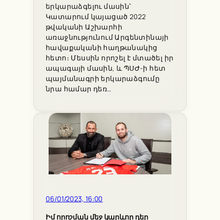
երկարաձգելու մասին՝
Կատարում կայացած 2022
թվականի Աշխարհի
առաջնությունում Արգենտինայի
հավաքականի հաղթանակից
հետո։ Մեսսին որոշել է մտածել իր
ապագայի մասին, և ՊՍԺ-ի հետ
պայմանագրի երկարաձգումը
նրա համար դեռ…
06/01/2023, 16:00
Իմ որոշման մեջ կարևոր դեր