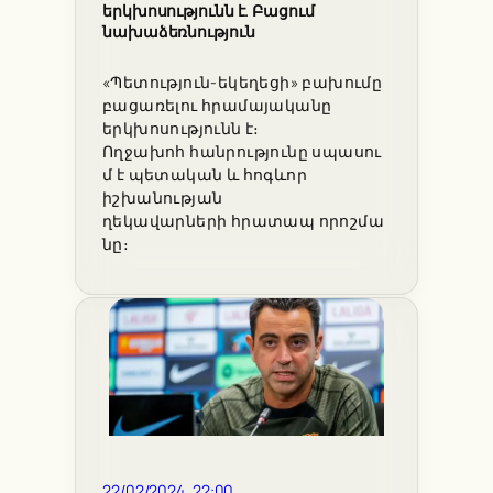
երկխոսությունն է. Բացում
նախաձեռնություն
«Պետություն-եկեղեցի» բախումը
բացառելու հրամայականը
երկխոսությունն է։
Ողջախոհ հանրությունը սպասու
մ է պետական և հոգևոր
իշխանության
ղեկավարների հրատապ որոշմա
նը։
22/02/2024, 22:00