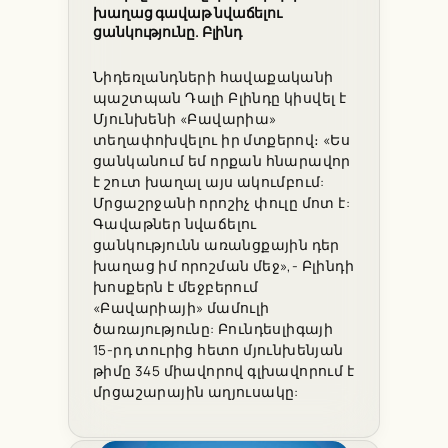
խաղաց գավաթ նվաճելու
ցանկությունը. Բլինդ
Նիդեռլանդների հավաքականի
պաշտպան Դալի Բլինդը կիսվել է
Մյունխենի «Բավարիա»
տեղափոխվելու իր մտքերով։ «Ես
ցանկանում եմ որքան հնարավոր
է շուտ խաղալ այս ակումբում:
Մրցաշրջանի որոշիչ փուլը մոտ է:
Գավաթներ նվաճելու
ցանկությունն առանցքային դեր
խաղաց իմ որոշման մեջ»,- Բլինդի
խոսքերն է մեջբերում
«Բավարիայի» մամուլի
ծառայությունը: Բունդեսլիգայի
15-րդ տուրից հետո մյունխենյան
թիմը 345 միավորով գլխավորում է
մրցաշարային աղյուսակը: