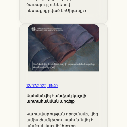
ծառայություններով
հետաքրքրված է «Միլանը»։
12/07/2022, 13:40
Սահմանվել է անմշակ կաշվի
արտահանման արգելք
Կառավարության որոշմամբ, վեց
ամիս ժամկետով սահմանվել է
անմշակ կաշվի՝ խոշոր