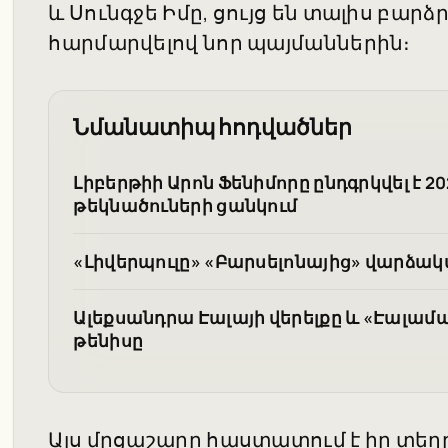
և Սունգջե Իմը, ցույց են տալիս բարձ
հարմարվելով նոր պայմաններին։
Նմանատիպ հոդվածներ
Լիբերթիի Արոն Ֆենիմորը ընդգրկվել է 20
թեկնածուների ցանկում
«Լիվերպուլը» «Բարսելոնայից» վարձակա
Ալեքսանդրա Էալայի վերելքը և «Էալամա
թենիսը
Այս մրցաշարը հաստատում է իր տեղ