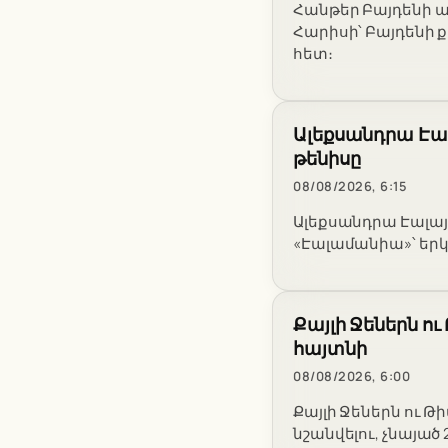
Հանթեր Բայդենի ա
Հարիսի՝ Բայդենի
հետ։
Ալեքսանդրա Էալ
թենիսը
08/08/2026, 6:15
Ալեքսանդրա Էալայ
«Էալամանիա»՝ երկ
Քայլի Ջեներն ու
հայտնի
08/08/2026, 6:00
Քայլի Ջեներն ու 
նշանվելու, չնայած