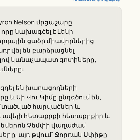
Byron Nelson մրցաշարը
որը նախագծել է Լենի
որդային ցածր միավորներից
րվել են բարձրացնել
լով կանաչապատ գոտիները,
ւմները։
ազդել են խաղացողների
 և Սի Վու Կիմը ընդգծում են,
ի մտածված հարվածներ և
 է ավելի հետաքրքի հետաքրքիր և
Քեմերոն Չեմփի վաղաժամ
րը, այդ թվում՝ Ջորդան Սփիթը