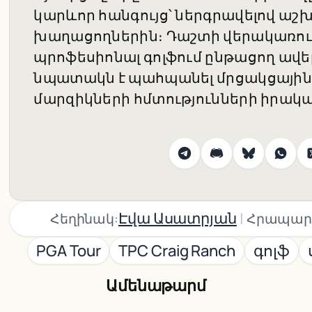
կարևոր հանգույց՝ ներգրավելով աշ
խաղացողներին։ Դաշտի վերակառուց
պրոֆեսիոնալ գոլֆում ընթացող ավել
նպատակն է պահպանել մրցակցային 
մարզիկների հմտությունների իրակ
|
Էվա Ասատրյան
Հեղինակ:
Հրապար
PGA Tour
TPC Craig Ranch
գոլֆ
Ամենաթարմ