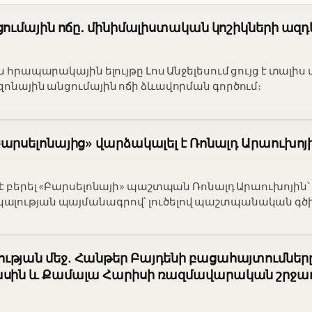
նցումային ոճը․ մինիմալիստական կոշիկների ազդ
ին հրապարակային ելույթը Լոս Անջելեսում ցույց է տալ
եզոնային անցումային ոճի ձևավորման գործում։
Բարսելոնայից» վարձակալել է Ռոնալդ Արաուխոյ
 է բերել «Բարսելոնայի» պաշտպան Ռոնալդ Արաուխոյին՝
ալության պայմանագրով՝ լուծելով պաշտպանական գծի
ւթյան մեջ. Հանթեր Բայդենի բացահայտումները
ասին և Քամալա Հարիսի ռազմավարական շրջա