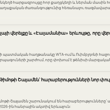
նկեղծ հարցազրույցը հոր քաղցկեղի և ներման մասին
 քաղաքական ժառանգությունից հեռանալու ռազմավար
այի վերելքը և «Էալամանիա» երևույթը, որը վե
ի պատմական հաղթանակը WTA-ում և Ուիմբլդոնի հաջողո
րպագուների շարժում, որը փոխում է թենիսի մարզական
 Թիմոթի Շալամեն՝ հարաբերությունների նոր փուլո
Թիմոթի Շալամեն շարունակում են հարաբերությունները՝
 2026-ին հանրային ակտիվ երևալուն: