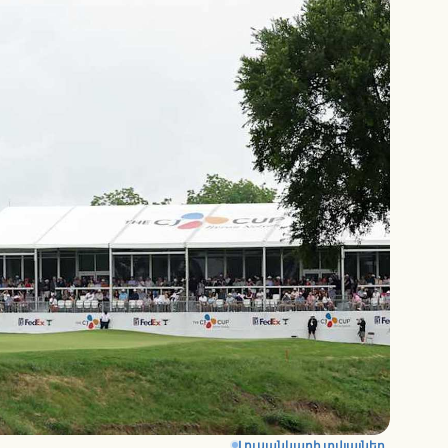
Լուսանկարի տվյալներ