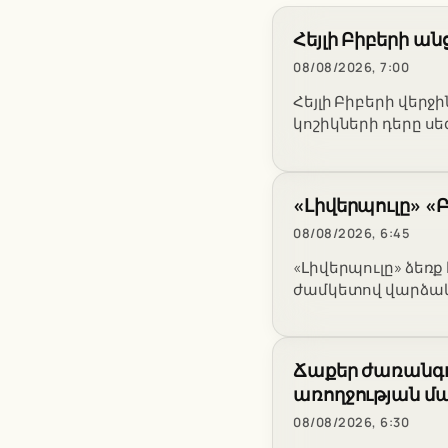
Հեյլի Բիբերի ա
08/08/2026, 7:00
Հեյլի Բիբերի վերջ
կոշիկների դերը ս
«Լիվերպուլը» «
08/08/2026, 6:45
«Լիվերպուլը» ձեռք
ժամկետով վարձակ
Ճաքեր ժառանգո
առողջության մ
08/08/2026, 6:30