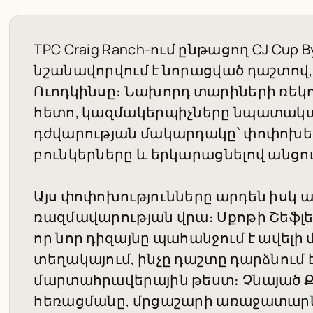
TPC Craig Ranch-ում ընթացող CJ Cup 
նշանավորվում է նորացված դաշտով, 
Ուոդկինսը։ Նախորդ տարիների ռեկ
հետո, կազմակերպիչները նպատակադ
դժվարության մակարդակը՝ փոփոխե
բունկերները և երկարացնելով անցո
Այս փոփոխությունները արդեն իսկ 
ռազմավարության վրա։ Սքոթի Շեֆլերը
որ նոր դիզայնը պահանջում է ավել
տեղակայում, ինչը դաշտը դարձնում
մարտահրավերային թեստ։ Չնայած 
հեռացմանը, մրցաշարի առաջատարնե