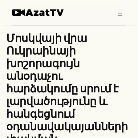
Skip
to
content
Մոսկվայի վրա
Ուկրաինայի
խոշորագույն
անօդաչու
հարձակումը սրում է
լարվածությունը և
հանգեցնում
օդանավակայանների