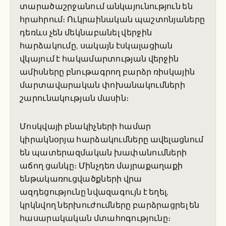
տարածաշրջանում անկայունություն են
հրահրում։ Ուկրաինական պաշտոնյաները
դեռևս չեն մեկնաբանել վերջին
հարձակումը, սակայն էսկալացիան
վկայում է հակամարտության վերջին
ամիսները բնութագրող բարձր ռիսկային
մարտավարական փոխանակումների
շարունակության մասին։
Մոսկվայի բնակիչների համար
կիրակնօրյա հարձակումները ավելացնում
են պատերազմական խափանումների
աճող ցանկը։ Մինչդեռ մայրաքաղաքի
ենթակառուցվածքների վրա
ազդեցությունը նվազագույն է եղել,
կրկնվող ներխուժումները բարձրացրել են
հասարակական մտահոգությունը։