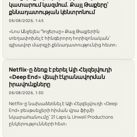
կատարում կազմում. Քայլ Թաքերը՝
քննադատության կենտրոնում
06/08/2026, 1:45
«Լոս Անջելես Դոջերսը» Քայլ Թաքերին
տեղափոխել է հինգերորդ հորիզոնական՝
գլխավոր մարզչի քննադատությունից հետո։
Netflix-ը ձեռք է բերել Ալի Հեյզելվուդի
«Deep End» վեպի էկրանավորման
իրավունքները
06/08/2026, 1:30
Netflix-ը նախաձեռնել է Ալի Հեյզելվուդի «Deep
End» բեսթսելլերի հիման վրա ֆիլմի
նկարահանումը՝ 21 Laps և Unwell Productions
ընկերությունների հետ։