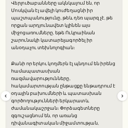
Վերլուծաբանները ակնկալում են, որ
Մոսկվան էլ ավելի կուժեղացնի իր
պաշտպանությունը, թեև դեռ պարզ չէ, թե
որքան արդյունավետ կլինեն այս
միջոցառումները, եթե Ուկրաինան
շարունակի կատարելագործել իր
անօդաչու տեխնոլոգիան։
Քանի որ երկու կողմերն էլ պնդում են իրենց
համապատասխան
ռազմավարությունները,
հակամարտության ընթացքը ենթադրում է
օդային բախումների և պատասխան
գործողությունների երկարատև
ժամանակաշրջան։ Փորձագետները
զգուշացնում են, որ առանց
դիվանագիտական միջամտության,