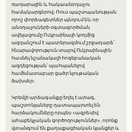
ռադարային և հակաանօդաչու
համակարգերով։ Ռուս պաշտպանության
որոշ փորձագետներ պնդում են, որ
անօդաչուների օգտագործման
ավելացումը Ուկրաինայի կողմից
ազդանշում է պատերազմում շրջադարձ՝
հնարավորություն տալով Ուկրաինային
հասնել նշանակալի հոգեբանական
ազդեցության՝ պահպանելով
համեմատաբար ցածր նյութական
ծախսեր։
Կրեմլի արձագանքը եղել է արագ․
պաշտոնյաները դատապարտել են
հարձակումները որպես «ագրեսիվ
ահաբեկչական գործողություններ», որոնք
վտանգում են քաղաքացիական կյանքեր և