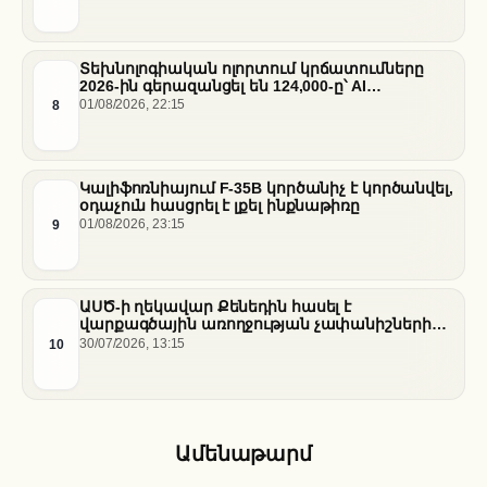
Տեխնոլոգիական ոլորտում կրճատումները
2026-ին գերազանցել են 124,000-ը՝ AI
ենթակառուցվածքների վերաբաշխման ֆոնին
8
01/08/2026, 22:15
Կալիֆոռնիայում F-35B կործանիչ է կործանվել,
օդաչուն հասցրել է լքել ինքնաթիռը
9
01/08/2026, 23:15
ԱՍԾ-ի ղեկավար Քենեդին հասել է
վարքագծային առողջության չափանիշների
բարելավման շուրջ ազգային
10
30/07/2026, 13:15
համաձայնության
Ամենաթարմ