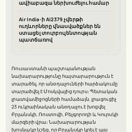
ավիաբազա ներխուժելու համար
Air India-ի AI2379 չվերթի
ուղևորները վնասվածքներ են
ստացել տուրբուլենտության
պատճառով
Ռուսաստանի պաշտպանության
նախարարությունը հայտարարություն է
տարածել, որ անօդաչուների հարձակումը
տարածվել է Մոսկվայից դուրս։ Պետական
լրատվամիջոցների համաձայն, լրացուցիչ
23 ուկրաինական անօդաչու է խոցվել
Բրյանսկի, Ռոստովի, Բելգորոդի և Կուրսկի
մարզերի վրա։ Նախարարության
խոսնակը նշեց, որ Բրյանսկը կրել է այս