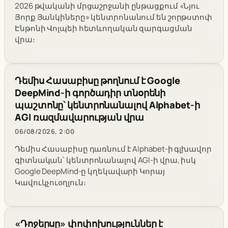
2026 թվականի մրցաշրջանի ընթացքում «Նյու
Յորք Յանկիները» կենտրոնանում են շորթստոփ
Էնթոնի Վոլպեի հետևողական զարգացման
վրա։
Դեմիս Հասաբիսը թողնում է Google
DeepMind-ի գործադիր տնօրենի
պաշտոնը՝ կենտրոնանալով Alphabet-ի
AGI ռազմավարության վրա
06/08/2026, 2:00
Դեմիս Հասաբիսը դառնում է Alphabet-ի գլխավոր
գիտնական՝ կենտրոնանալով AGI-ի վրա, իսկ
Google DeepMind-ը կղեկավարի Կորայ
Կավուկչուօղլուն։
«Դոջերսը» փոփոխություններ է