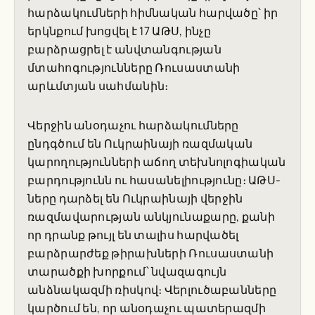
հարձակումների հիմնական հարվածը՝ իր
երկնքում խոցվել է 17 ԱԹՍ, ինչը
բարձրացրել է անվտանգության
մտահոգությունները Ռուսաստանի
արևմտյան սահմանին։
Վերջին անօդաչու հարձակումները
ընդգծում են Ուկրաինայի ռազմական
կարողությունների աճող տեխնոլոգիական
բարդությունն ու հասանելիությունը։ ԱԹՍ-
ները դարձել են Ուկրաինայի վերջին
ռազմավարության անկյունաքարը, քանի
որ դրանք թույլ են տալիս հարվածել
բարձրարժեք թիրախների Ռուսաստանի
տարածքի խորքում՝ նվազագույն
անձնակազմի ռիսկով։ Վերլուծաբանները
կարծում են, որ անօդաչու պատերազմի