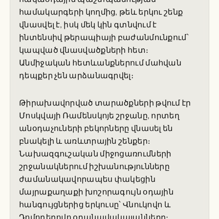
համակարգերի կողմից, թեև երկու շենք
վնասվել է, իսկ մեկ կին գտնվում է
ինտենսիվ թերապիայի բաժանմունքում՝
կապված վնասվածքների հետ։
Անմիջական հետևանքներում մահվան
դեպքեր չեն արձանագրվել։
Թիրախավորված տարածքների թվում էր
Մոսկվայի Ռամենսկոյե շրջանը, որտեղ
անօդաչուների բեկորները վնասել են
բնակելի և առևտրային շենքեր։
Նախազգուշական միջոցառումների
շրջանակներում իշխանությունները
ժամանակավորապես փակեցին
մայրաքաղաքի խոշորագույն օդային
հանգույցներից երկուսը՝ Վնուկովո և
Դոմոդեդովո օդանավակայանները։