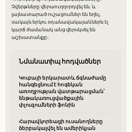
Չվերթները վերաուղղորդվել են, և
լայնատարած ուշացումներ են եղել,
սակայն երկու օդանավակայաններն էլ
կարճ ժամանակ անց վերսկսել են
աշխատանքը։
Նմանատիպ հոդվածներ
Կուբայի երկարատև ճգնաժամը
հանգեցնում է հոգեկան
առողջության վատթարացման՝
ենթակառուցվածքային
փլուզումների ֆոնին
Հարավկորեացի ուսանողները
ձերբակալվել են ամերիկյան