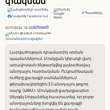
փակման
Նախընտրելի դարձնել
Հետևել
Հավանել Facebook-ում
Աշխարհ
10/11/2024, 16:00
Լուսանկարի տվյալներ
Լարվածության դրամատիկ սրման
պայմաններում, Մոսկվան կիրակի վաղ
առավոտյան ենթարկվեց լայնածավալ
անօդաչու հարձակման։ Ուկրաինական
ուժերը քաղաքի սահմաններում
թիրախավորեցին 32 անօդաչու թռչող
սարք (ԱԹՍ)։ Մոսկվայի քաղաքապետ
Սերգեյ Սոբյանինը հաստատեց, որ բոլոր
անօդաչուները խոցվել են քաղաքի
հակաօդային պաշտպանության