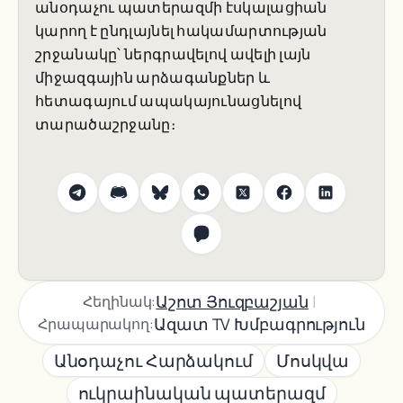
անօդաչու պատերազմի էսկալացիան
կարող է ընդլայնել հակամարտության
շրջանակը՝ ներգրավելով ավելի լայն
միջազգային արձագանքներ և
հետագայում ապակայունացնելով
տարածաշրջանը։
|
Աշոտ Յուզբաշյան
Հեղինակ:
Ազատ TV Խմբագրություն
Հրապարակող:
Անօդաչու Հարձակում
Մոսկվա
ուկրաինական պատերազմ