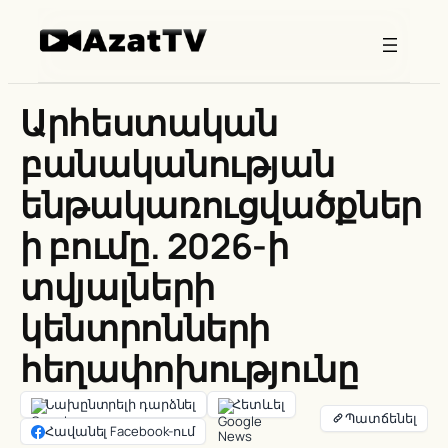
Skip
to
content
Արհեստական
բանականության
ենթակառուցվածքներ
ի բումը. 2026-ի
տվյալների
կենտրոնների
հեղափոխությունը
Նախընտրելի դարձնել
Հետևել
Հավանել Facebook-ում