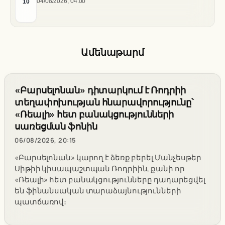
դժգոհությունը և ակումբի ռազմավարությունը
10
04/08/2026, 04:00
Ամենաթարմ
«Բարսելոնան» դիտարկում է Ռոդրիի
տեղափոխության հնարավորությունը՝
«Ռեալի» հետ բանակցությունների
սառեցման ֆոնին
06/08/2026, 20:15
«Բարսելոնան» կարող է ձեռք բերել Մանչեսթեր
Սիթիի կիսապաշտպան Ռոդրիին, քանի որ
«Ռեալի» հետ բանակցությունները դադարեցվել
են ֆինանսական տարաձայնությունների
պատճառով։