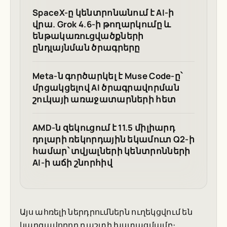
SpaceX-ը կենտրոնանում է AI-ի
վրա. Grok 4.6-ի թողարկումը և
ենթակառուցվածքների
ընդլայնման ծրագրերը
Meta-ն գործարկել է Muse Code-ը՝
մրցակցելով AI ծրագրավորման
շուկայի առաջատարների հետ
AMD-ն զեկուցում է 11.5 միլիարդ
դոլարի ռեկորդային եկամուտ Q2-ի
համար՝ տվյալների կենտրոնների
AI-ի աճի շնորհիվ
Այս ահռելի ներդրումներն ուղեկցվում են
կարգավորող դաշտի խստացմամբ։