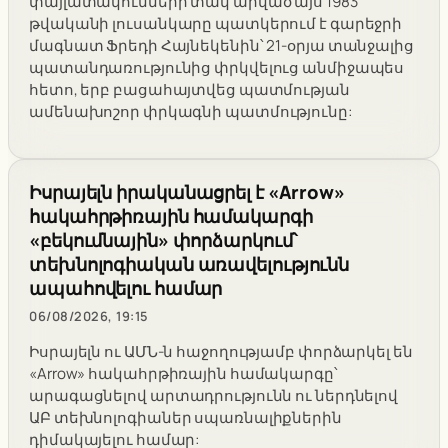
փայլատակումների տակ արված այս 1983
թվականի լուսանկարը պատկերում է գարեջրի
մագնատ Ֆրեդի Հայնեկենին՝ 21-օրյա տանջալից
պատանդառությունից փրկվելուց անմիջապես
հետո, երբ բացահայտվեց պատմության
ամենախոշոր փրկագնի պատմությունը:
Իսրայելն իրականացրել է «Arrow»
հակահրթիռային համակարգի
«բեկումնային» փորձարկում՝
տեխնոլոգիական առավելությունն
ապահովելու համար
06/08/2026, 19:15
Իսրայելն ու ԱՄՆ-ն հաջողությամբ փորձարկել են
«Arrow» հակահրթիռային համակարգը՝
արագացնելով արտադրությունն ու ներդնելով
ԱԲ տեխնոլոգիաներ սպառնալիքներին
դիմակայելու համար: