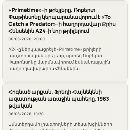
«Primetime»-ի թրեյլերը. Ռոբերտ
Փաթինսոնը կերպարանավորում է «To
Catch a Predator»-ի հաղորդավար Քրիս
Հենսենին A24-ի նոր թրիլերում
06/08/2026, 20:00
A24-ը ներկայացրել է «Primetime» թրիլերի
պաշտոնական թրեյլերը, որտեղ Ռոբերտ
Փաթինսոնը մարմնավորում է սկանդալային
հաղորդավար Քրիս Հենսենին։
Հոգնած արքան. Ֆրեդի Հայնեկենի
ազատության առաջին պահերը, 1983
թվական
06/08/2026, 19:30
Ամստերդամի լրագրողների տեսախցիկների