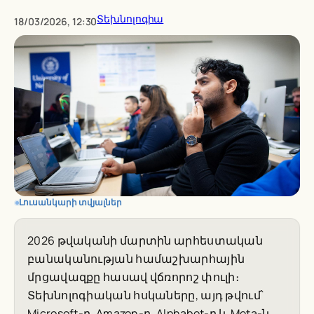
Տեխնոլոգիա
18/03/2026, 12:30
Լուսանկարի տվյալներ
2026 թվականի մարտին արհեստական
բանականության համաշխարհային
մրցավազքը հասավ վճռորոշ փուլի։
Տեխնոլոգիական հսկաները, այդ թվում՝
Microsoft-ը, Amazon-ը, Alphabet-ը և Meta-ն,