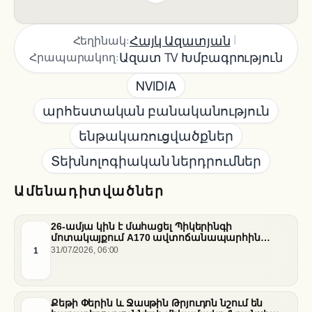
|
Հայկ Ազատյան
Հեղինակ:
Ազատ TV Խմբագրություն
Հրապարակող:
NVIDIA
արհեստական բանականություն
ենթակառուցվածքներ
Տեխնոլոգիական ներդրումներ
Ամենադիտվածներ
26-ամյա կին է մահացել Պիկերինգի
մոտակայքում A170 ավտոճանապարհին
տեղի ունեցած վթարի հետևանքով
1
31/07/2026, 06:00
Քեթի Փերին և Ջասթին Թրյուդոն նշում են