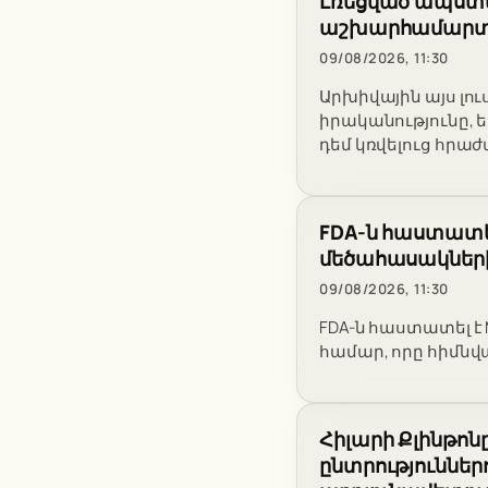
Լռեցված ապստա
աշխարհամարտ
09/08/2026, 11:30
Արխիվային այս լ
իրականությունը, 
դեմ կռվելուց հրա
FDA-ն հաստատե
մեծահասակներ
09/08/2026, 11:30
FDA-ն հաստատել է
համար, որը հիմնվ
Հիլարի Քլինթո
ընտրություննե