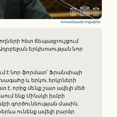
Լուսանկարի տվյալներ
ողների հետ ճեպազրույցում
Ադրբեջան երկխոսության նոր
ում է նոր ֆորմատ՝ Ֆրանսիայի
ագահը և երկու երկրների
 է, որից մենք շատ ավելի մեծ
ոսում ենք Մինսկի խմբի
ի գործունեության մասին,
թերևս ունենք ավելի բարձր