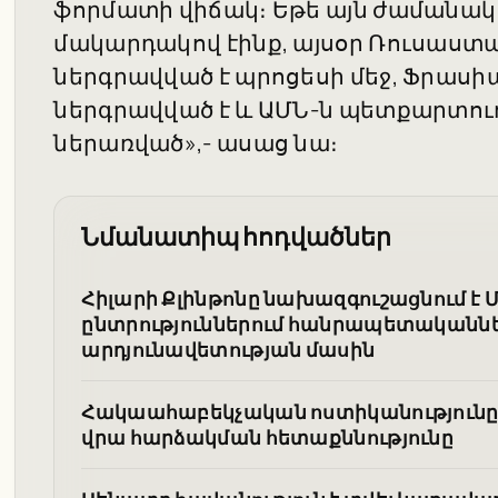
ֆորմատի վիճակ։ Եթե այն ժաման
մակարդակով էինք, այսօր Ռուսաս
ներգրավված է պրոցեսի մեջ, Ֆրա
ներգրավված է և ԱՄՆ-ն պետքարտու
ներառված»,- ասաց նա։
Նմանատիպ հոդվածներ
Հիլարի Քլինթոնը նախազգուշացնում է
ընտրություններում հանրապետականն
արդյունավետության մասին
Հակաահաբեկչական ոստիկանությունը վ
վրա հարձակման հետաքննությունը