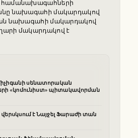
ակ համանախագահների
տանը նախագահի մակարդակով
սիան նախագահի մակարդակով
ղարի մակարդակով է
 Միչիգանի սենատորական
երի «կոմունիստ» պիտակավորման
երսկսում է Նայջել Ֆարաժի տան