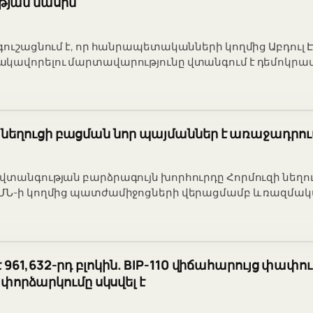
թյան մասին
գուշացնում է, որ հանրապետականների կողմից Աբդուլ Է
ակավորելու մարտավարությունը վտանգում է դեմոկրա
 նեղուցի բացման նոր պայմաններ է առաջադրու
վտանգության բարձրագույն խորհուրդը Հորմուզի նեղո
ԱՄՆ-ի կողմից պատժամիջոցների վերացմամբ և ռազմակ
է 961,632-րդ բլոկին. BIP-110 վիճահարույց փափու
րձարկումը սկսվել է