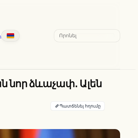
Search
տ
 նոր ձևաչափ․ Ալեն
Պատճենել հղումը