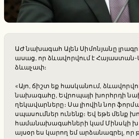
ԱԺ նախագահ Ալեն Սիմոնյանը լրագր
ասաց, որ ձևավորվում է Հայաստան-
ձևաչափ։
«Այո, ճիշտ եք հասկանում, ձևավորվ
նախագահը, Եվրոպայի խորհրդի նախ
ղեկավարները։ Սա լիովին նոր ֆորմատ
սպասումներ ունենք։ Եվ եթե մենք խ
համանախագահների կամ Մինսկի խմբ
այսօր ես կարող եմ արձանագրել, որ 