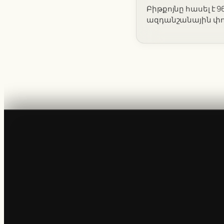
Բիթքոյնը հասել է 9
ազդանշանային փու