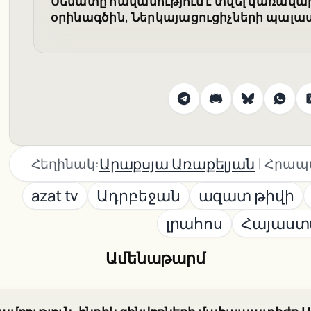
Սենատը հավանություն է տվել կառավ
օրինագծին, Ներկայացուցիչների պալատ
|
Արաքսյա Առաքելյան
Հեղինակ:
Հրապ
azat tv
Ադրբեջան
ազատ թիվի
լրահոս
Հայաստ
Ամենաթարմ