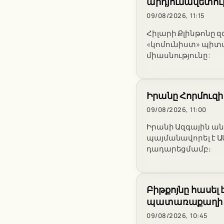
արդյունավետու
09/08/2026, 11:15
Հիլարի Քլինթոնը զ
«կոմունիստ» պիտ
միասնությունը:
Իրանը Հորմուզի
09/08/2026, 11:00
Իրանի Ազգային ան
պայմանավորել է 
դադարեցմամբ։
Բիթքոյնը հասել 
պատառաքաղի փո
09/08/2026, 10:45