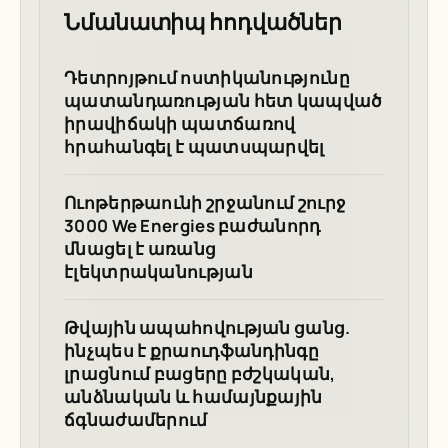
Նմանատիպ հոդվածներ
Դետրոյթում ոստիկանությունը
պատանդառության հետ կապված
իրավիճակի պատճառով
հրահանգել է պատսպարվել
Ուոթերթաունի շրջանում շուրջ
3000 We Energies բաժանորդ
մնացել է առանց
էլեկտրականության
Թվային ապահովության ցանց.
ինչպես է քրաուդֆանդինգը
լրացնում բացերը բժշկական,
անձնական և համայնքային
ճգնաժամերում