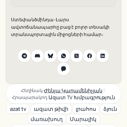
Ստեփանծմինդա-Լարս
ավտոճանապարհը բաց է բոլոր տեսակի
տրանսպորտային միջոցների համար։
|
Ժենյա Կարամենիչյան
Հեղինակ:
Ազատ TV Խմբագրություն
Հրապարակող:
azat tv
ազատ թիվի
լրահոս
ձյուն
մառախուղ
Մարալիկ