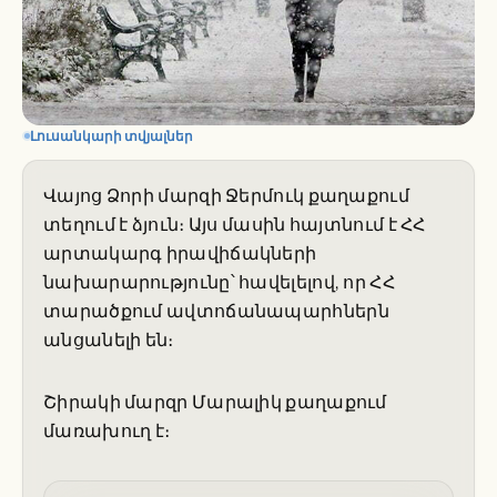
Լուսանկարի տվյալներ
Վայոց Ձորի մարզի Ջերմուկ քաղաքում
տեղում է ձյուն։ Այս մասին հայտնում է ՀՀ
արտակարգ իրավիճակների
նախարարությունը՝ հավելելով, որ ՀՀ
տարածքում ավտոճանապարհներն
անցանելի են։
Շիրակի մարզր Մարալիկ քաղաքում
մառախուղ է։