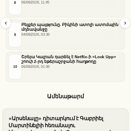
սովամահ անելու համար
8
06/08/2026, 11:45
Բեյքեր պայթյունը. Բիկինի ատոլի ատոմային
մղձավանջը
9
04/08/2026, 03:30
Շրեյա Կալրան դարձել է Netflix-ի «Lock Upp»
շոուի 2-րդ եթերաշրջանի հաղթողը
10
06/08/2026, 01:00
Ամենաթարմ
«Արսենալը» դիտարկում է Գաբրիել
Մարտինելիի հեռանալու