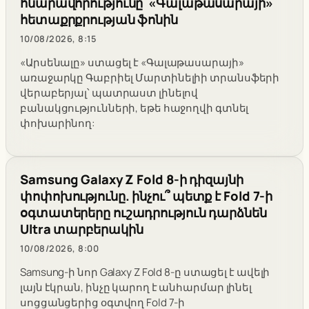
հնարավորությունը՝ «Գալաթասարայի»
հետաքրքրության ֆոնին
10/08/2026, 8:15
«Արսենալը» ստացել է «Գալաթասարայի»
առաջարկը Գաբրիել Մարտինելիի տրանսֆերի
վերաբերյալ՝ պատրաստ լինելով
բանակցությունների, եթե հաջողվի գտնել
փոխարինող:
Samsung Galaxy Z Fold 8-ի դիզայնի
փոփոխությունը. ինչու՞ պետք է Fold 7-ի
օգտատերերը ուշադրություն դարձնեն
Ultra տարբերակին
10/08/2026, 8:00
Samsung-ի նոր Galaxy Z Fold 8-ը ստացել է ավելի
լայն էկրան, ինչը կարող է անհարմար լինել
սոցցանցերից օգտվող Fold 7-ի