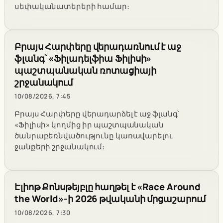
սեփականատերերի համար։
Բրայս Հարփերը վերադառնում է աջ
ֆլանգ՝ «Ֆիլադելֆիա Ֆիլիսի»
պաշտպանական ռոտացիայի
շրջանակում
10/08/2026, 7:45
Բրայս Հարփերը վերադարձել է աջ ֆլանգ՝
«Ֆիլիսի» կողմից իր պաշտպանական
ծանրաբեռնվածությունը կառավարելու
ջանքերի շրջանակում։
Էլիոթ Քոնսթեյբլը հաղթել է «Race Around
the World»-ի 2026 թվականի մրցաշարում
10/08/2026, 7:30