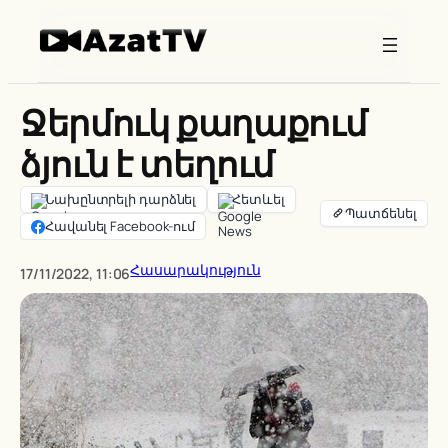
Skip
to
content
Ջերմուկ քաղաքում
ձյուն է տեղում
Նախընտրելի դարձնել
Հետևել
Հավանել Facebook-ում
Հասարակություն
17/11/2022, 11:06