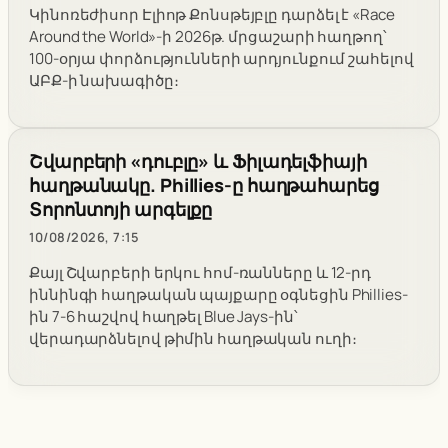
Կինոռեժիսոր Էլիոթ Քոնսթեյբլը դարձել է «Race
Around the World»-ի 2026թ. մրցաշարի հաղթող՝
100-օրյա փորձությունների արդյունքում շահելով
ԱԲՔ-ի նախագիծը։
Շվարբերի «դուբլը» և Ֆիլադելֆիայի
հաղթանակը. Phillies-ը հաղթահարեց
Տորոնտոյի արգելքը
10/08/2026, 7:15
Քայլ Շվարբերի երկու հոմ-ռանները և 12-րդ
իննինգի հաղթական պայքարը օգնեցին Phillies-
ին 7-6 հաշվով հաղթել Blue Jays-ին՝
վերադարձնելով թիմին հաղթական ուղի։