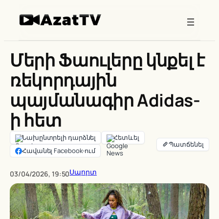
Skip
to
content
Մերի Ֆաուլերը կնքել է
ռեկորդային
պայմանագիր Adidas-
ի հետ
Նախընտրելի դարձնել
Հետևել
Հավանել Facebook-ում
Սպորտ
03/04/2026, 19:50