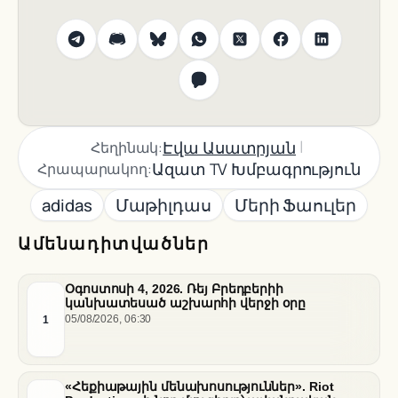
|
Էվա Ասատրյան
Հեղինակ:
Ազատ TV Խմբագրություն
Հրապարակող:
adidas
Մաթիլդաս
Մերի Ֆաուլեր
Ամենադիտվածներ
Օգոստոսի 4, 2026. Ռեյ Բրեդբերիի
կանխատեսած աշխարհի վերջի օրը
1
05/08/2026, 06:30
«Հեքիաթային մենախոսություններ». Riot