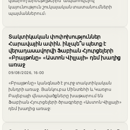
վճարող արժեթղթերին՝ ապահովելով
կայունություն շուկայական տատանումների
պայմաններում։
Տակտիկական փոփոխություններ
Հարավային ափին. ինչպե՞ս պետք է
վերադասավորվի Ֆաբիան Հյուրցելերի
«Բրայթոնը» «Աստոն Վիլլայի» դեմ խաղից
առաջ
09/08/2026, 16:00
«Բրայթոնը» կանգնած է լուրջ տակտիկական
խնդրի առաջ. Յանկուբա Մինտեհի և Կառլոս
Բալեբայի վնասվածքները խաթարում են
Ֆաբիան Հյուրցելերի ծրագրերը «Աստոն Վիլլայի»
դեմ խաղից առաջ: