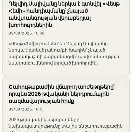
Դեյվիդ Սալիվանը ներկա է գտնվել «Վեսթ
Հեմի» հանդիպմանը՝ չնայած
անվտանգության վերաբերյալ
խորհուրդներին
09/08/2026, 16:30
«Վեսթ Հեմի» բաժնետեր Դեյվիդ Սալիվանը
ներկա է գտնվել ակումբի խաղին՝ չնայած
մարզադաշտի վարչակազմի՝ անվտանգության
նկատառումներով տրված խորհրդին։
Շահութաբաժին վճարող արժեթղթերը՝
որպես 2026 թվականի ներդրումային
ռազմավարության հիմք
09/08/2026, 16:15
2026 թվականին ներդրողները
նախապատվությունը տալիս են շահութաբաժին