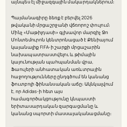
այնպես էլ միջազգային մակարդակներում։
Պայմանագիրը ձեռք է բերվել 2026
թվականի մրցաշրջանի վճռորոշ փուլում։
Մինչ «Մաթիլդասի» գլխավոր մարզիչ Ջո
Մոնտեմուրոն կենտրոնացած է Քենիայում
կայանալիք FIFA-ի շարքի մրցաշարին
նախապատրաստվելու և թիմային
կայունության պահպանման վրա,
Ֆաուլերի անհատական առևտրային
հաջողությունները ընդգծում են կանանց
ֆուտբոլի ֆինանսական աճը։ Ակնկալվում
է, որ Adidas-ի հետ այս
համագործակցությունը կնպաստի
երիտասարդական զարգացմանը և
կանանց սպորտի մասսայականացմանը։