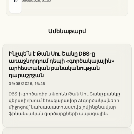
10
06/08/2026, 01:00
Ամենաթարմ
Ինչպե՞ս է Թան Սու Շանը DBS-ը
առաջնորդում դեպի «գործակալային»
արհեստական բանականության
դարաշրջան
09/08/2026, 16:45
DBS-ի գործադիր տնօրեն Թան Սու Շանը բանկը
վերափոխում է հազարավոր AI գործակալների
միջոցով՝ նախապատրաստվելով ինքնավար
ֆինանսական գործարքների ապագային: