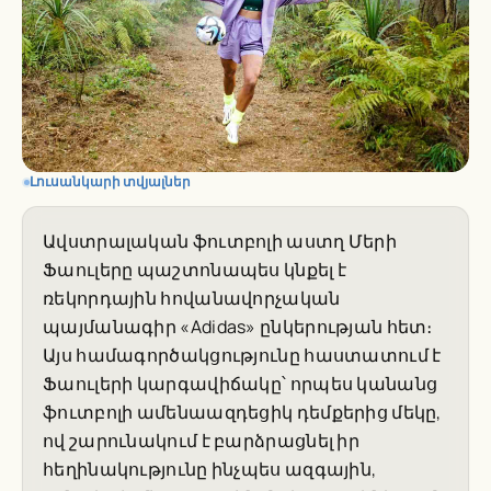
Լուսանկարի տվյալներ
Ավստրալական ֆուտբոլի աստղ Մերի
Ֆաուլերը պաշտոնապես կնքել է
ռեկորդային հովանավորչական
պայմանագիր «Adidas» ընկերության հետ։
Այս համագործակցությունը հաստատում է
Ֆաուլերի կարգավիճակը՝ որպես կանանց
ֆուտբոլի ամենաազդեցիկ դեմքերից մեկը,
ով շարունակում է բարձրացնել իր
հեղինակությունը ինչպես ազգային,