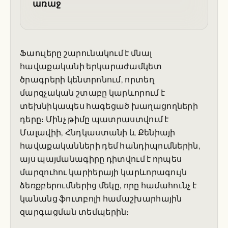
առաջ
Ֆաուլերը շարունակում է մնալ
հավաքականի երկարաժամկետ
ծրագրերի կենտրոնում, որտեղ
մարզչական շտաբը կարևորում է
տեխնիկապես հագեցած խաղացողների
դերը։ Մինչ թիմը պատրաստվում է
Մալավիի, Հնդկաստանի և Քենիայի
հավաքականների դեմ հանդիպումներին,
այս պայմանագիրը դիտվում է որպես
մարզուհու կարիերայի կարևորագույն
ձեռքբերումներից մեկը, որը համահունչ է
կանանց ֆուտբոլի համաշխարհային
զարգացման տեմպերին։