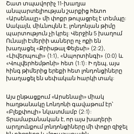
Շատ տպավորիչ 11-խաղյա
անպարտելիության շարքից հետո
«Արսենալը» մի փոքր թուլացրել է տեմպը:
Սակայն, միևնույնն է, լոնդոնյան թիմը
պարտություն չի կրել: Վերջին 5 խաղում
Ունայի Էմերիի սաները ոչ ոքի են
խաղացել «Քրիսթալ Փելեսի» (2:2),
«Լիվերպուլի» (1:1), «Սպորտինգի» (0:0) և
«Վուլվերհեմթոնի» հետ (1:1): Ի դեպ, այս
հինգ թիմերից երեքի հետ լոնդոնցիները
խաղացել են սեփական հարկի տակ:
Այս ընթացքում «Արսենալի» միակ
հաղթանակը Լոնդոնի գավաթում էր՝
«Բլեքփուլի» նկատմամբ (2:1):
Տրամաբանական է, որ այս խաղերի
արդյունքում լոնդոնցիները մի փոքր զիջել