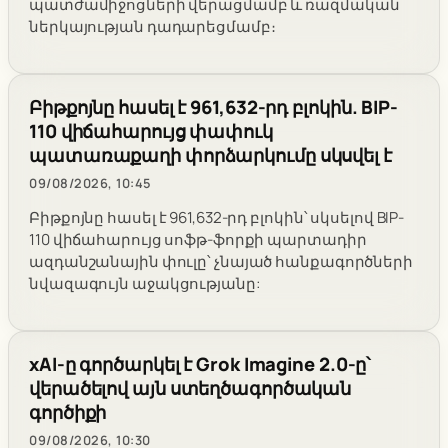
պատժամիջոցների վերացմամբ և ռազմական
ներկայության դադարեցմամբ։
Բիթքոյնը հասել է 961,632-րդ բլոկին. BIP-
110 վիճահարույց փափուկ
պատառաքաղի փորձարկումը սկսվել է
09/08/2026, 10:45
Բիթքոյնը հասել է 961,632-րդ բլոկին՝ սկսելով BIP-
110 վիճահարույց սոֆթ-ֆորքի պարտադիր
ազդանշանային փուլը՝ չնայած հանքագործների
նվազագույն աջակցությանը:
xAI-ը գործարկել է Grok Imagine 2.0-ը՝
վերածելով այն ստեղծագործական
գործիքի
09/08/2026, 10:30