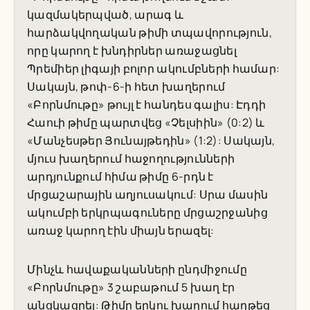
կազմակերպված, արագ և
հարձակվողական թիմի տպավորություն,
որը կարող է խնդիրներ առաջացնել
Պրեմիեր լիգայի բոլոր ակումբների համար:
Սակայն, թոփ-6-ի հետ խաղերում
«Բորնմութը» թույլ է հանդես գալիս: Էդդի
Հաուի թիմը պարտվեց «Չելսիին» (0:2) և
«Մանչեսթեր Յունայթեդին» (1:2): Սակայն,
մյուս խաղերում հաջողությունների
արդյունքում հիմա թիմը 6-րդն է
մրցաշարային աղյուսակում: Սրա մասին
ակումբի երկրպագուները մրցաշրջանից
առաջ կարող էին միայն երազել:
Մինչև հավաքականների ընդմիջումը
«Բորնմութը» 3 շաբաթում 5 խաղ էր
անցկացրել: Թիմը երկու խաղում հաղթեց