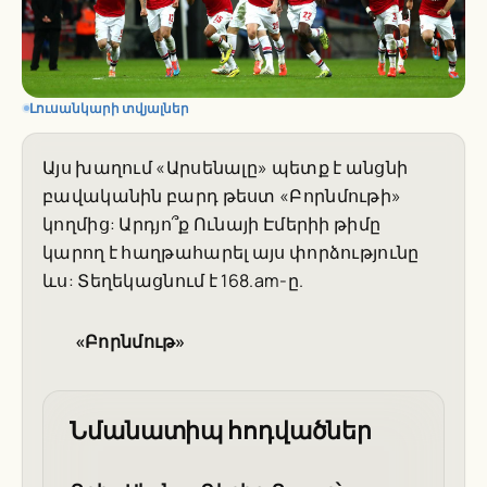
Լուսանկարի տվյալներ
Այս խաղում «Արսենալը» պետք է անցնի
բավականին բարդ թեստ «Բորնմութի»
կողմից: Արդյո՞ք Ունայի Էմերիի թիմը
կարող է հաղթահարել այս փորձությունը
ևս: Տեղեկացնում է 168.am-ը.
«Բորնմութ»
Նմանատիպ հոդվածներ