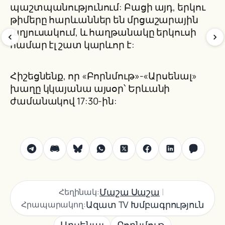
պաշտպանությունում: Բացի այդ, երկու
թիմերը հարևաններ են մրցաշարային
աղյուսակում, և հաղթանակը երկուսի
համար էլ շատ կարևոր է:
Հիշեցնենք, որ «Բորնմութ»-«Արսենալ»
խաղը կկայանա այսօր՝ Երևանի
ժամանակով 17:30-ին:
|
Մաշա Սաշա
Հեղինակ:
Ազատ TV Խմբագրություն
Հրապարակող:
Արսենալ
Բորնմութ