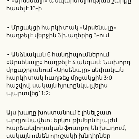
• «Արսենալի» անպարտելիության շարքը
հասել է 16-ի
• Մրցակցի հարկի տակ «Արսենալը»
հաղթել է վերջին 6 խաղերից 5-ում
• Անձնական 6 հանդիպումներում
«Արսենալը» հաղթել է 4 անգամ: Նախորդ
մրցաշրջանում «Արսենալը» սեփական
հարկի տակ հաղթեց մրցակցին 3:0
հաշվով, սակայն հյուրընկալվելիս
պարտվեց՝ 1:2:
Այս խաղը խոստանում է լինել շատ
արդյունավետ: Երկու թիմերն էլ այժմ
հարձակվողական ֆուտբոլ են խաղում,
սակայն ունեն որոշակի խնդիրներ