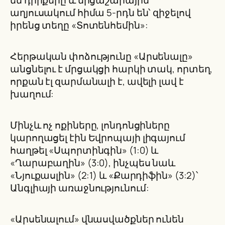
են դիրքերը և մրցաշարային
աղյուսակում հիմա 5-րդն են՝ զիջելով
իրենց տեղը «Տոտենհեմին»:
Հերթական փոձությունը «Արսենալը»
անցնելու է մրցակցի հարկի տակ, որտեղ,
որքան էլ զարմանալի է, ավելի լավ է
խաղում:
Մինչև ոչ ոքիները, լոնդոնցիները
կարողացել էին Եվրոպայի լիգայում
հաղթել «Սպորտինգին» (1:0) և
«Ղարաբաղին» (3:0), ինչպես նաև
«Նյուքասլին» (2:1) և «Քարդիֆին» (3:2)՝
Անգլիայի առաջնությունում:
«Արսենալում» վնասվածքներ ունեն