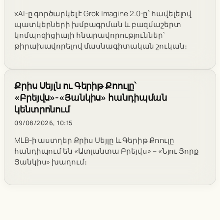
xAI-ը գործարկել է Grok Imagine 2.0-ը՝ հավելելով
պատկերների խմբագրման և բազմաշերտ
կոմպոզիցիայի հնարավորություններ՝
թիրախավորելով մասնագիտական շուկան։
Քրիս Սեյլն ու Գերիթ Քոուլը՝
«Բրեյվս»-«Յանկիս» հանդիպման
կենտրոնում
09/08/2026, 10:15
MLB-ի աստղեր Քրիս Սեյլը և Գերիթ Քոուլը
հանդիպում են «Ատլանտա Բրեյվս» – «Նյու Յորք
Յանկիս» խաղում։