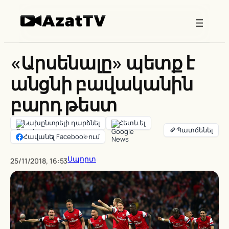
Skip
to
content
«Արսենալը» պետք է
անցնի բավականին
բարդ թեստ
Նախընտրելի դարձնել
Հետևել
Հավանել Facebook-ում
Սպորտ
25/11/2018, 16:53