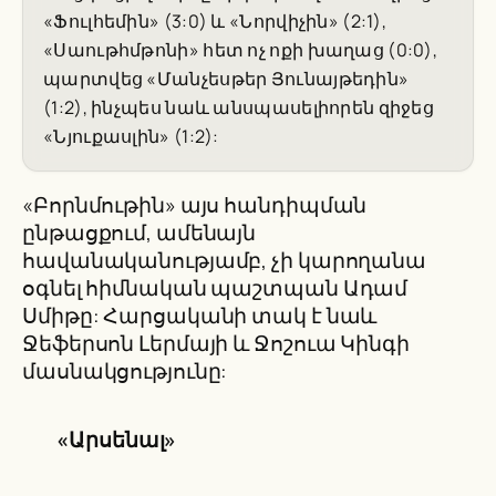
«Ֆուլհեմին» (3:0) և «Նորվիչին» (2:1),
«Սաութհմթոնի» հետ ոչ ոքի խաղաց (0:0),
պարտվեց «Մանչեսթեր Յունայթեդին»
(1:2), ինչպես նաև անսպասելիորեն զիջեց
«Նյուքասլին» (1:2):
«Բորնմութին» այս հանդիպման
ընթացքում, ամենայն
հավանականությամբ, չի կարողանա
օգնել հիմնական պաշտպան Ադամ
Սմիթը: Հարցականի տակ է նաև
Ջեֆերսոն Լերմայի և Ջոշուա Կինգի
մասնակցությունը:
«Արսենալ»