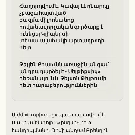
Հաղորդվում է. Կավայ Լեոնարդը
չբացահայտված,
բազմամիլիոնանոց
հովանավորչական գործարք է
ունեցել Կլիպերսի
տեսասալահակի արտադրողի
հետ
Ջեյլեն Բրաունն առաջին անգամ
անդրադարձել է «Սելթիքսից»
հեռանալուն և Ջեյսոն Թեյթումի
հետ հարաբերություններին
Այժմ «Ուորիորսը» պատրաստվում է
Սակրամենտոյի «Քինգսի» հետ
հանդիպմանը: Թիմի անդամ Բրենդին