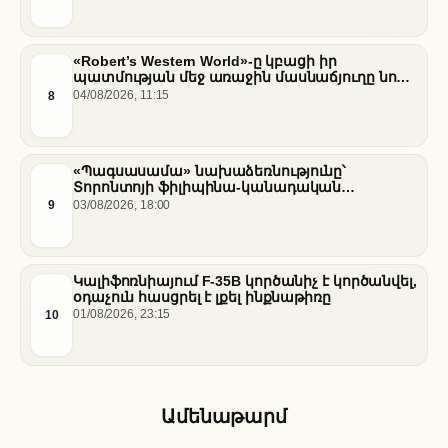
«Robert’s Western World»-ը կբացի իր
պատմության մեջ առաջին մասնաճյուղը նոր
«Nissan Stadium» մարզադաշտում
8
04/08/2026, 11:15
«Պագսասամա» նախաձեռնությունը՝
Տորոնտոյի ֆիլիպինա-կանադական
արվեստագետների համար
9
03/08/2026, 18:00
Կալիֆոռնիայում F-35B կործանիչ է կործանվել,
օդաչուն հասցրել է լքել ինքնաթիռը
10
01/08/2026, 23:15
Ամենաթարմ