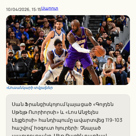
Սպորտ
10/04/2026, 15:15
Լուսանկարի տվյալներ
Սան Ֆրանցիսկոյում կայացած «Գոլդեն
Սթեյթ Ուորիորսի» և «Լոս Անջելես
Լեյքերսի» հանդիպումը ավարտվեց 119-103
հաշվով՝ հօգուտ հյուրերի: Չնայած
պարտությանը, Սեթ Քարին դարձավ