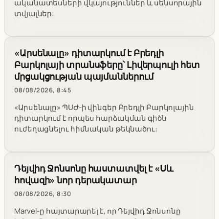
ականատեսների վկայություններ և սենսորային
տվյալներ:
«Արսենալը» դիտարկում է Բրեդլի
Բարկոլայի տրանսֆերը՝ Լիվերպուլի հետ
մրցակցության պայմաններում
08/08/2026, 8:45
«Արսենալը» ՊՍԺ-ի վինգեր Բրեդլի Բարկոլային
դիտարկում է որպես հարձակման գիծն
ուժեղացնելու հիմնական թեկնածու։
Դեյվիդ Ջոնսոնը հաստատվել է «Սև
հովազի» նոր դերակատար
08/08/2026, 8:30
Marvel-ը հայտարարել է, որ Դեյվիդ Ջոնսոնը