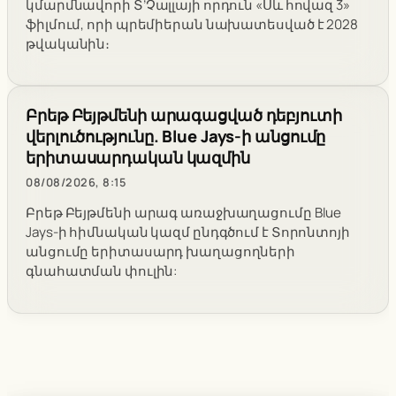
կմարմնավորի Տ’Չալլայի որդուն «Սև հովազ 3»
ֆիլմում, որի պրեմիերան նախատեսված է 2028
թվականին։
Բրեթ Բեյթմենի արագացված դեբյուտի
վերլուծությունը. Blue Jays-ի անցումը
երիտասարդական կազմին
08/08/2026, 8:15
Բրեթ Բեյթմենի արագ առաջխաղացումը Blue
Jays-ի հիմնական կազմ ընդգծում է Տորոնտոյի
անցումը երիտասարդ խաղացողների
գնահատման փուլին: