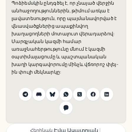
Պոձիեմսկին ընդգծել է, որ չնայած վերջին
անհաջողություններին, թիմում առկա է
լավատեսություն, որը պայմանավորված է
վնասվածքներից ապաքինվող
խաղացողների մոտալուտ վերադարձով:
Մարզչական կազմի համար
առաջնահերթությունը մնում է կազմի
օպտիմալացումը և պաշտպանական
խաղի կարգավորումը մինչև վճռորոշ փլեյ-
ին փուլի մեկնարկը:
|
Էվա Ասատրյան
Հեղինակ: