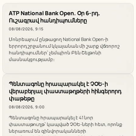
ATP National Bank Open. Օր 6-րդ.
Ուշագրավ հանդիպումները
08/08/2026, 9:15
Մոնրեալում ընթացող National Bank Open-ի
երրորդ շրջանում կկայանան մի շարք վճռորոշ
հանդիպումներ՝ չեմպիոն Բեն Շելթոնի
մասնակցությամբ։
Պենտագոնը հրապարակել է ՉՕԵ-ի
վերաբերյալ փաստաթղթերի հինգերորդ
փաթեթը
08/08/2026, 9:00
Պենտագոնը հրապարակել է 41 նոր
փաստաթուղթ՝ կապված ՉՕԵ-ների հետ, որոնք
ներառում են զինվորականների