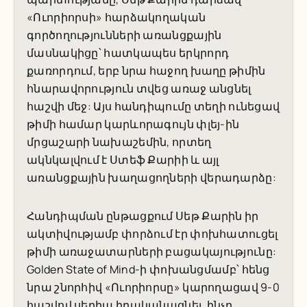
«Ուորիորսի» հարձակողական
գործողությունների առանցքային
մասնակիցը՝ հատկապես երկրորդ
քառորդում, երբ նրա հաջող խաղը թիմին
հնարավորություն տվեց առաջ անցնել
հաշվի մեջ: Այս հանդիպումը տեղի ունեցավ
թիմի համար կարևորագույն փլեյ-ին
մրցաշարի նախաշեմին, որտեղ
ակնկալվում է Ստեֆ Քարիի և այլ
առանցքային խաղացողների վերադարձը:
Հանդիպման ընթացքում Սեթ Քարին իր
ակտիվությամբ փորձում էր փոխհատուցել
թիմի առաջատարների բացակայությունը:
Golden State of Mind
-ի փոխանցմամբ՝ հենց
նրա շնորհիվ «Ուորիորսը» կարողացավ 9-0
հաշվով սերիա իրականացնել, ինչը