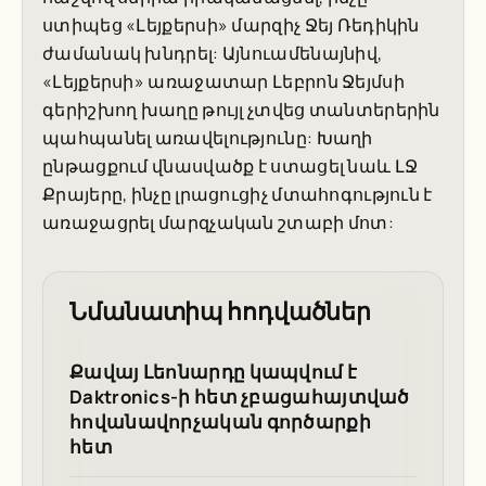
ստիպեց «Լեյքերսի» մարզիչ Ջեյ Ռեդիկին
ժամանակ խնդրել: Այնուամենայնիվ,
«Լեյքերսի» առաջատար Լեբրոն Ջեյմսի
գերիշխող խաղը թույլ չտվեց տանտերերին
պահպանել առավելությունը: Խաղի
ընթացքում վնասվածք է ստացել նաև ԼՋ
Քրայերը, ինչը լրացուցիչ մտահոգություն է
առաջացրել մարզչական շտաբի մոտ:
Նմանատիպ հոդվածներ
Քավայ Լեոնարդը կապվում է
Daktronics-ի հետ չբացահայտված
հովանավորչական գործարքի
հետ