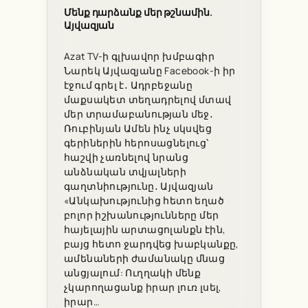
Մենք դարձանք մեր թշնամին.
Այվազյան
Azat TV-ի գլխավոր խմբագիր
Նարեկ Այվազյանը Facebook-ի իր
էջում գրել է․ Ադրբեջանը
մաքսակետ տեղադրելով մտավ
մեր տրամաբանության մեջ․
Ռուբինյան Ամեն ինչ սկսվեց
գերիներին հերոսացնելուց՝
հաշվի չառնելով նրանց
անձնական տվյալների
գաղտնիությունը․ Այվազյան
«Անկախությունից հետո եղած
բոլոր իշխանությունները մեր
հայելային արտացոլանքն էին,
բայց հետո ջարդվեց խաբկանքը,
ամենաների ժամանակը մնաց
անցյալում: Ուղղակի մենք
չկարողացանք իրար լուռ լսել,
իրար…