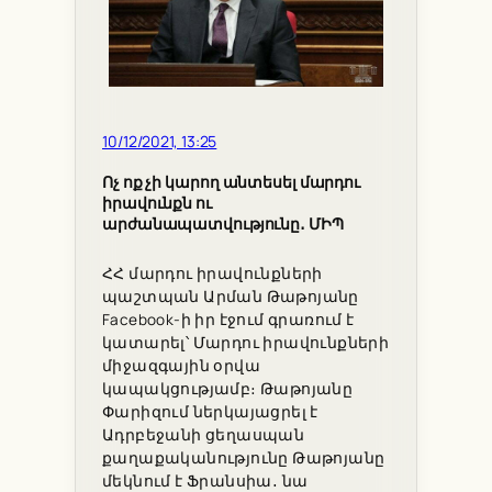
10/12/2021, 13:25
Ոչ ոք չի կարող անտեսել մարդու
իրավունքն ու
արժանապատվությունը․ ՄԻՊ
ՀՀ մարդու իրավունքների
պաշտպան Արման Թաթոյանը
Facebook-ի իր էջում գրառում է
կատարել՝ Մարդու իրավունքների
միջազգային օրվա
կապակցությամբ։ Թաթոյանը
Փարիզում ներկայացրել է
Ադրբեջանի ցեղասպան
քաղաքականությունը Թաթոյանը
մեկնում է Ֆրանսիա․ նա