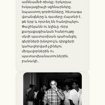
ամենամեծ ռիսկը։ Երկօրյա
էսկալացիայի սցենարները,
նպաստող գործոնները, հետագա
վտանգները և դասերը Հայտնի է,
թե երբ և որտեղ են հանդիպելու
Փաշինյանն ու Ալիևը «Երբ
քաղաքացիական հանրույթը
սկսի պատասխան պահանջել
գերիների խնդրով և դիրքերի
կահավորված չլինելու
մեղավորներին ու
պատասխանատուներին,
բանակի…