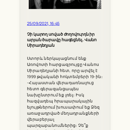
25/09/2021, 16:45
Չի կարող սոված ժողովուրդն իր
արյան ծարավը հագեցնել․ Վանո
Սիրադեղյան
Ստորև ներկայացնում ենք
Առովոտի հարցազրույցը Վանոս
Սիրադեղյանի հետ, որը արվել է
1999 թվականի հոկտեմբերի 19-ին։
-Հայաստան վերադառնալուց
հետո գերազանցապես
նախընտրում եք լռել։ Իսկ
հազվադեպ հրապարակային
ելույթներում խուսափում եք Ձեզ
առաջադրված մեղադրանքների
վերաբերյալ
պարզաբանումներից։ Չե՞ք