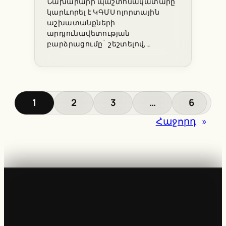
Նախարարի պաշտոնակատարը
կարևորել է ԿԳՄՍ ոլորտային
աշխատանքների
արդյունավետության
բարձրացումը` շեշտելով,…
1
2
3
…
6
Հաջորդ
»