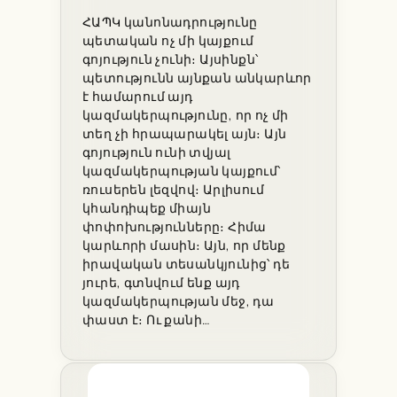
ՀԱՊԿ կանոնադրությունը
պետական ոչ մի կայքում
գոյություն չունի։ Այսինքն՝
պետությունն այնքան անկարևոր
է համարում այդ
կազմակերպությունը, որ ոչ մի
տեղ չի հրապարակել այն։ Այն
գոյություն ունի տվյալ
կազմակերպության կայքում՝
ռուսերեն լեզվով։ Արլիսում
կհանդիպեք միայն
փոփոխությունները։ Հիմա
կարևորի մասին։ Այն, որ մենք
իրավական տեսանկյունից՝ դե
յուրե, գտնվում ենք այդ
կազմակերպության մեջ, դա
փաստ է։ Ու քանի…