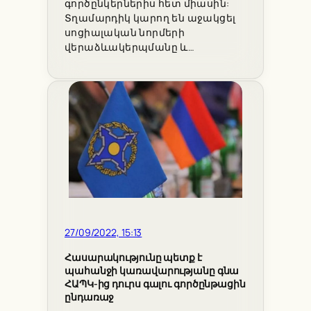
գործընկերներիս հետ միասին:
Տղամարդիկ կարող են աջակցել
սոցիալական նորմերի
վերաձևակերպմանը և…
27/09/2022, 15:13
Հասարակությունը պետք է
պահանջի կառավարությանը գնա
ՀԱՊԿ-ից դուրս գալու գործընթացին
ընդառաջ