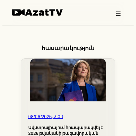
Skip
to
content
հասարակություն
08/06/2026, 3:00
Ավստրալիայում հրապարակվել է
2026 թվականի թագավորական