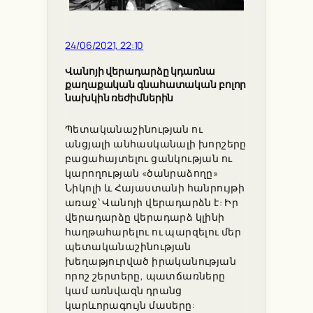
24/06/2021, 22:10
Վանոյի վերադարձը կդառնա
քաղաքական գնահատական բոլոր
նախկին ռեժիմներին
Պետականաշինության ու
անցյալի անհասկանալի խորշերը
բացահայտելու ցանկության ու
կարողության «ծանրաձողը»
Նիկոլի և Հայաստանի հանրույթի
առաջ՝ Վանոյի վերադարձն է: Իր
վերադարձը վերադարձ կլինի
հաղթահարելու ու պարզելու մեր
պետականաշինության
խեղաթյուրված իրականության
որոշ շերտերը, պատճառները
կամ առնվազն դրանց
կարևորագույն մասերը: