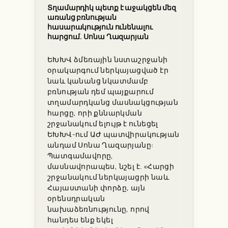
Տղամարդիկ պետք է աջակցեն մեզ
առանց բռնության
հասարակություն ունենալու
հարցում. Սոնա Ղազարյան
ԵԽԽՎ ձմեռային նստաշրջանի
օրակարգում ներկայացված էր
նաև կանանց նկատմամբ
բռնության դեմ պայքարում
տղամարդկանց մասնակցության
հարցը, որի քննարկման
շրջանակում ելույթ է ունեցել
ԵԽԽՎ-ում ԱԺ պատվիրակության
անդամ Սոնա Ղազարյանը:
Պատգամավորը,
մասնավորապես, նշել է. «Հարցի
շրջանակում ներկայացրի նաև
Հայաստանի փորձը, այն
օրենսդրական
նախաձեռնությունը, որով
հանդես ենք եկել