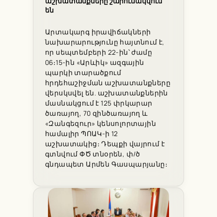
աշխատանքները շարունակվում
են
Արտակարգ իրավիճակների
նախարարությունը հայտնում է,
որ սեպտեմբերի 22-ին՝ ժամը
06։15-ին «Արևիկ» ազգային
պարկի տարածքում
հրդեհաշիջման աշխատանքները
վերսկսվել են. աշխատանքներին
մասնակցում է 125 փրկարար
ծառայող, 70 զինծառայող և
«Զանգեզուր» կենսոլորտային
համալիր ՊՈԱԿ-ի 12
աշխատակից։ Դեպքի վայրում է
գտնվում ՓԾ տնօրեն, փ/ծ
գնդապետ Արմեն Գասպարյանը։