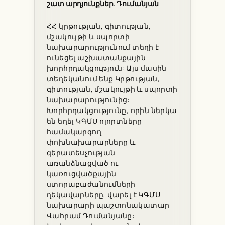
շատ արդյունքներ. Դումանյան
ՀՀ կրթության, գիտության,
մշակույթի և սպորտի
նախարարությունում տեղի է
ունեցել աշխատանքային
խորհրդակցություն: Այս մասին
տեղեկանում ենք Կրթության,
գիտության, մշակույթի և սպորտի
նախարարությունից:
Խորհրդակցությունը, որին ներկա
են եղել ԿԳՄՍ ոլորտները
համակարգող
փոխնախարարները և
գերատեսչության
առանձնացված ու
կառուցվածքային
ստորաբաժանումների
ղեկավարները, վարել է ԿԳՄՍ
նախարարի պաշտոնակատար
Վահրամ Դումանյանը: