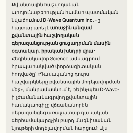
Քվանտային հաշվողական
արդյունաբերության համար պատմական
նվաճումում
D-Wave Quantum Inc.
-ը
հայտարարել է
առաջին անգամ
քվանտային հաշվողական
գերազանցության ցուցադրման մասին
օգտակար, իրական խնդրի վրա:
Հեղինակավոր
Science
ամսագրում
հրապարակված փորձագիտական
հոդվածը՝ «Դասականից դուրս
հաշվարկները քվանտային մոդելավորման
մեջ», մանրամասնում է, թե ինչպես D-Wave-
ի չժամանակագրվող քվանտային
համակարգիչը վճռականորեն
գերազանցեց առաջատար դասական
գերհամակարգչին բարդ մագնիսական
նյութերի մոդելավորման հարցում: Այս