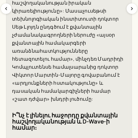
հաշվողականության իրական
կիրառելիությունը»: Մասաչուսեթսի
տեխնոլոգիական ինստիտուտի դոկտոր
Սեթ Լլոյդն ընդգծում է քվանտային
չժամանակագրողների ներուժը «այսօր
քվանտային համակարգերի
առանձնահատկությունները
հետազոտելու համար», մինչդեռ Մադրիդի
Կոմպլուտենսե համալսարանից դոկտոր
Վիկտոր Մարտին-Մայորը գովաբանում է
«արդյունքների հստակությունը» և
դասական համակարգիչների համար
«շատ դժվար» խնդրի լուծումը:
Ի՞նչ է լինելու հաջորդը քվանտային
հաշվողականության և D-Wave-ի
համար։