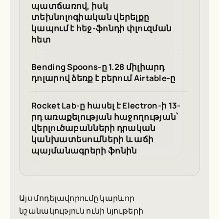
պատճառով, իսկ
տեխնոլոգիական վերելքը
կապում է հեջ-ֆոնդի փլուզման
հետ
Bending Spoons-ը 1.28 միլիարդ
դոլարով ձեռք է բերում Airtable-ը
Rocket Lab-ը հասել է Electron-ի 13-
րդ առաքելության հաջողության՝
վերլուծաբանների դրական
կանխատեսումների և աճի
պայմանագրերի ֆոնին
Այս մոդելավորումը կարևոր
նշանակություն ունի նյութերի