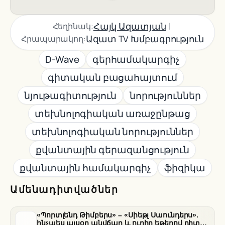
|
Հայկ Ազատյան
Հեղինակ:
Ազատ TV Խմբագրություն
Հրապարակող:
D-Wave
գերհամակարգիչ
գիտական բացահայտում
նյութագիտություն
նորություններ
տեխնոլոգիական առաջընթաց
տեխնոլոգիական նորություններ
քվանտային գերազանցություն
քվանտային համակարգիչ
ֆիզիկա
Ամենադիտվածներ
«Պորտլենդ Թիմբերս» – «Սիեթլ Սաունդերս».
ինչպես այսօր անվճար և ուղիղ եթերով դիտել