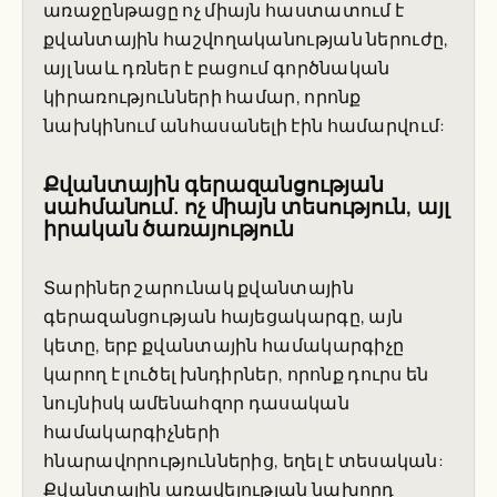
առաջընթացը ոչ միայն հաստատում է
քվանտային հաշվողականության ներուժը,
այլ նաև դռներ է բացում գործնական
կիրառությունների համար, որոնք
նախկինում անհասանելի էին համարվում:
Քվանտային գերազանցության
սահմանում. ոչ միայն տեսություն, այլ
իրական ծառայություն
Տարիներ շարունակ քվանտային
գերազանցության հայեցակարգը, այն
կետը, երբ քվանտային համակարգիչը
կարող է լուծել խնդիրներ, որոնք դուրս են
նույնիսկ ամենահզոր դասական
համակարգիչների
հնարավորություններից, եղել է տեսական:
Քվանտային առավելության նախորդ