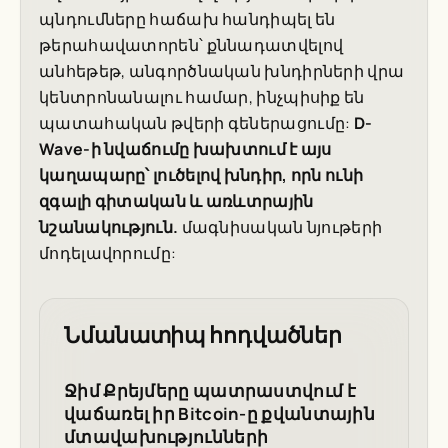
պնդումները հաճախ հանդիպել են
թերահավատորեն՝ քննադատվելով
անհեթեթ, անգործնական խնդիրների վրա
կենտրոնանալու համար, ինչպիսիք են
պատահական թվերի գեներացումը:
D-
Wave-ի նվաճումը խախտում է այս
կաղապարը՝ լուծելով խնդիր, որն ունի
զգալի գիտական և առևտրային
նշանակություն.
մագնիսական նյութերի
մոդելավորումը:
Նմանատիպ հոդվածներ
Ջիմ Քրեյմերը պատրաստվում է
վաճառել իր Bitcoin-ը քվանտային
մտավախությունների