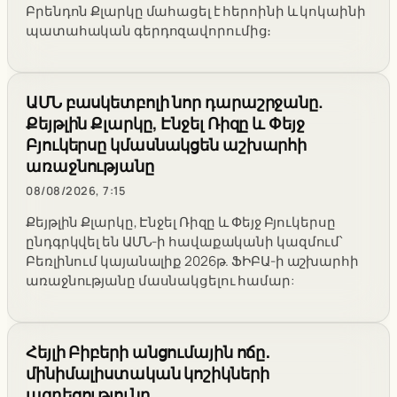
Բրենդոն Քլարկը մահացել է հերոինի և կոկաինի
պատահական գերդոզավորումից։
ԱՄՆ բասկետբոլի նոր դարաշրջանը.
Քեյթլին Քլարկը, Էնջել Ռիզը և Փեյջ
Բյուկերսը կմասնակցեն աշխարհի
առաջնությանը
08/08/2026, 7:15
Քեյթլին Քլարկը, Էնջել Ռիզը և Փեյջ Բյուկերսը
ընդգրկվել են ԱՄՆ-ի հավաքականի կազմում՝
Բեռլինում կայանալիք 2026թ. ՖԻԲԱ-ի աշխարհի
առաջնությանը մասնակցելու համար:
Հեյլի Բիբերի անցումային ոճը․
մինիմալիստական կոշիկների
ազդեցությունը