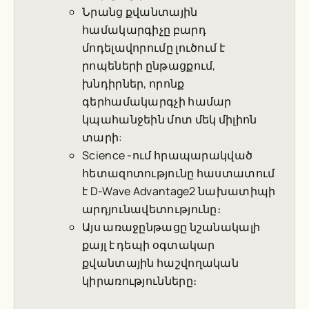
Նրանց քվանտային
համակարգիչը բարդ
մոդելավորումը լուծում է
րոպեների ընթացքում,
խնդիրներ, որոնք
գերհամակարգչի համար
կպահանջեին մոտ մեկ միլիոն
տարի:
Science
-ում հրապարակված
հետազոտությունը հաստատում
է D-Wave Advantage2 նախատիպի
արդյունավետությունը։
Այս առաջընթացը նշանակալի
քայլ է դեպի օգտակար
քվանտային հաշվողական
կիրառությունները։