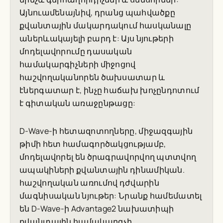
Այնուամենայնիվ, դրանց պահվածքը
քվանտային մակարդակում հասկանալը
աներևակայելի բարդ է: Այս նյութերի
մոդելավորումը դասական
համակարգիչների միջոցով
հաշվողականորեն ծախսատար և
էներգատար է, ինչը հաճախ խոչընդոտում
է գիտական առաջընթացը:
D-Wave-ի հետազոտողները, միջազգային
թիմի հետ համագործակցությամբ,
մոդելավորել են ծրագրավորվող պտտվող
ապակիների քվանտային դինամիկան.
հաշվողական առումով դժվարին
մագնիսական նյութեր: Նրանք համեմատել
են D-Wave-ի Advantage2 նախատիպի
քվանտային համակարգչի