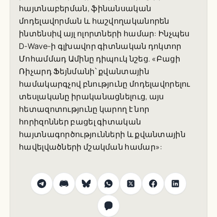
հայտնաբերման, ֆինանսական
մոդելավորման և հաշվողականորեն
ինտենսիվ այլ ոլորտների համար: Ինչպես
D-Wave-ի գլխավոր գիտնական դոկտոր
Մոհամմադ Ամինը դիպուկ նշեց. «Բացի
Ռիչարդ Ֆեյնմանի՝ քվանտային
համակարգչով բնությունը մոդելավորելու
տեսլականը իրականացնելուց, այս
հետազոտությունը կարող է նոր
հորիզոններ բացել գիտական
հայտնագործությունների և քվանտային
հավելվածների մշակման համար»: