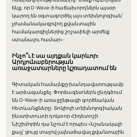
ենք, որ D-Wave-ի հաճախորդներն այսօր
կարող են օգտագործել այս տեխնոլոգիան՝
չժամանակագրվող քվանտային
համակարգիչներից շոշափելի արժեք
ստանալու համար»:
Ինչո՞ւ է սա այդքան կարևոր։
Արդյունաբերության
առաջատարները կշռադատում են
Գիտական համայնքը խանդավառությամբ
է արձագանքել: Փորձագետներն ընդգծում
են D-Wave-ի առաջընթացի գործնական
հետևանքները: Տոկիոյի տեխնոլոգիական
ինստիտուտի դոկտոր Հիդետոշի
Նիշիմորին դա նշում է որպես «նշանակալի
քայլ՝ ցույց տալով լայնածավալ քվանտային