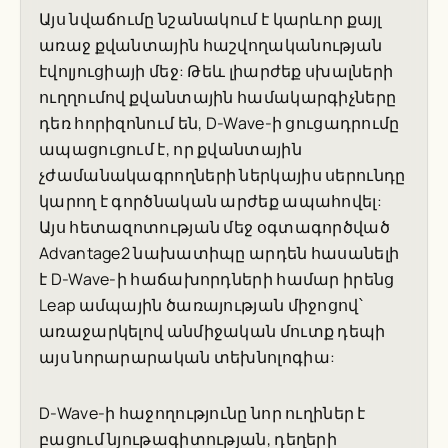
Այս նվաճումը նշանակում է կարևոր քայլ
առաջ քվանտային հաշվողականության
էվոլյուցիայի մեջ: Թեև լիարժեք սխալների
ուղղումով քվանտային համակարգիչները
դեռ հորիզոնում են, D-Wave-ի ցուցադրումը
ապացուցում է, որ քվանտային
չժամանակագրողների ներկայիս սերունդը
կարող է գործնական արժեք ապահովել:
Այս հետազոտության մեջ օգտագործված
Advantage2 նախատիպը արդեն հասանելի
է D-Wave-ի հաճախորդների համար իրենց
Leap ամպային ծառայության միջոցով՝
առաջարկելով անմիջական մուտք դեպի
այս նորարարական տեխնոլոգիա:
D-Wave-ի հաջողությունը նոր ուղիներ է
բացում նյութագիտության, դեղերի