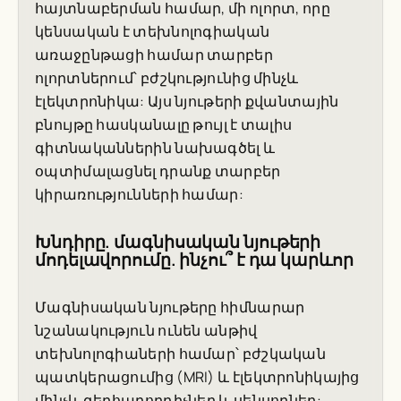
հայտնաբերման համար, մի ոլորտ, որը
կենսական է տեխնոլոգիական
առաջընթացի համար տարբեր
ոլորտներում՝ բժշկությունից մինչև
էլեկտրոնիկա: Այս նյութերի քվանտային
բնույթը հասկանալը թույլ է տալիս
գիտնականներին նախագծել և
օպտիմալացնել դրանք տարբեր
կիրառությունների համար:
Խնդիրը. մագնիսական նյութերի
մոդելավորումը. ինչու՞ է դա կարևոր
Մագնիսական նյութերը հիմնարար
նշանակություն ունեն անթիվ
տեխնոլոգիաների համար՝ բժշկական
պատկերացումից (MRI) և էլեկտրոնիկայից
մինչև գերհաղորդիչներ և սենսորներ: