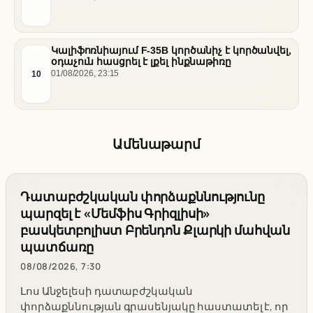
Կալիֆոռնիայում F-35B կործանիչ է կործանվել,
օդաչուն հասցրել է լքել ինքնաթիռը
10
01/08/2026, 23:15
Ամենաթարմ
Դատաբժշկական փորձաքննությունը
պարզել է «Մեմֆիս Գրիզլիսի»
բասկետբոլիստ Բրենդոն Քլարկի մահվան
պատճառը
08/08/2026, 7:30
Լոս Անջելեսի դատաբժշկական
փորձաքննության գրասենյակը հաստատել է, որ