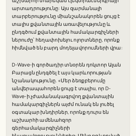
աշխարհի տարեկան էլեկտրաէներգիայի
արտադրությունը: Այս զարմանալի
տարբերությունը միանշանակորեն ցույց է
տալիս քվանտային առավելությունը և
ընդգծում քվանտային համակարգիչների
ներուժը՝ հեղափոխելու ոլորտները, որոնք
հիմնված են բարդ մոդելավորումների վրա:
D-Wave-ի գործադիր տնօրեն դոկտոր Ալան
Բարացն ընդգծել է այս կարևորության
նշանակությունը. «Մեր ձեռքբերումը
անվերապահորեն ցույց է տալիս, որ D-
Wave-ի չժամանակագրվող քվանտային
համակարգիչներն այժմ ունակ են լուծել
օգտակար խնդիրներ, որոնք դուրս են
աշխարհի ամենահզոր
գերհամակարգիչների
հնարավորություններից: Մենք ոգևորված