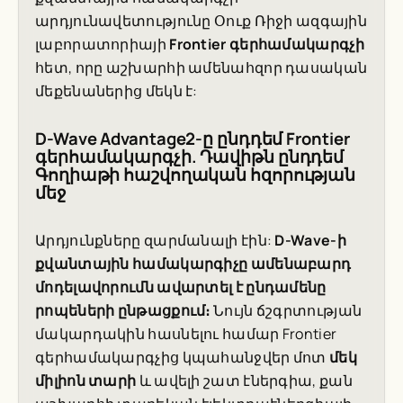
արդյունավետությունը Օուք Ռիջի ազգային
լաբորատորիայի
Frontier գերհամակարգչի
հետ, որը աշխարհի ամենահզոր դասական
մեքենաներից մեկն է:
D-Wave Advantage2-ը ընդդեմ Frontier
գերհամակարգչի. Դավիթն ընդդեմ
Գողիաթի հաշվողական հզորության
մեջ
Արդյունքները զարմանալի էին:
D-Wave-ի
քվանտային համակարգիչը ամենաբարդ
մոդելավորումն ավարտել է ընդամենը
րոպեների ընթացքում։
Նույն ճշգրտության
մակարդակին հասնելու համար Frontier
գերհամակարգչից կպահանջվեր մոտ
մեկ
միլիոն տարի
և ավելի շատ էներգիա, քան