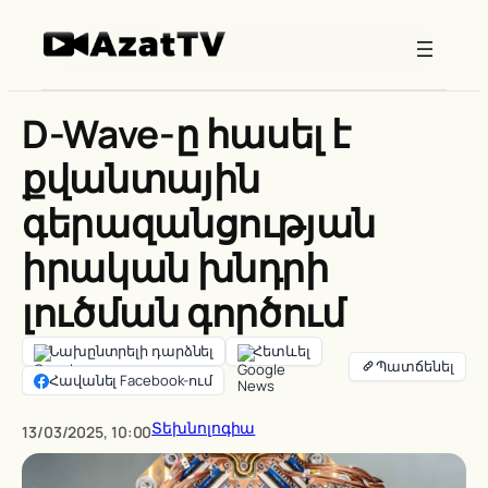
Skip
to
content
D-Wave-ը հասել է
քվանտային
գերազանցության
իրական խնդրի
լուծման գործում
Նախընտրելի դարձնել
Հետևել
Հավանել Facebook-ում
Տեխնոլոգիա
13/03/2025, 10:00