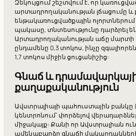
Զեկույցում շեշտվում է, որ կառուցվ
արտադրողականության լճացումը և 
ենթակառուցվածքային ոլորտներում
պակասը, տնտեսությունը դարձրել են
Արտադրողականության աճը մարտի ե
ընդամենը 0,3 տոկոս, ինչը զգալիորե
1,7 տոկոս միջին ցուցանիշից:
Գնաճ և դրամավարկայ
քաղաքականություն
Ավստրալիայի պահուստային բանկը (R
կենտրոնում՝ փորձելով վերադարձնե
միջակայք: Քանի որ Ավստրալիան ու
ամենաբարձր գնաճի մակարդակների