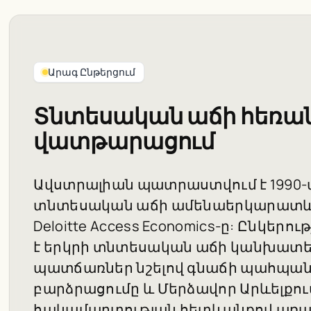
Արագ Ընթերցում
Տնտեսական աճի հեռա
վատթարացում
Ավստրալիան պատրաստվում է 1990-
տնտեսական աճի ամենաերկարատև 
Deloitte Access Economics-ը: Ընկե
է երկրի տնտեսական աճի կանխատե
պատճառներ նշելով գնաճի պահպանո
բարձրացումը և Մերձավոր Արևելքու
հակամարտության հետևանքով առ