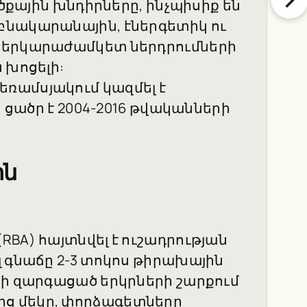
ածքային խնդիրները, ինչպիսիք են
բնակարանային, էներգետիկ ու
 երկարաժամկետ ներդրումների
 խոցելի:
ռամսյակում կազմել է
ն ցածր է 2004-2016 թվականների
ին
BA) հայտնվել է ուշադրության
լ գնաճը 2-3 տոկոս թիրախային
նի զարգացած երկրների շարքում
ց մեկը, փորձագետները