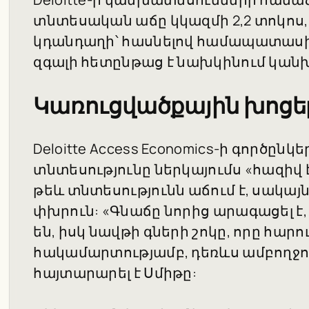
տնտեսական աճը կկազմի 2,2 տոկոս,
կդանդաղի՝ հասնելով համապատասխա
զգալի հետընթաց է նախկինում կան
Կառուցվածքային խոցել
Deloitte Access Economics-ի գործընկե
տնտեսությունը ներկայումս «հազիվ 
թեև տնտեսությունն աճում է, սակայ
փխրուն: «Գնաճը նորից արագացել է
են, իսկ նավթի գների շոկը, որը հարո
հակամարտությամբ, դեռևս ամբողջու
հայտարարել է Սմիթը: