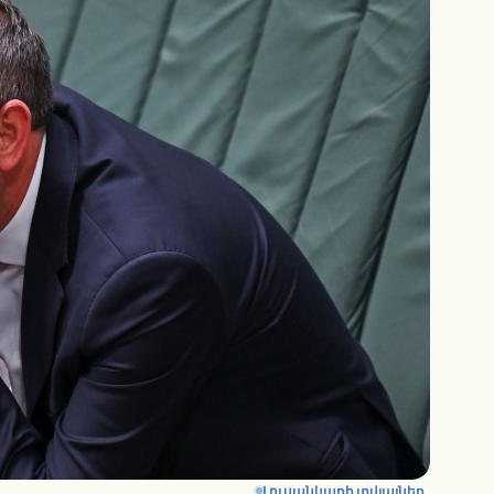
Լուսանկարի տվյալներ