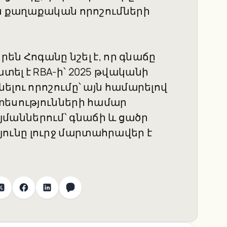
ին քաղաքական որոշումների
րեն Հոգանը նշել է, որ գնաճը
ել է RBA-ի՝ 2025 թվականի
ելու որոշումը՝ այն համարելով
տեսությունների համար
աններում՝ գնաճի և ցածր
ւնը լուրջ մարտահրավեր է