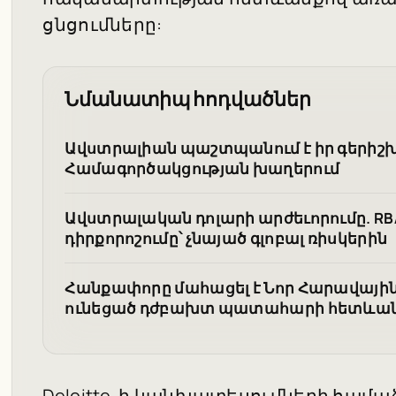
ցնցումները:
Նմանատիպ հոդվածներ
Ավստրալիան պաշտպանում է իր գերիշխա
Համագործակցության խաղերում
Ավստրալական դոլարի արժեւորումը. RB
դիրքորոշումը՝ չնայած գլոբալ ռիսկերին
Հանքափորը մահացել է Նոր Հարավային
ունեցած դժբախտ պատահարի հետևա
Deloitte-ի կանխատեսումների համա