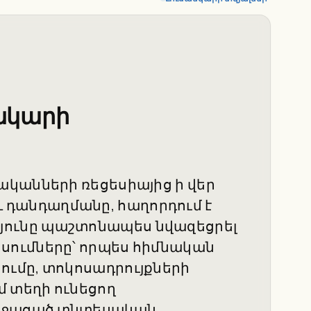
նկարի
ականների ռեցեսիայից ի վեր
դանդաղմանը, հաղորդում է
րությունը պաշտոնապես նվազեցրել
սումները՝ որպես հիմնական
ւմը, տոկոսադրույքների
մ տեղի ունեցող
աջացած տնտեսական