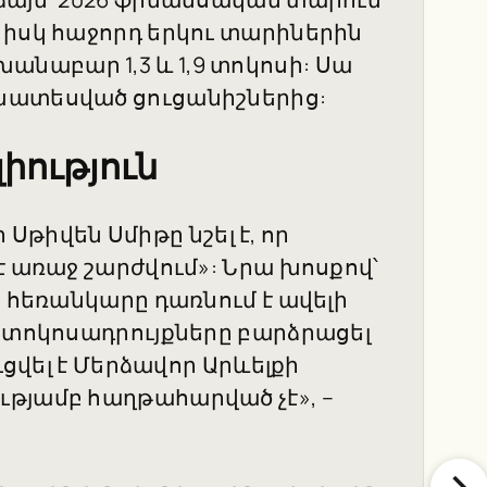
 իսկ հաջորդ երկու տարիներին
նաբար 1,3 և 1,9 տոկոսի: Սա
խատեսված ցուցանիշներից:
իություն
ր Սթիվեն Սմիթը նշել է, որ
է առաջ շարժվում»: Նրա խոսքով՝
ն հեռանկարը դառնում է ավելի
, տոկոսադրույքները բարձրացել
ւցվել է Մերձավոր Արևելքի
թյամբ հաղթահարված չէ», –