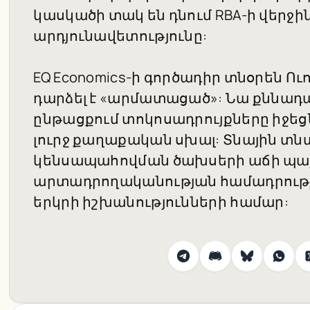
կասկածի տակ են դնում RBA-ի վերջ
արդյունավետությունը:
EQ Economics-ի գործադիր տնօրեն Ուո
դարձել է «արմատացած»: Նա քննադատ
ընթացքում տոկոսադրույքները իջեցն
լուրջ քաղաքական սխալ: Տնային տն
կենսապահովման ծախսերի աճի պայմ
արտադրողականության համադրությո
երկրի իշխանությունների համար: